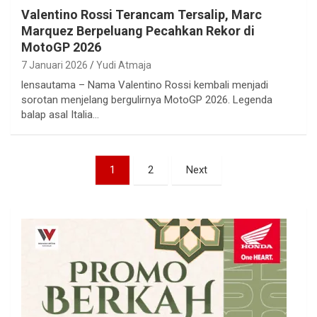
Valentino Rossi Terancam Tersalip, Marc
Marquez Berpeluang Pecahkan Rekor di
MotoGP 2026
7 Januari 2026
Yudi Atmaja
lensautama – Nama Valentino Rossi kembali menjadi
sorotan menjelang bergulirnya MotoGP 2026. Legenda
balap asal Italia…
Paginasi
1
2
Next
pos