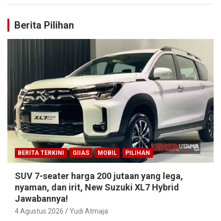
Berita Pilihan
BERITA TERKINI
GIIAS
MOBIL
PILIHAN
SUV 7-seater harga 200 jutaan yang lega,
nyaman, dan irit, New Suzuki XL7 Hybrid
Jawabannya!
4 Agustus 2026
Yudi Atmaja