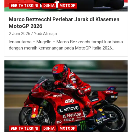
BERITA TERKINI
DUNIA
MOTOGP
Marco Bezzecchi Perlebar Jarak di Klasemen
MotoGP 2026
2 Juni 2026
Yudi Atmaja
lensautama – Mugello – Marco Bezzecchi tampil luar biasa
dengan meraih kemenangan pada MotoGP Italia 2026…
BERITA TERKINI
DUNIA
MOTOGP