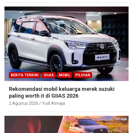
BERITA TERKINI
GIIAS
MOBIL
PILIHAN
Rekomendasi mobil keluarga merek suzuki
paling worth it di GIIAS 2026
2 Agustus 2026
Yudi Atmaja