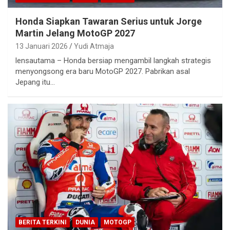
Honda Siapkan Tawaran Serius untuk Jorge
Martin Jelang MotoGP 2027
13 Januari 2026
Yudi Atmaja
lensautama – Honda bersiap mengambil langkah strategis
menyongsong era baru MotoGP 2027. Pabrikan asal
Jepang itu…
BERITA TERKINI
DUNIA
MOTOGP