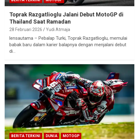
BERITA TERKINI
MOTOGP
Toprak Razgatlioglu Jalani Debut MotoGP di
Thailand Saat Ramadan
28 Februari 2026
Yudi Atmaja
lensautama – Pebalap Turki, Toprak Razgatlioglu, memulai
babak baru dalam karier balapnya dengan menjalani debut
di…
BERITA TERKINI
DUNIA
MOTOGP