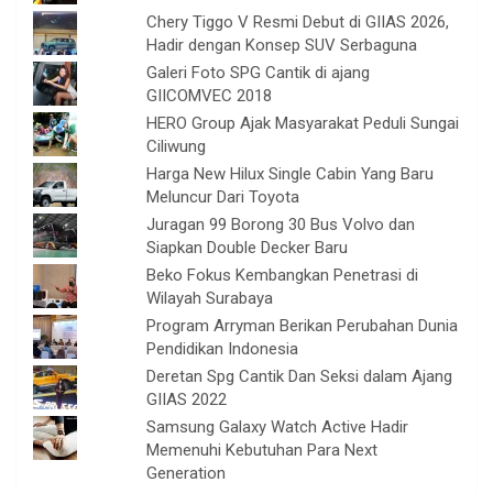
Chery Tiggo V Resmi Debut di GIIAS 2026,
Hadir dengan Konsep SUV Serbaguna
Galeri Foto SPG Cantik di ajang
GIICOMVEC 2018
HERO Group Ajak Masyarakat Peduli Sungai
Ciliwung
Harga New Hilux Single Cabin Yang Baru
Meluncur Dari Toyota
Juragan 99 Borong 30 Bus Volvo dan
Siapkan Double Decker Baru
Beko Fokus Kembangkan Penetrasi di
Wilayah Surabaya
Program Arryman Berikan Perubahan Dunia
Pendidikan Indonesia
Deretan Spg Cantik Dan Seksi dalam Ajang
GIIAS 2022
Samsung Galaxy Watch Active Hadir
Memenuhi Kebutuhan Para Next
Generation