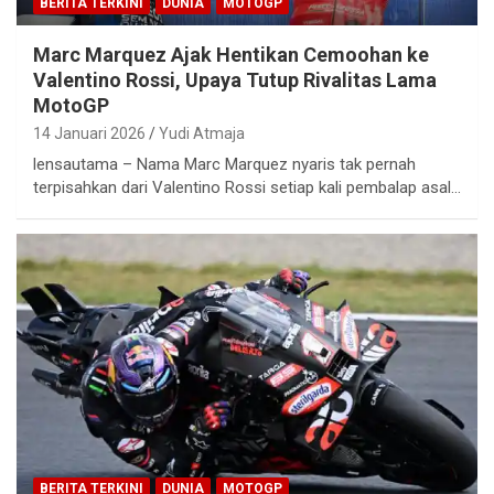
BERITA TERKINI
DUNIA
MOTOGP
Marc Marquez Ajak Hentikan Cemoohan ke
Valentino Rossi, Upaya Tutup Rivalitas Lama
MotoGP
14 Januari 2026
Yudi Atmaja
lensautama – Nama Marc Marquez nyaris tak pernah
terpisahkan dari Valentino Rossi setiap kali pembalap asal…
BERITA TERKINI
DUNIA
MOTOGP