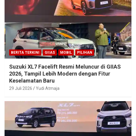
BERITA TERKINI
GIIAS
MOBIL
PILIHAN
Suzuki XL7 Facelift Resmi Meluncur di GIIAS
2026, Tampil Lebih Modern dengan Fitur
Keselamatan Baru
29 Juli 2026
Yudi Atmaja