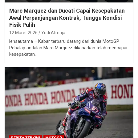
Marc Marquez dan Ducati Capai Kesepakatan
Awal Perpanjangan Kontrak, Tunggu Kondisi
Fisik Pulih
12 Maret 2026
Yudi Atmaja
lensautama – Kabar terbaru datang dari dunia MotoGP.
Pebalap andalan Marc Marquez dikabarkan telah mencapai
kesepakatan…