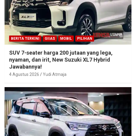
BERITA TERKINI
GIIAS
MOBIL
PILIHAN
SUV 7-seater harga 200 jutaan yang lega,
nyaman, dan irit, New Suzuki XL7 Hybrid
Jawabannya!
4 Agustus 2026
Yudi Atmaja