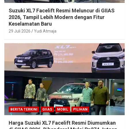
Suzuki XL7 Facelift Resmi Meluncur di GIIAS
2026, Tampil Lebih Modern dengan Fitur
Keselamatan Baru
29 Juli 2026
Yudi Atmaja
BERITA TERKINI
GIIAS
MOBIL
PILIHAN
Harga Suzuki XL7 Facelift Resmi Diumumkan