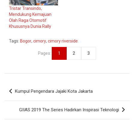
Tristar Transindo,
Mendukung Kemajuan
Olah Raga Otomotif
Khususnya Dunia Rally
Tags:
Bogor
,
cimory
,
cimory riverside
Pages:
1
2
3
Navigasi
Kumpul Pengendara Jajaki Kota Jakarta
pos
GIIAS 2019 The Series Hadirkan Inspirasi Teknologi