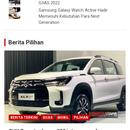
GIIAS 2022
Samsung Galaxy Watch Active Hadir
Memenuhi Kebutuhan Para Next
Generation
Berita Pilihan
BERITA TERKINI
GIIAS
MOBIL
PILIHAN