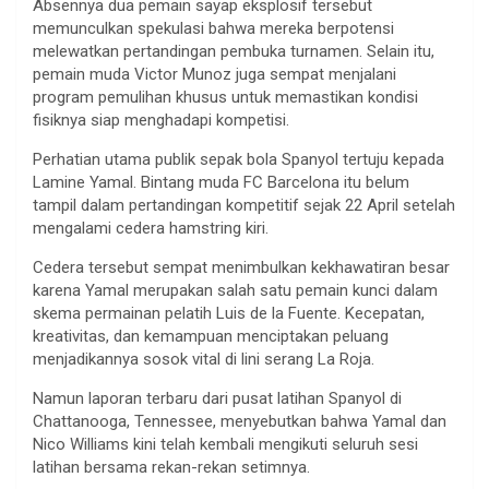
Absennya dua pemain sayap eksplosif tersebut
memunculkan spekulasi bahwa mereka berpotensi
melewatkan pertandingan pembuka turnamen. Selain itu,
pemain muda Victor Munoz juga sempat menjalani
program pemulihan khusus untuk memastikan kondisi
fisiknya siap menghadapi kompetisi.
Perhatian utama publik sepak bola Spanyol tertuju kepada
Lamine Yamal. Bintang muda FC Barcelona itu belum
tampil dalam pertandingan kompetitif sejak 22 April setelah
mengalami cedera hamstring kiri.
Cedera tersebut sempat menimbulkan kekhawatiran besar
karena Yamal merupakan salah satu pemain kunci dalam
skema permainan pelatih Luis de la Fuente. Kecepatan,
kreativitas, dan kemampuan menciptakan peluang
menjadikannya sosok vital di lini serang La Roja.
Namun laporan terbaru dari pusat latihan Spanyol di
Chattanooga, Tennessee, menyebutkan bahwa Yamal dan
Nico Williams kini telah kembali mengikuti seluruh sesi
latihan bersama rekan-rekan setimnya.