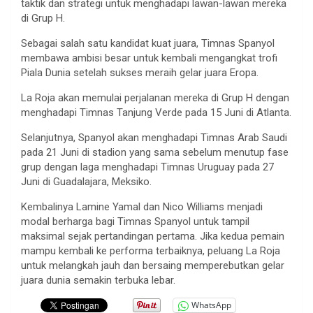
taktik dan strategi untuk menghadapi lawan-lawan mereka
di Grup H.
Sebagai salah satu kandidat kuat juara, Timnas Spanyol
membawa ambisi besar untuk kembali mengangkat trofi
Piala Dunia setelah sukses meraih gelar juara Eropa.
La Roja akan memulai perjalanan mereka di Grup H dengan
menghadapi Timnas Tanjung Verde pada 15 Juni di Atlanta.
Selanjutnya, Spanyol akan menghadapi Timnas Arab Saudi
pada 21 Juni di stadion yang sama sebelum menutup fase
grup dengan laga menghadapi Timnas Uruguay pada 27
Juni di Guadalajara, Meksiko.
Kembalinya Lamine Yamal dan Nico Williams menjadi
modal berharga bagi Timnas Spanyol untuk tampil
maksimal sejak pertandingan pertama. Jika kedua pemain
mampu kembali ke performa terbaiknya, peluang La Roja
untuk melangkah jauh dan bersaing memperebutkan gelar
juara dunia semakin terbuka lebar.
WhatsApp