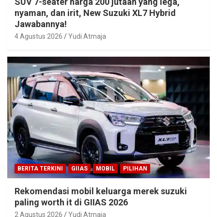
SUV 7-seater harga 200 jutaan yang lega,
nyaman, dan irit, New Suzuki XL7 Hybrid
Jawabannya!
4 Agustus 2026
Yudi Atmaja
BERITA TERKINI
GIIAS
MOBIL
PILIHAN
Rekomendasi mobil keluarga merek suzuki
paling worth it di GIIAS 2026
2 Agustus 2026
Yudi Atmaja