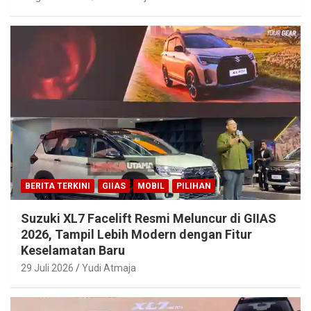
BERITA TERKINI
GIIAS
MOBIL
PILIHAN
Suzuki XL7 Facelift Resmi Meluncur di GIIAS
2026, Tampil Lebih Modern dengan Fitur
Keselamatan Baru
29 Juli 2026
Yudi Atmaja