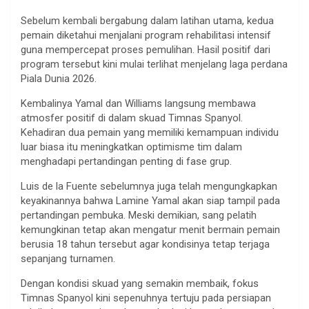
Sebelum kembali bergabung dalam latihan utama, kedua
pemain diketahui menjalani program rehabilitasi intensif
guna mempercepat proses pemulihan. Hasil positif dari
program tersebut kini mulai terlihat menjelang laga perdana
Piala Dunia 2026.
Kembalinya Yamal dan Williams langsung membawa
atmosfer positif di dalam skuad Timnas Spanyol.
Kehadiran dua pemain yang memiliki kemampuan individu
luar biasa itu meningkatkan optimisme tim dalam
menghadapi pertandingan penting di fase grup.
Luis de la Fuente sebelumnya juga telah mengungkapkan
keyakinannya bahwa Lamine Yamal akan siap tampil pada
pertandingan pembuka. Meski demikian, sang pelatih
kemungkinan tetap akan mengatur menit bermain pemain
berusia 18 tahun tersebut agar kondisinya tetap terjaga
sepanjang turnamen.
Dengan kondisi skuad yang semakin membaik, fokus
Timnas Spanyol kini sepenuhnya tertuju pada persiapan