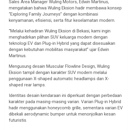
Sales Area Manager Wuling Motors, Edwin Martinus,
mengatakan bahwa Wuling Eksion hadir membawa konsep
“Exploring Family Journeys” dengan kombinasi
kenyamanan, efisiensi, serta fitur keselamatan modern.
“Melalui kehadiran Wuling Eksion di Bekasi, kami ingin
menghadirkan pilihan SUV keluarga modern dengan
teknologi EV dan Plug-in Hybrid yang dapat disesuaikan
dengan kebutuhan mobilitas masyarakat” ujar Edwin
Martinus.
Mengusung desain Muscular Flowline Design, Wuling
Eksion tampil dengan karakter SUV modern melalui
penggunaan X-shaped automatic headlamps dan X-
shaped rear lamps.
Identitas desain kendaraan ini diperkuat dengan perbedaan
karakter pada masing-masing varian. Varian Plug-in Hybrid
hadir menggunakan honeycomb grille, sementara varian EV
dibekali aerodynamic bumper untuk menonjolkan kesan
futuristis.