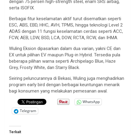
dengan 75 persen high-strength steel, enam SRS airbag,
serta ISOFIX.
Berbagai fitur keselamatan aktif turut disematkan seperti
ESC, ABS, EBD, HHC, AVH, TPMS, hingga teknologi Level 2
ADAS dengan 11 fungsi keselamatan cerdas seperti ACC,
FCW, AEB, LDW, BSD, LCA, DOW, RCTA, RCW, dan IHMA.
Wuling Eksion dipasarkan dalam dua varian, yakni CE dan
EX untuk pilihan EV maupun Plug-in Hybrid. Tersedia pula
beberapa pilihan warna seperti Archipelago Blue, Haze
Grey, Frosty White, dan Starry Black.
Seiring peluncurannya di Bekasi, Wuling juga menghadirkan
program early bird dengan berbagai keuntungan menarik
bagi konsumen yang melakukan pemesanan awal.
WhatsApp
Telegram
Terkait