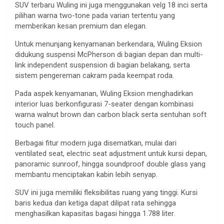
SUV terbaru Wuling ini juga menggunakan velg 18 inci serta
pilihan warna two-tone pada varian tertentu yang
memberikan kesan premium dan elegan.
Untuk menunjang kenyamanan berkendara, Wuling Eksion
didukung suspensi McPherson di bagian depan dan multi-
link independent suspension di bagian belakang, serta
sistem pengereman cakram pada keempat roda.
Pada aspek kenyamanan, Wuling Eksion menghadirkan
interior luas berkonfigurasi 7-seater dengan kombinasi
warna walnut brown dan carbon black serta sentuhan soft
touch panel.
Berbagai fitur modern juga disematkan, mulai dari
ventilated seat, electric seat adjustment untuk kursi depan,
panoramic sunroof, hingga soundproof double glass yang
membantu menciptakan kabin lebih senyap.
SUV ini juga memiliki fleksibilitas ruang yang tinggi. Kursi
baris kedua dan ketiga dapat dilipat rata sehingga
menghasilkan kapasitas bagasi hingga 1.788 liter.