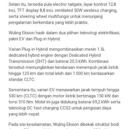
Selain itu, tersedia pula electric tailgate, layar kontrol 12,8
inci, TFT display 8,8 inci, ventilated 50W wireless charging,
serta steering wheel multifungsi untuk menunjang
pengalaman berkendara yang lebih praktis.
Wuling Eksion hadir dalam dua pilihan teknologi elektrifikasi,
yakni EV dan Plug-in Hybrid.
Varian Plug-in Hybrid mengombinasikan mesin 1.5L
dedicated hybrid engine dengan Dedicated Hybrid
Transmission (DHT) dan baterai 20,5 kWh. Kombinasi
tersebut memungkinkan kendaraan menempuh jarak listrik
hingga 125 km dan total lebih dari 1.000 km berdasarkan
standar CLTC.
Sementara itu, varian EV menawarkan jarak tempuh hingga
530 km (CLTC) dengan motor listrik bertenaga 150 kW dan
torsi 310 Nm. Mobil ini juga didukung baterai 69,2 kWh serta
teknologi DC fast charging CCS2 untuk pengisian daya
yang lebih cepat.
Pada sisi keselamatan, Wuling Eksion dibekali struktur bodi