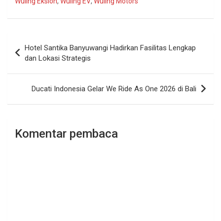
Wuling Eksion
,
Wuling EV
,
Wuling Motors
Navigasi
Hotel Santika Banyuwangi Hadirkan Fasilitas Lengkap
pos
dan Lokasi Strategis
Ducati Indonesia Gelar We Ride As One 2026 di Bali
Komentar pembaca