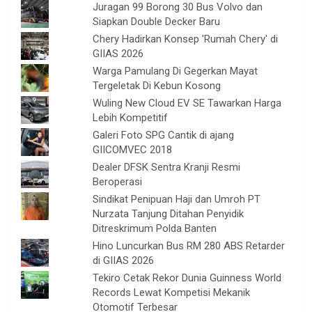
Juragan 99 Borong 30 Bus Volvo dan
Siapkan Double Decker Baru
Chery Hadirkan Konsep 'Rumah Chery' di
GIIAS 2026
Warga Pamulang Di Gegerkan Mayat
Tergeletak Di Kebun Kosong
Wuling New Cloud EV SE Tawarkan Harga
Lebih Kompetitif
Galeri Foto SPG Cantik di ajang
GIICOMVEC 2018
Dealer DFSK Sentra Kranji Resmi
Beroperasi
Sindikat Penipuan Haji dan Umroh PT
Nurzata Tanjung Ditahan Penyidik
Ditreskrimum Polda Banten
Hino Luncurkan Bus RM 280 ABS Retarder
di GIIAS 2026
Tekiro Cetak Rekor Dunia Guinness World
Records Lewat Kompetisi Mekanik
Otomotif Terbesar