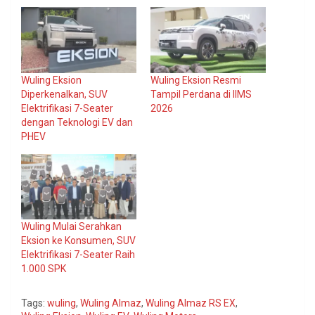
Wuling Eksion
Wuling Eksion Resmi
Diperkenalkan, SUV
Tampil Perdana di IIMS
Elektrifikasi 7-Seater
2026
dengan Teknologi EV dan
PHEV
Wuling Mulai Serahkan
Eksion ke Konsumen, SUV
Elektrifikasi 7-Seater Raih
1.000 SPK
Tags:
wuling
,
Wuling Almaz
,
Wuling Almaz RS EX
,