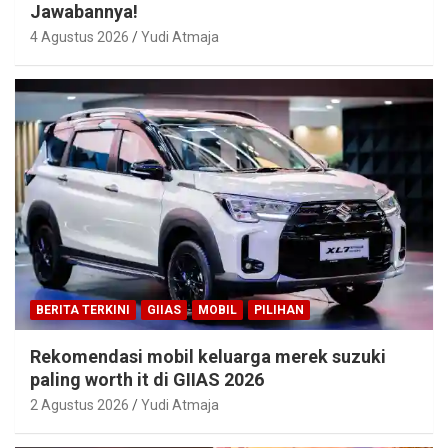
Jawabannya!
4 Agustus 2026
Yudi Atmaja
BERITA TERKINI
GIIAS
MOBIL
PILIHAN
Rekomendasi mobil keluarga merek suzuki
paling worth it di GIIAS 2026
2 Agustus 2026
Yudi Atmaja