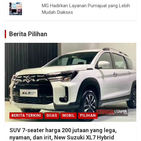
MG Hadirkan Layanan Purnajual yang Lebih
Mudah Diakses
Berita Pilihan
BERITA TERKINI
GIIAS
MOBIL
PILIHAN
SUV 7-seater harga 200 jutaan yang lega,
nyaman, dan irit, New Suzuki XL7 Hybrid