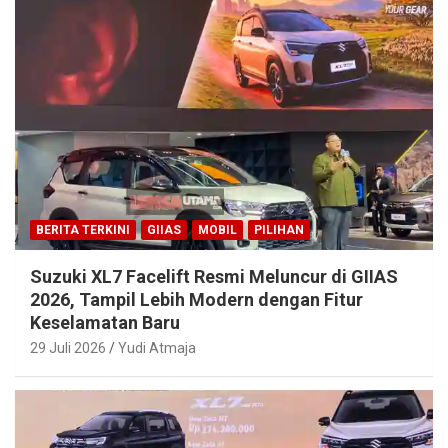
BERITA TERKINI
GIIAS
MOBIL
PILIHAN
Suzuki XL7 Facelift Resmi Meluncur di GIIAS
2026, Tampil Lebih Modern dengan Fitur
Keselamatan Baru
29 Juli 2026
Yudi Atmaja