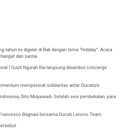
tahun ini digelar di Bali dengan tema “Holiday”. Acara
hangat dan santai.
sional I Gusti Ngurah Rai langsung disambut concierge
mentum mempererat solidaritas antar Ducatisti.
Indonesia, Dito Mulyawadi. Setelah sesi pembekalan, para
san Francesco Bagnaia bersama Ducati Lenovo Team.
ersebut.