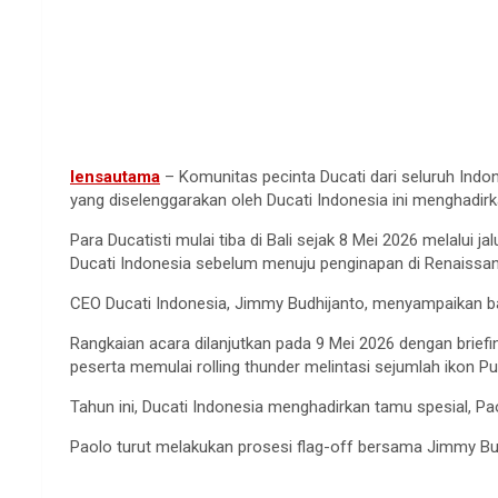
lensautama
– Komunitas pecinta Ducati dari seluruh Indon
yang diselenggarakan oleh Ducati Indonesia ini menghadir
Para Ducatisti mulai tiba di Bali sejak 8 Mei 2026 melalui 
Ducati Indonesia sebelum menuju penginapan di Renaissan
CEO Ducati Indonesia, Jimmy Budhijanto, menyampaikan ba
Rangkaian acara dilanjutkan pada 9 Mei 2026 dengan briefi
peserta memulai rolling thunder melintasi sejumlah ikon Pul
Tahun ini, Ducati Indonesia menghadirkan tamu spesial, P
Paolo turut melakukan prosesi flag-off bersama Jimmy Bu