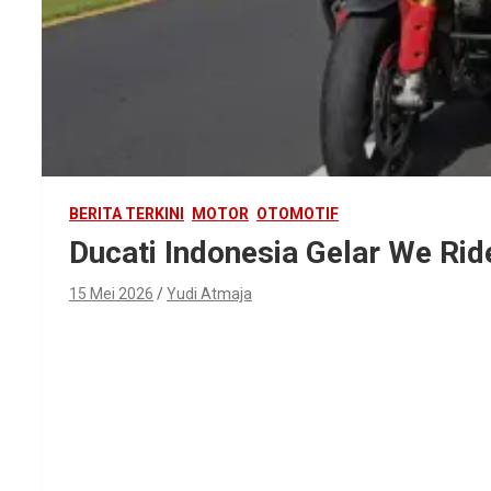
BERITA TERKINI
MOTOR
OTOMOTIF
Ducati Indonesia Gelar We Rid
15 Mei 2026
Yudi Atmaja