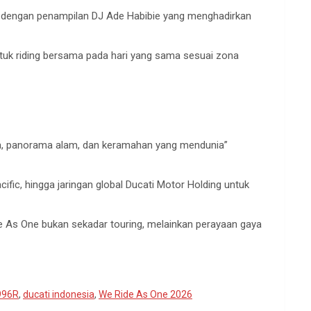
h dengan penampilan DJ Ade Habibie yang menghadirkan
tuk riding bersama pada hari yang sama sesuai zona
daya, panorama alam, dan keramahan yang mendunia”
ific, hingga jaringan global Ducati Motor Holding untuk
 As One bukan sekadar touring, melainkan perayaan gaya
996R
,
ducati indonesia
,
We Ride As One 2026