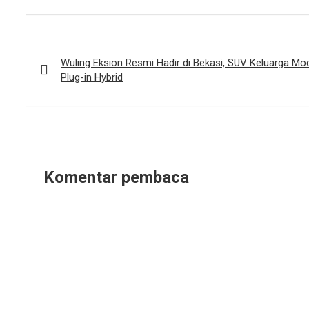
Navigasi
pos
Wuling Eksion Resmi Hadir di Bekasi, SUV Keluarga M
Plug-in Hybrid
Komentar pembaca