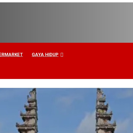
ERMARKET
GAYA HIDUP