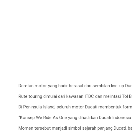
Deretan motor yang hadir berasal dari sembilan line-up Duca
Rute touring dimulai dari kawasan ITDC dan melintasi Tol B
Di Peninsula Island, seluruh motor Ducati membentuk form
“Konsep We Ride As One yang dihadirkan Ducati Indonesia me
Momen tersebut menjadi simbol sejarah panjang Ducati, baik 