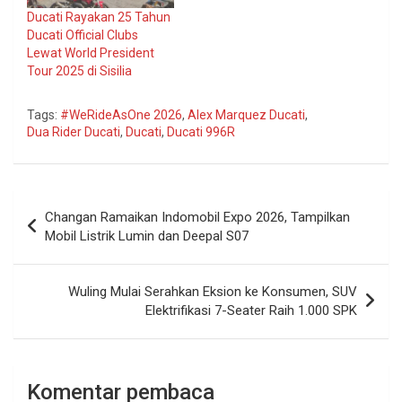
Ducati Rayakan 25 Tahun
Ducati Official Clubs
Lewat World President
Tour 2025 di Sisilia
Tags:
#WeRideAsOne 2026
,
Alex Marquez Ducati
,
Dua Rider Ducati
,
Ducati
,
Ducati 996R
Navigasi
Changan Ramaikan Indomobil Expo 2026, Tampilkan
pos
Mobil Listrik Lumin dan Deepal S07
Wuling Mulai Serahkan Eksion ke Konsumen, SUV
Elektrifikasi 7-Seater Raih 1.000 SPK
Komentar pembaca