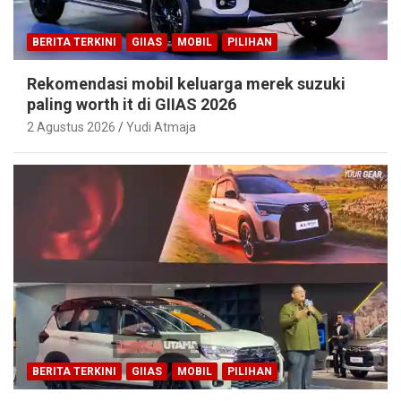
BERITA TERKINI
GIIAS
MOBIL
PILIHAN
Rekomendasi mobil keluarga merek suzuki
paling worth it di GIIAS 2026
2 Agustus 2026
Yudi Atmaja
BERITA TERKINI
GIIAS
MOBIL
PILIHAN