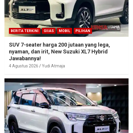
BERITA TERKINI
GIIAS
MOBIL
PILIHAN
SUV 7-seater harga 200 jutaan yang lega,
nyaman, dan irit, New Suzuki XL7 Hybrid
Jawabannya!
4 Agustus 2026
Yudi Atmaja