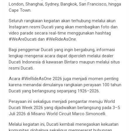
London, Shanghai, Sydney, Bangkok, San Francisco, hingga
Cape Town.
Seluruh rangkaian kegiatan akan terhubung melalui akun
Instagram resmi Ducati yang akan membagikan foto dan
video parade secara real-time menggunakan hashtag
#WeAreDucati dan #WeRideAsOne.
Bagi penggemar Ducati yang ingin bergabung, informasi
lengkap mengenai acara dapat diperoleh melalui dealer
Ducati Indonesia di kawasan Bintaro maupun melalui situs
resmi Ducati.
Acara #WeRideAsOne 2026 juga menjadi momen penting
karena menandai dimulainya rangkaian perayaan 100 tahun
Ducati yang berlangsung sepanjang 1926–2026.
Perayaan ini sekaligus menjadi pengantar menuju World
Ducati Week 2026 yang dijadwalkan berlangsung pada 3–5
Juli 2026 di Misano World Circuit Marco Simoncelli.
Melalui kegiatan ini, Ducati kembali menegaskan kekuatan
komunitas globalnya sekaligus mempererat hubungan