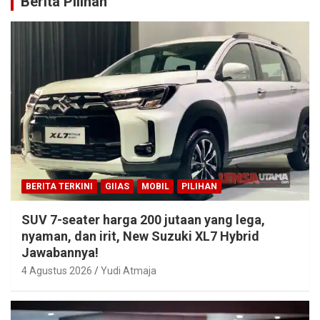
Berita Pilihan
BERITA TERKINI
GIIAS
MOBIL
PILIHAN
SUV 7-seater harga 200 jutaan yang lega,
nyaman, dan irit, New Suzuki XL7 Hybrid
Jawabannya!
4 Agustus 2026
Yudi Atmaja