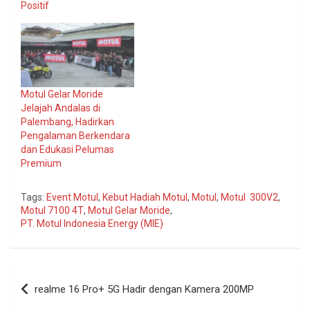
Positif
Motul Gelar Moride
Jelajah Andalas di
Palembang, Hadirkan
Pengalaman Berkendara
dan Edukasi Pelumas
Premium
Tags:
Event Motul
,
Kebut Hadiah Motul
,
Motul
,
Motul 300V2
,
Motul 7100 4T
,
Motul Gelar Moride
,
PT. Motul Indonesia Energy (MIE)
Navigasi
realme 16 Pro+ 5G Hadir dengan Kamera 200MP
pos