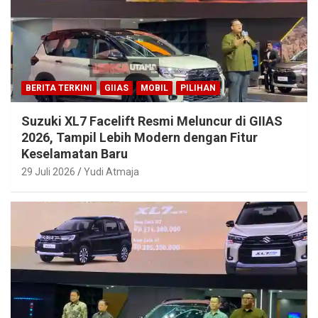
BERITA TERKINI
GIIAS
MOBIL
PILIHAN
Suzuki XL7 Facelift Resmi Meluncur di GIIAS
2026, Tampil Lebih Modern dengan Fitur
Keselamatan Baru
29 Juli 2026
Yudi Atmaja