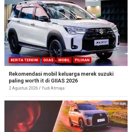
BERITA TERKINI
GIIAS
MOBIL
PILIHAN
Rekomendasi mobil keluarga merek suzuki
paling worth it di GIIAS 2026
2 Agustus 2026
Yudi Atmaja