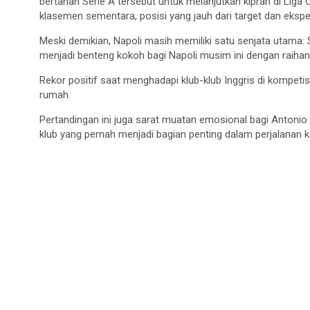
bertahan Serie A tersebut untuk melanjutkan kiprah di Liga 
klasemen sementara, posisi yang jauh dari target dan eksp
Meski demikian, Napoli masih memiliki satu senjata utama:
menjadi benteng kokoh bagi Napoli musim ini dengan raihan 
Rekor positif saat menghadapi klub-klub Inggris di kompetis
rumah.
Pertandingan ini juga sarat muatan emosional bagi Antonio
klub yang pernah menjadi bagian penting dalam perjalanan ka