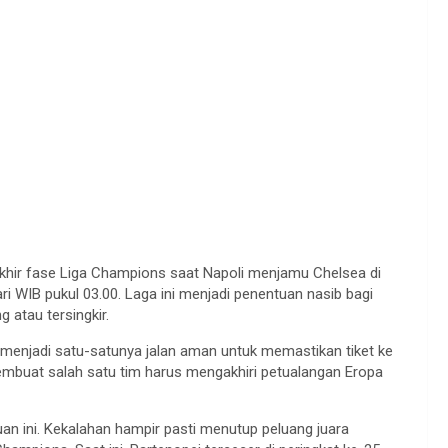
akhir fase Liga Champions saat Napoli menjamu Chelsea di
i WIB pukul 03.00. Laga ini menjadi penentuan nasib bagi
atau tersingkir.
n menjadi satu-satunya jalan aman untuk memastikan tiket ke
embuat salah satu tim harus mengakhiri petualangan Eropa
an ini. Kekalahan hampir pasti menutup peluang juara