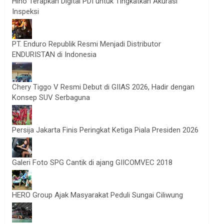
Hino Terapkan Digital PDI untuk Tingkatkan Akurasi
Inspeksi
PT. Enduro Republik Resmi Menjadi Distributor
ENDURISTAN di Indonesia
Chery Tiggo V Resmi Debut di GIIAS 2026, Hadir dengan
Konsep SUV Serbaguna
Persija Jakarta Finis Peringkat Ketiga Piala Presiden 2026
Galeri Foto SPG Cantik di ajang GIICOMVEC 2018
HERO Group Ajak Masyarakat Peduli Sungai Ciliwung