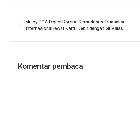
Navigasi
blu by BCA Digital Dorong Kemudahan Transaksi
pos
Internasional lewat Kartu Debit dengan bluValas
Komentar pembaca