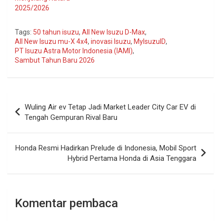
2025/2026
Tags:
50 tahun isuzu
,
All New Isuzu D-Max
,
All New Isuzu mu-X 4x4
,
inovasi Isuzu
,
MyIsuzuID
,
PT Isuzu Astra Motor Indonesia (IAMI)
,
Sambut Tahun Baru 2026
Navigasi
Wuling Air ev Tetap Jadi Market Leader City Car EV di
pos
Tengah Gempuran Rival Baru
Honda Resmi Hadirkan Prelude di Indonesia, Mobil Sport
Hybrid Pertama Honda di Asia Tenggara
Komentar pembaca