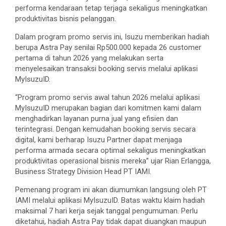
performa kendaraan tetap terjaga sekaligus meningkatkan
produktivitas bisnis pelanggan.
Dalam program promo servis ini, Isuzu memberikan hadiah
berupa Astra Pay senilai Rp500.000 kepada 26 customer
pertama di tahun 2026 yang melakukan serta
menyelesaikan transaksi booking servis melalui aplikasi
MyIsuzuID.
“Program promo servis awal tahun 2026 melalui aplikasi
MyIsuzuID merupakan bagian dari komitmen kami dalam
menghadirkan layanan purna jual yang efisien dan
terintegrasi. Dengan kemudahan booking servis secara
digital, kami berharap Isuzu Partner dapat menjaga
performa armada secara optimal sekaligus meningkatkan
produktivitas operasional bisnis mereka” ujar Rian Erlangga,
Business Strategy Division Head PT IAMI.
Pemenang program ini akan diumumkan langsung oleh PT
IAMI melalui aplikasi MyIsuzuID. Batas waktu klaim hadiah
maksimal 7 hari kerja sejak tanggal pengumuman. Perlu
diketahui, hadiah Astra Pay tidak dapat diuangkan maupun