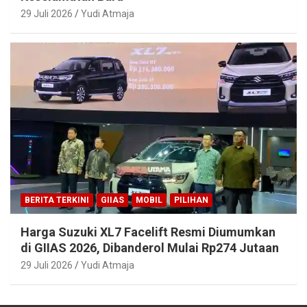
29 Juli 2026
Yudi Atmaja
BERITA TERKINI
GIIAS
MOBIL
PILIHAN
Harga Suzuki XL7 Facelift Resmi Diumumkan
di GIIAS 2026, Dibanderol Mulai Rp274 Jutaan
29 Juli 2026
Yudi Atmaja