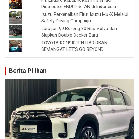
PT. Enduro Republik Resmi Menjadi
Distributor ENDURISTAN di Indonesia
Isuzu Perkenalkan Fitur Isuzu Mu-X Melalui
Safety Driving Campaign
Juragan 99 Borong 30 Bus Volvo dan
Siapkan Double Decker Baru
TOYOTA KONSISTEN HADIRKAN
SEMANGAT LET’S GO BEYOND
Berita Pilihan