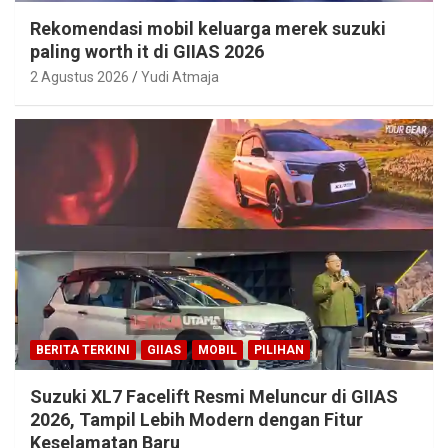
Rekomendasi mobil keluarga merek suzuki
paling worth it di GIIAS 2026
2 Agustus 2026
Yudi Atmaja
BERITA TERKINI
GIIAS
MOBIL
PILIHAN
Suzuki XL7 Facelift Resmi Meluncur di GIIAS
2026, Tampil Lebih Modern dengan Fitur
Keselamatan Baru