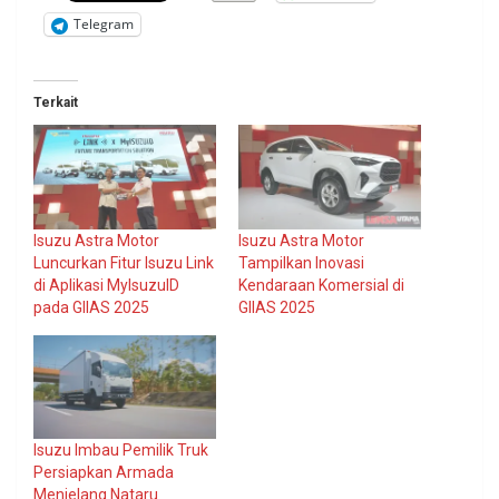
Telegram
Terkait
Isuzu Astra Motor
Isuzu Astra Motor
Luncurkan Fitur Isuzu Link
Tampilkan Inovasi
di Aplikasi MyIsuzuID
Kendaraan Komersial di
pada GIIAS 2025
GIIAS 2025
Isuzu Imbau Pemilik Truk
Persiapkan Armada
Menjelang Nataru