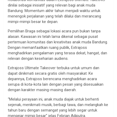
dinilai sebagai inisiatif yang relevan bagi anak muda
Bandung. Momentum akhir tahun menjadi waktu untuk
menengok perjalanan yang telah dilalui dan merancang
mimpi-mimpi besar ke depan.
Pemilihan Braga sebagai lokasi acara pun bukan tanpa
alasan. Kawasan ini telah lama dikenal sebagai pusat
pertemuan komunitas dan kreativitas anak muda Bandung.
Dengan memanfaatkan ruang publik, Extrajoss
menghadirkan pengalaman yang terasa dekat, hangat, dan
relevan dengan keseharian audiens.
Extrajoss Ultimate Takeover terbuka untuk umum dan
dapat dinikmati secara gratis oleh masyarakat. Ke
depannya, Extrajoss berencana menghadirkan acara
serupa di kota-kota lain dengan pesan yang disesuaikan
dengan karakter masing-masing daerah.
“Melalui perayaan ini, anak muda diajak untuk berhenti
sejenak, menikmati musik, berbagi tawa, dan melangkah ke
tahun baru dengan semangat yang lebih segar untuk
mengejar mimpi besar” jelas Febrian Adiputra.