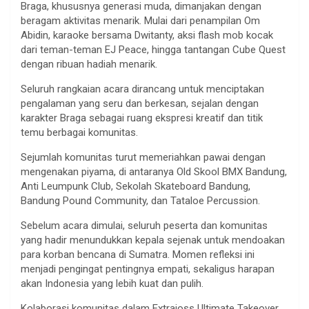
Braga, khususnya generasi muda, dimanjakan dengan
beragam aktivitas menarik. Mulai dari penampilan Om
Abidin, karaoke bersama Dwitanty, aksi flash mob kocak
dari teman-teman EJ Peace, hingga tantangan Cube Quest
dengan ribuan hadiah menarik.
Seluruh rangkaian acara dirancang untuk menciptakan
pengalaman yang seru dan berkesan, sejalan dengan
karakter Braga sebagai ruang ekspresi kreatif dan titik
temu berbagai komunitas.
Sejumlah komunitas turut memeriahkan pawai dengan
mengenakan piyama, di antaranya Old Skool BMX Bandung,
Anti Leumpunk Club, Sekolah Skateboard Bandung,
Bandung Pound Community, dan Tataloe Percussion.
Sebelum acara dimulai, seluruh peserta dan komunitas
yang hadir menundukkan kepala sejenak untuk mendoakan
para korban bencana di Sumatra. Momen refleksi ini
menjadi pengingat pentingnya empati, sekaligus harapan
akan Indonesia yang lebih kuat dan pulih.
Kolaborasi komunitas dalam Extrajoss Ultimate Takeover