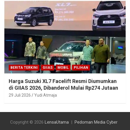
BERITA TERKINI
GIIAS
MOBIL
PILIHAN
Harga Suzuki XL7 Facelift Resmi Diumumkan
di GIIAS 2026, Dibanderol Mulai Rp274 Jutaan
29 Juli 2026
Yudi Atmaja
Copyright © 2026
LensaUtama
Pedoman Media Cyber