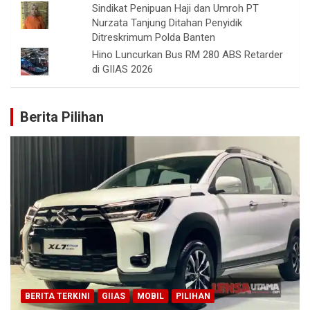
Sindikat Penipuan Haji dan Umroh PT
Nurzata Tanjung Ditahan Penyidik
Ditreskrimum Polda Banten
Hino Luncurkan Bus RM 280 ABS Retarder
di GIIAS 2026
Berita Pilihan
BERITA TERKINI
GIIAS
MOBIL
PILIHAN