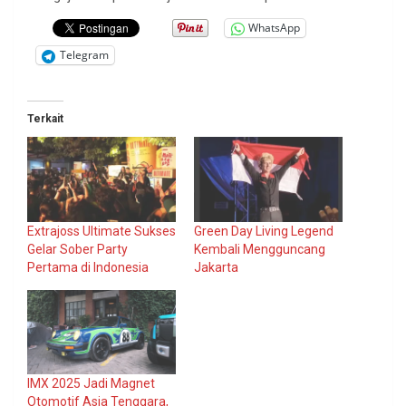
WhatsApp
Telegram
Terkait
Extrajoss Ultimate Sukses
Green Day Living Legend
Gelar Sober Party
Kembali Mengguncang
Pertama di Indonesia
Jakarta
IMX 2025 Jadi Magnet
Otomotif Asia Tenggara,