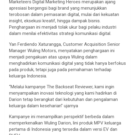
Marketeers Digital Marketing Heroes merupakan ajang
apresiasi bergengsi bagi brand yang menunjukkan
terobosan dalam pemasaran digital, mulai dari kekuatan
insight, eksekusi kreatif, hingga dampak bisnis.
Penghargaan ini menjadi tolak ukur bagi pelaku industri
dalam menilai efektivitas strategi komunikasi digital.
Yan Ferdiendo Xaturangga, Customer Acquisition Senior
Manager Wuling Motors, menyatakan penghargaan ini
menjadi pengakuan atas upaya Wuling dalam
menghadirkan komunikasi digital yang tidak hanya berfokus
pada produk, tetapi juga pada pemahaman terhadap
keluarga Indonesia.
“Melalui kampanye The Backseat Reviewer, kami ingin
menyampaikan inovasi teknologi yang kami hadirkan di
Darion tetap berangkat dari kebutuhan dan pengalaman
keluarga dalam keseharian” ujarnya
Kampanye ini menampilkan perspektif berbeda dalam
memperkenalkan Wuling Darion, lini produk MPV keluarga
pertama di Indonesia yang tersedia dalam versi EV dan