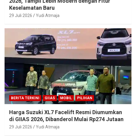
2026, Tampil Lebih Modern dengan Fitur
Keselamatan Baru
29 Juli 2026
Yudi Atmaja
BERITA TERKINI
GIIAS
MOBIL
PILIHAN
Harga Suzuki XL7 Facelift Resmi Diumumkan
di GIIAS 2026, Dibanderol Mulai Rp274 Jutaan
29 Juli 2026
Yudi Atmaja