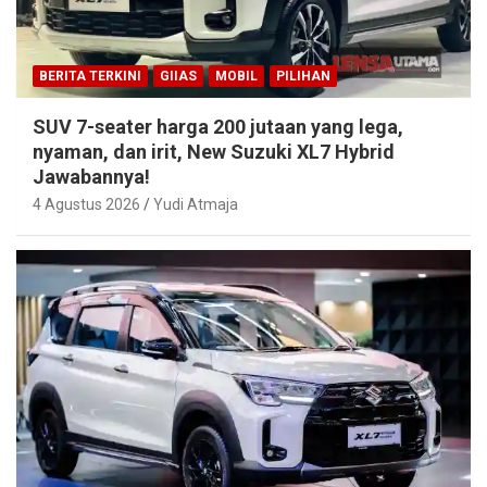
BERITA TERKINI
GIIAS
MOBIL
PILIHAN
SUV 7-seater harga 200 jutaan yang lega,
nyaman, dan irit, New Suzuki XL7 Hybrid
Jawabannya!
4 Agustus 2026
Yudi Atmaja