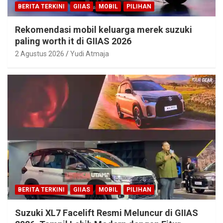
BERITA TERKINI
GIIAS
MOBIL
PILIHAN
Rekomendasi mobil keluarga merek suzuki
paling worth it di GIIAS 2026
2 Agustus 2026
Yudi Atmaja
BERITA TERKINI
GIIAS
MOBIL
PILIHAN
Suzuki XL7 Facelift Resmi Meluncur di GIIAS