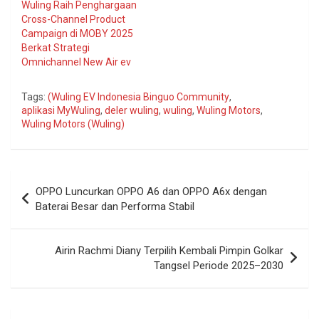
Wuling Raih Penghargaan
Cross-Channel Product
Campaign di MOBY 2025
Berkat Strategi
Omnichannel New Air ev
Tags:
(Wuling EV Indonesia Binguo Community
,
aplikasi MyWuling
,
deler wuling
,
wuling
,
Wuling Motors
,
Wuling Motors (Wuling)
Navigasi
OPPO Luncurkan OPPO A6 dan OPPO A6x dengan
pos
Baterai Besar dan Performa Stabil
Airin Rachmi Diany Terpilih Kembali Pimpin Golkar
Tangsel Periode 2025–2030