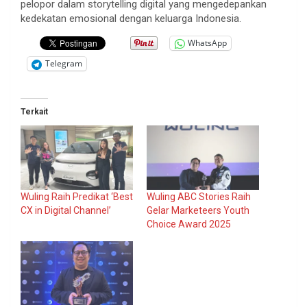
pelopor dalam storytelling digital yang mengedepankan
kedekatan emosional dengan keluarga Indonesia.
WhatsApp
Telegram
Terkait
Wuling Raih Predikat ‘Best
Wuling ABC Stories Raih
CX in Digital Channel’
Gelar Marketeers Youth
Choice Award 2025