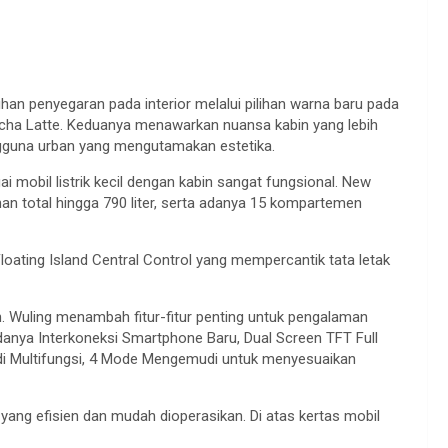
an penyegaran pada interior melalui pilihan warna baru pada
 Mocha Latte. Keduanya menawarkan nuansa kabin yang lebih
gguna urban yang mengutamakan estetika.
mobil listrik kecil dengan kabin sangat fungsional. New
total hingga 790 liter, serta adanya 15 kompartemen
oating Island Central Control yang mempercantik tata letak
 Wuling menambah fitur-fitur penting untuk pengalaman
anya Interkoneksi Smartphone Baru, Dual Screen TFT Full
udi Multifungsi, 4 Mode Mengemudi untuk menyesuaikan
yang efisien dan mudah dioperasikan. Di atas kertas mobil