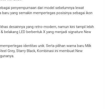
ebagai penyempurnaan dari model sebelumnya lewat
rna baru yang semakin mempertegas posisinya sebagai ikon
khas desainnya yang retro-modern, namun kini tampil lebih
 & belakang LED berbentuk X yang menjadi signature New
mempertegas identitas unik. Serta pilihan warna baru Milk
teel Grey, Starry Black, Kombinasi ini membuat New
ggunanya.