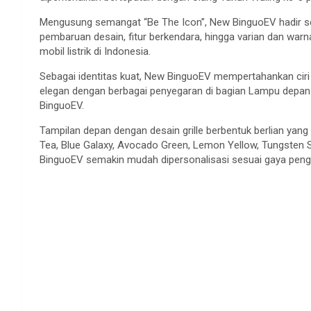
Mengusung semangat “Be The Icon”, New BinguoEV hadir s
pembaruan desain, fitur berkendara, hingga varian dan wa
mobil listrik di Indonesia.
Sebagai identitas kuat, New BinguoEV mempertahankan ciri 
elegan dengan berbagai penyegaran di bagian Lampu depan
BinguoEV.
Tampilan depan dengan desain grille berbentuk berlian yang 
Tea, Blue Galaxy, Avocado Green, Lemon Yellow, Tungsten S
BinguoEV semakin mudah dipersonalisasi sesuai gaya pen