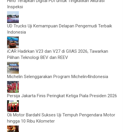
Hino Terapkan Digital PDI untuk Tingkatkan Akurasi
Inspeksi
UD Trucks Uji Kemampuan Delapan Pengemudi Terbaik
Indonesia
iCAR Hadirkan V23 dan V27 di GIIAS 2026, Tawarkan
Pilihan Teknologi BEV dan REEV
Michelin Selenggarakan Program Michelin4Indonesia
Persija Jakarta Finis Peringkat Ketiga Piala Presiden 2026
Oli Motor Bardahl Sukses Uji Tempuh Pengendara Motor
hingga 10 Ribu Kilometer