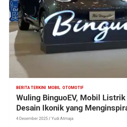
BERITA TERKINI
MOBIL
OTOMOTIF
Wuling BinguoEV, Mobil Listri
Desain Ikonik yang Menginspir
4 Desember 2025
Yudi Atmaja