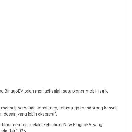
BinguoEV telah menjadi salah satu pioner mobil listrik
ya menarik perhatian konsumen, tetapi juga mendorong banyak
 desain yang lebih ekspresif.
titas tersebut melalui kehadiran New BinguoEV, yang
ada Juli 2025.