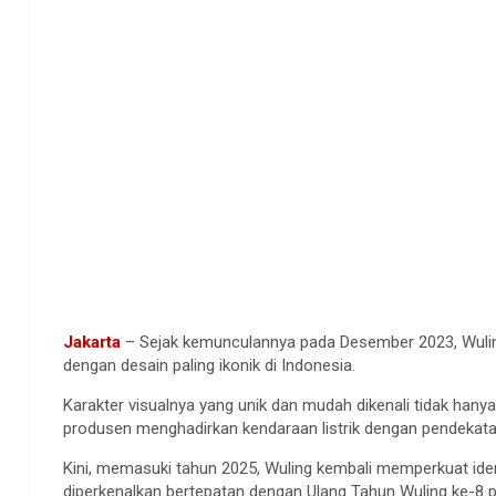
Jakarta
– Sejak kemunculannya pada Desember 2023, Wuling 
dengan desain paling ikonik di Indonesia.
Karakter visualnya yang unik dan mudah dikenali tidak han
produsen menghadirkan kendaraan listrik dengan pendekatan
Kini, memasuki tahun 2025, Wuling kembali memperkuat iden
diperkenalkan bertepatan dengan Ulang Tahun Wuling ke-8 p