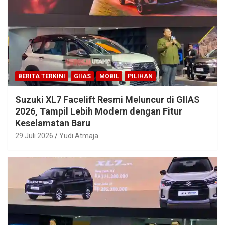
BERITA TERKINI
GIIAS
MOBIL
PILIHAN
Suzuki XL7 Facelift Resmi Meluncur di GIIAS
2026, Tampil Lebih Modern dengan Fitur
Keselamatan Baru
29 Juli 2026
Yudi Atmaja