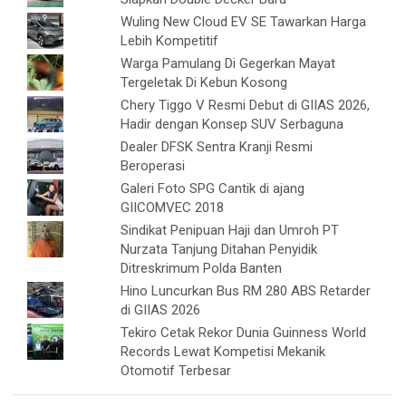
Wuling New Cloud EV SE Tawarkan Harga
Lebih Kompetitif
Warga Pamulang Di Gegerkan Mayat
Tergeletak Di Kebun Kosong
Chery Tiggo V Resmi Debut di GIIAS 2026,
Hadir dengan Konsep SUV Serbaguna
Dealer DFSK Sentra Kranji Resmi
Beroperasi
Galeri Foto SPG Cantik di ajang
GIICOMVEC 2018
Sindikat Penipuan Haji dan Umroh PT
Nurzata Tanjung Ditahan Penyidik
Ditreskrimum Polda Banten
Hino Luncurkan Bus RM 280 ABS Retarder
di GIIAS 2026
Tekiro Cetak Rekor Dunia Guinness World
Records Lewat Kompetisi Mekanik
Otomotif Terbesar