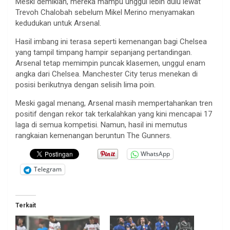
Meski demikian, mereka mampu unggul lebih dulu lewat
Trevoh Chalobah sebelum Mikel Merino menyamakan
kedudukan untuk Arsenal.
Hasil imbang ini terasa seperti kemenangan bagi Chelsea
yang tampil timpang hampir sepanjang pertandingan.
Arsenal tetap memimpin puncak klasemen, unggul enam
angka dari Chelsea. Manchester City terus menekan di
posisi berikutnya dengan selisih lima poin.
Meski gagal menang, Arsenal masih mempertahankan tren
positif dengan rekor tak terkalahkan yang kini mencapai 17
laga di semua kompetisi. Namun, hasil ini memutus
rangkaian kemenangan beruntun The Gunners.
WhatsApp
Telegram
Terkait