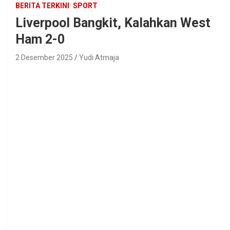
BERITA TERKINI
SPORT
Liverpool Bangkit, Kalahkan West
Ham 2-0
2 Desember 2025
Yudi Atmaja