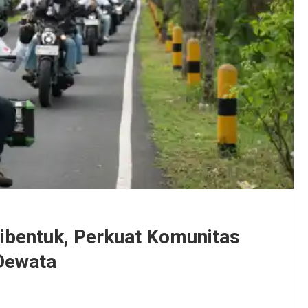
ibentuk, Perkuat Komunitas
Dewata