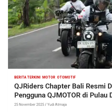
BERITA TERKINI
MOTOR
OTOMOTIF
QJRiders Chapter Bali Resmi D
Pengguna QJMOTOR di Pulau 
25 November 2025
Yudi Atmaja