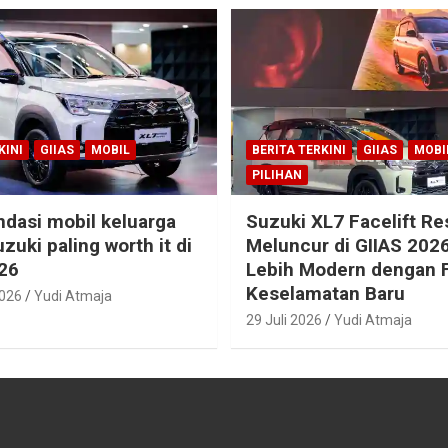
KINI
GIIAS
MOBIL
BERITA TERKINI
GIIAS
MOBI
PILIHAN
dasi mobil keluarga
Suzuki XL7 Facelift R
zuki paling worth it di
Meluncur di GIIAS 2026
26
Lebih Modern dengan F
Keselamatan Baru
2026
Yudi Atmaja
29 Juli 2026
Yudi Atmaja