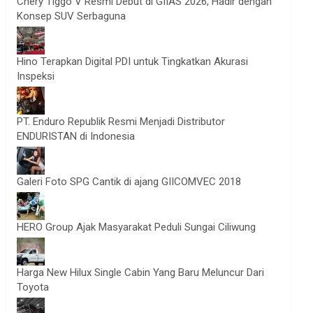
Chery Tiggo V Resmi Debut di GIIAS 2026, Hadir dengan
Konsep SUV Serbaguna
Hino Terapkan Digital PDI untuk Tingkatkan Akurasi
Inspeksi
PT. Enduro Republik Resmi Menjadi Distributor
ENDURISTAN di Indonesia
Galeri Foto SPG Cantik di ajang GIICOMVEC 2018
HERO Group Ajak Masyarakat Peduli Sungai Ciliwung
Harga New Hilux Single Cabin Yang Baru Meluncur Dari
Toyota