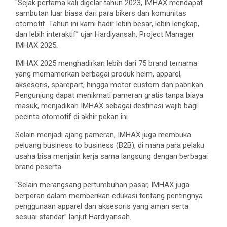
“Sejak pertama kali digelar tahun 2023, IMHAX mendapat
sambutan luar biasa dari para bikers dan komunitas
otomotif. Tahun ini kami hadir lebih besar, lebih lengkap,
dan lebih interaktif” ujar Hardiyansah, Project Manager
IMHAX 2025.
IMHAX 2025 menghadirkan lebih dari 75 brand ternama
yang memamerkan berbagai produk helm, apparel,
aksesoris, sparepart, hingga motor custom dan pabrikan.
Pengunjung dapat menikmati pameran gratis tanpa biaya
masuk, menjadikan IMHAX sebagai destinasi wajib bagi
pecinta otomotif di akhir pekan ini.
Selain menjadi ajang pameran, IMHAX juga membuka
peluang business to business (B2B), di mana para pelaku
usaha bisa menjalin kerja sama langsung dengan berbagai
brand peserta.
“Selain merangsang pertumbuhan pasar, IMHAX juga
berperan dalam memberikan edukasi tentang pentingnya
penggunaan apparel dan aksesoris yang aman serta
sesuai standar” lanjut Hardiyansah.