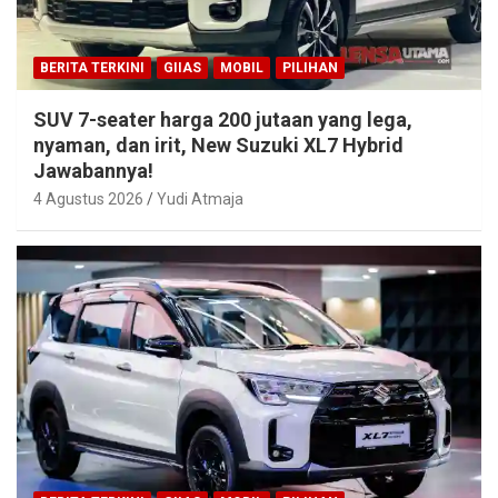
BERITA TERKINI
GIIAS
MOBIL
PILIHAN
SUV 7-seater harga 200 jutaan yang lega,
nyaman, dan irit, New Suzuki XL7 Hybrid
Jawabannya!
4 Agustus 2026
Yudi Atmaja