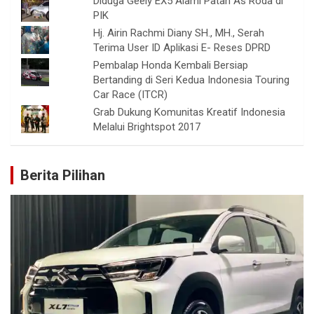
Diduga Geely EX5 Alami Patah As Roda di
PIK
Hj. Airin Rachmi Diany SH., MH., Serah
Terima User ID Aplikasi E- Reses DPRD
Pembalap Honda Kembali Bersiap
Bertanding di Seri Kedua Indonesia Touring
Car Race (ITCR)
Grab Dukung Komunitas Kreatif Indonesia
Melalui Brightspot 2017
Berita Pilihan