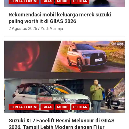
BERITA TERKINI
GIIAS
MOBIL
PILIHAN
Rekomendasi mobil keluarga merek suzuki
paling worth it di GIIAS 2026
2 Agustus 2026
Yudi Atmaja
BERITA TERKINI
GIIAS
MOBIL
PILIHAN
Suzuki XL7 Facelift Resmi Meluncur di GIIAS
2026, Tampil Lebih Modern dengan Fitur