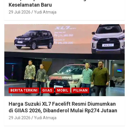
Keselamatan Baru
29 Juli 2026
Yudi Atmaja
BERITA TERKINI
GIIAS
MOBIL
PILIHAN
Harga Suzuki XL7 Facelift Resmi Diumumkan
di GIIAS 2026, Dibanderol Mulai Rp274 Jutaan
29 Juli 2026
Yudi Atmaja