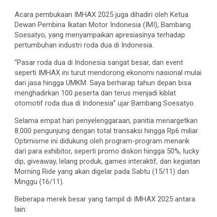
Acara pembukaan IMHAX 2025 juga dihadiri oleh Ketua
Dewan Pembina Ikatan Motor Indonesia (IMI), Bambang
Soesatyo, yang menyampaikan apresiasinya terhadap
pertumbuhan industri roda dua di Indonesia.
“Pasar roda dua di Indonesia sangat besar, dan event
seperti IMHAX ini turut mendorong ekonomi nasional mulai
dari jasa hingga UMKM. Saya berharap tahun depan bisa
menghadirkan 100 peserta dan terus menjadi kiblat
otomotif roda dua di Indonesia” ujar Bambang Soesatyo.
Selama empat hari penyelenggaraan, panitia menargetkan
8.000 pengunjung dengan total transaksi hingga Rp6 miliar.
Optimisme ini didukung oleh program-program menarik
dari para exhibitor, seperti promo diskon hingga 50%, lucky
dip, giveaway, lelang produk, games interaktif, dan kegiatan
Morning Ride yang akan digelar pada Sabtu (15/11) dan
Minggu (16/11).
Beberapa merek besar yang tampil di IMHAX 2025 antara
lain: