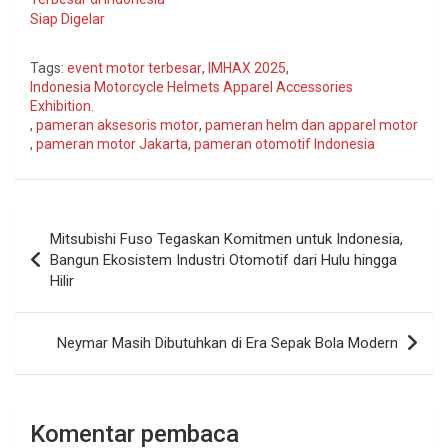
Siap Digelar
Tags:
event motor terbesar
,
IMHAX 2025
,
Indonesia Motorcycle Helmets Apparel Accessories
Exhibition.
,
pameran aksesoris motor
,
pameran helm dan apparel motor
,
pameran motor Jakarta
,
pameran otomotif Indonesia
Navigasi
Mitsubishi Fuso Tegaskan Komitmen untuk Indonesia,
pos
Bangun Ekosistem Industri Otomotif dari Hulu hingga
Hilir
Neymar Masih Dibutuhkan di Era Sepak Bola Modern
Komentar pembaca