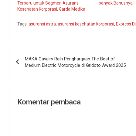
Terbaru untuk Segmen Asuransi
banyak Bonusnya !
Kesehatan Korporasi, Garda Medika
Tags:
asuransi astra
,
asuransi kesehatan korporasi
,
Express D
Navigasi
MAKA Cavalry Raih Penghargaan The Best of
pos
Medium Electric Motorcycle di Gridoto Award 2025
Komentar pembaca