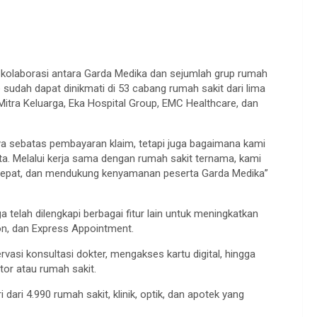
 kolaborasi antara Garda Medika dan sejumlah grup rumah
e sudah dapat dinikmati di 53 cabang rumah sakit dari lima
Mitra Keluarga, Eka Hospital Group, EMC Healthcare, dan
 sebatas pembayaran klaim, tetapi juga bagaimana kami
. Melalui kerja sama dengan rumah sakit ternama, kami
 cepat, dan mendukung kenyamanan peserta Garda Medika”
a telah dilengkapi berbagai fitur lain untuk meningkatkan
on, dan Express Appointment.
si konsultasi dokter, mengakses kartu digital, hingga
tor atau rumah sakit.
 dari 4.990 rumah sakit, klinik, optik, dan apotek yang