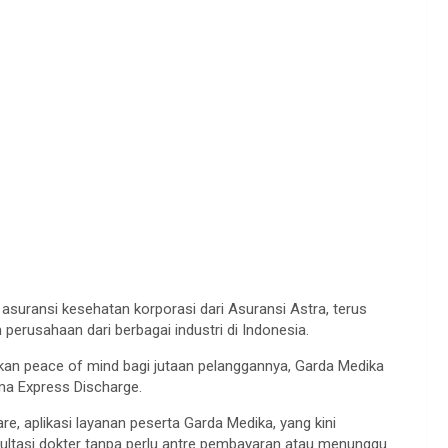
 asuransi kesehatan korporasi dari Asuransi Astra, terus
erusahaan dari berbagai industri di Indonesia.
an peace of mind bagi jutaan pelanggannya, Garda Medika
ama Express Discharge.
, aplikasi layanan peserta Garda Medika, yang kini
ultasi dokter tanpa perlu antre pembayaran atau menunggu