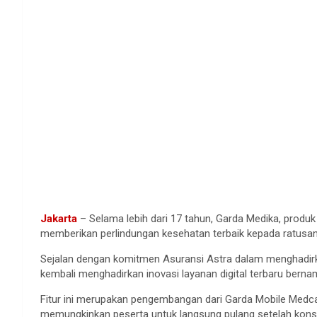
Jakarta
– Selama lebih dari 17 tahun, Garda Medika, produk
memberikan perlindungan kesehatan terbaik kepada ratusan p
Sejalan dengan komitmen Asuransi Astra dalam menghadirk
kembali menghadirkan inovasi layanan digital terbaru bern
Fitur ini merupakan pengembangan dari Garda Mobile Medcare
memungkinkan peserta untuk langsung pulang setelah kons