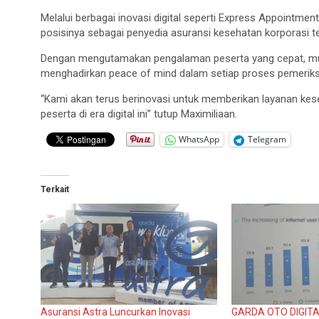
Melalui berbagai inovasi digital seperti Express Appointm
posisinya sebagai penyedia asuransi kesehatan korporasi te
Dengan mengutamakan pengalaman peserta yang cepat, mud
menghadirkan peace of mind dalam setiap proses pemeriks
“Kami akan terus berinovasi untuk memberikan layanan ke
peserta di era digital ini” tutup Maximiliaan.
WhatsApp
Telegram
Terkait
Asuransi Astra Luncurkan Inovasi
GARDA OTO DIGIT