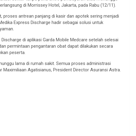
berlangsung di Morrissey Hotel, Jakarta, pada Rabu (12/11).
t, proses antrean panjang di kasir dan apotek sering menjadi
edika Express Discharge hadir sebagai solusi untuk
nyaman.
s Discharge di aplikasi Garda Mobile Medcare setelah selesai
 dan permintaan pengantaran obat dapat dilakukan secara
inkan peserta.
 menunggu lama di rumah sakit. Semua proses administrasi
r Maximiliaan Agatisianus, President Director Asuransi Astra.