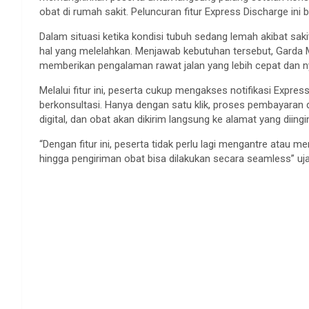
obat di rumah sakit. Peluncuran fitur Express Discharge ini 
Dalam situasi ketika kondisi tubuh sedang lemah akibat saki
hal yang melelahkan. Menjawab kebutuhan tersebut, Garda M
memberikan pengalaman rawat jalan yang lebih cepat dan 
Melalui fitur ini, peserta cukup mengakses notifikasi Expres
berkonsultasi. Hanya dengan satu klik, proses pembayaran
digital, dan obat akan dikirim langsung ke alamat yang diing
“Dengan fitur ini, peserta tidak perlu lagi mengantre atau
hingga pengiriman obat bisa dilakukan secara seamless” uja