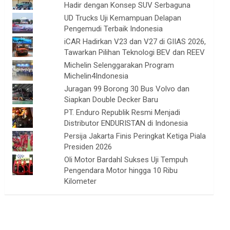
Hadir dengan Konsep SUV Serbaguna
UD Trucks Uji Kemampuan Delapan
Pengemudi Terbaik Indonesia
iCAR Hadirkan V23 dan V27 di GIIAS 2026,
Tawarkan Pilihan Teknologi BEV dan REEV
Michelin Selenggarakan Program
Michelin4Indonesia
Juragan 99 Borong 30 Bus Volvo dan
Siapkan Double Decker Baru
PT. Enduro Republik Resmi Menjadi
Distributor ENDURISTAN di Indonesia
Persija Jakarta Finis Peringkat Ketiga Piala
Presiden 2026
Oli Motor Bardahl Sukses Uji Tempuh
Pengendara Motor hingga 10 Ribu
Kilometer