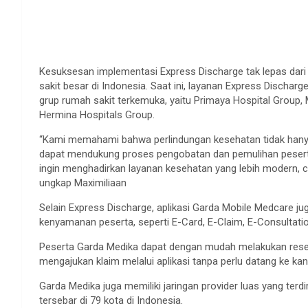
Kesuksesan implementasi Express Discharge tak lepas dari
sakit besar di Indonesia. Saat ini, layanan Express Discharg
grup rumah sakit terkemuka, yaitu Primaya Hospital Group, 
Hermina Hospitals Group.
“Kami memahami bahwa perlindungan kesehatan tidak hanya
dapat mendukung proses pengobatan dan pemulihan peserta
ingin menghadirkan layanan kesehatan yang lebih modern,
ungkap Maximiliaan
Selain Express Discharge, aplikasi Garda Mobile Medcare jug
kenyamanan peserta, seperti E-Card, E-Claim, E-Consultati
Peserta Garda Medika dapat dengan mudah melakukan reserva
mengajukan klaim melalui aplikasi tanpa perlu datang ke kan
Garda Medika juga memiliki jaringan provider luas yang terdiri
tersebar di 79 kota di Indonesia.