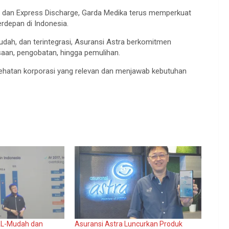
ent dan Express Discharge, Garda Medika terus memperkuat
rdepan di Indonesia.
ah, dan terintegrasi, Asuransi Astra berkomitmen
aan, pengobatan, hingga pemulihan.
sehatan korporasi yang relevan dan menjawab kebutuhan
AL-Mudah dan
Asuransi Astra Luncurkan Produk