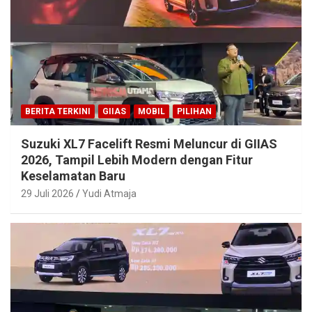
BERITA TERKINI
GIIAS
MOBIL
PILIHAN
Suzuki XL7 Facelift Resmi Meluncur di GIIAS
2026, Tampil Lebih Modern dengan Fitur
Keselamatan Baru
29 Juli 2026
Yudi Atmaja