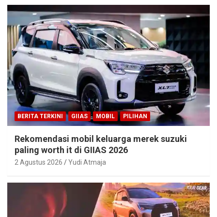
BERITA TERKINI
GIIAS
MOBIL
PILIHAN
Rekomendasi mobil keluarga merek suzuki
paling worth it di GIIAS 2026
2 Agustus 2026
Yudi Atmaja