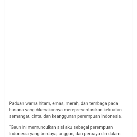
Paduan
warna
hitam
,
emas
,
merah
, dan
tembaga
pada
busana
yang
dikenakannya
merepresentasikan
kekuatan
,
semangat
,
cinta
, dan
keanggunan
perempuan
Indonesia.
“
Gaun
ini
memunculkan
sisi
aku
sebagai
perempuan
Indonesia yang
berdaya
,
anggun
, dan
percaya
diri
dalam