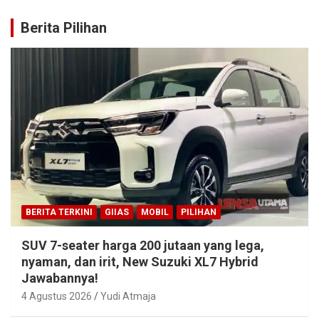
Berita Pilihan
BERITA TERKINI
GIIAS
MOBIL
PILIHAN
SUV 7-seater harga 200 jutaan yang lega,
nyaman, dan irit, New Suzuki XL7 Hybrid
Jawabannya!
4 Agustus 2026
Yudi Atmaja