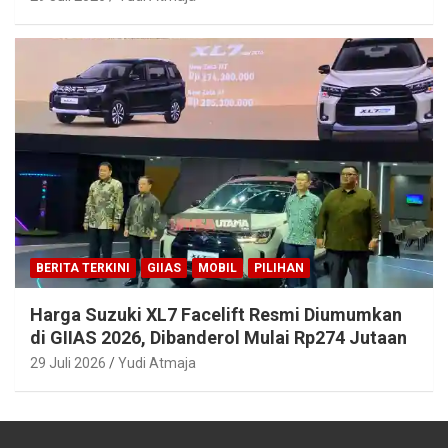
BERITA TERKINI
GIIAS
MOBIL
PILIHAN
Harga Suzuki XL7 Facelift Resmi Diumumkan
di GIIAS 2026, Dibanderol Mulai Rp274 Jutaan
29 Juli 2026
Yudi Atmaja