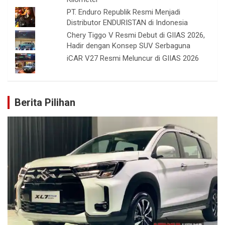
PT. Enduro Republik Resmi Menjadi
Distributor ENDURISTAN di Indonesia
Chery Tiggo V Resmi Debut di GIIAS 2026,
Hadir dengan Konsep SUV Serbaguna
iCAR V27 Resmi Meluncur di GIIAS 2026
Berita Pilihan