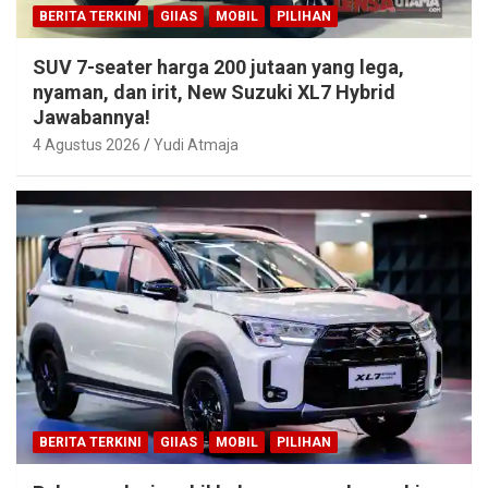
BERITA TERKINI
GIIAS
MOBIL
PILIHAN
SUV 7-seater harga 200 jutaan yang lega,
nyaman, dan irit, New Suzuki XL7 Hybrid
Jawabannya!
4 Agustus 2026
Yudi Atmaja
BERITA TERKINI
GIIAS
MOBIL
PILIHAN