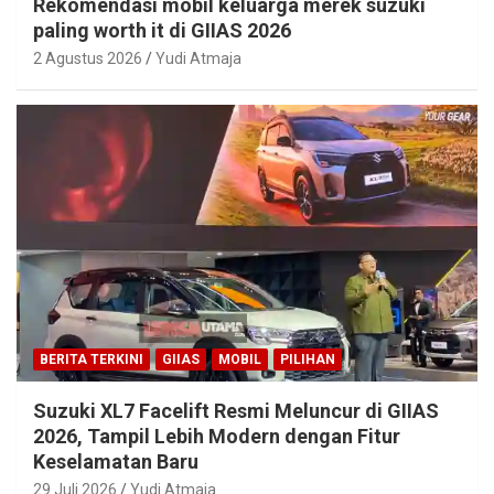
Rekomendasi mobil keluarga merek suzuki
paling worth it di GIIAS 2026
2 Agustus 2026
Yudi Atmaja
BERITA TERKINI
GIIAS
MOBIL
PILIHAN
Suzuki XL7 Facelift Resmi Meluncur di GIIAS
2026, Tampil Lebih Modern dengan Fitur
Keselamatan Baru
29 Juli 2026
Yudi Atmaja