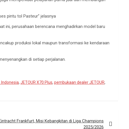
es pintu tol Pasteur” jelasnya
 saat ini, perusahaan berencana menghadirkan model baru
encakup produksi lokal maupun transformasi ke kendaraan
menyenangkan di setiap perjalanan.
Indonesia
,
JETOUR X70 Plus
,
pembukaan dealer JETOUR
,
Eintracht Frankfurt, Misi Kebangkitan di Liga Champions
2025/2026