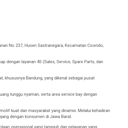
nan No. 237, Husen Sastranegara, Kecamatan Cicendo,
ap dengan layanan 4S (Sales, Service, Spare Parts, dan
at, khususnya Bandung, yang dikenal sebagai pusat
ruang tunggu nyaman, serta area service bay dengan
otif kuat dan masyarakat yang dinamis. Melalui kehadiran
njang dengan konsumen di Jawa Barat.
lolaan operasional yang tangguh dan pelayanan yang