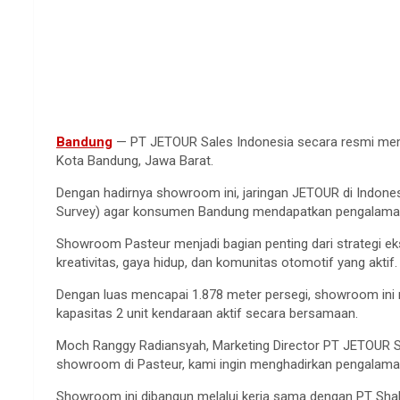
Bandung
— PT JETOUR Sales Indonesia secara resmi memb
Kota Bandung, Jawa Barat.
Dengan hadirnya showroom ini, jaringan JETOUR di Indones
Survey) agar konsumen Bandung mendapatkan pengalaman 
Showroom Pasteur menjadi bagian penting dari strategi e
kreativitas, gaya hidup, dan komunitas otomotif yang aktif.
Dengan luas mencapai 1.878 meter persegi, showroom ini m
kapasitas 2 unit kendaraan aktif secara bersamaan.
Moch Ranggy Radiansyah, Marketing Director PT JETOUR Sa
showroom di Pasteur, kami ingin menghadirkan pengalama
Showroom ini dibangun melalui kerja sama dengan PT Shaka