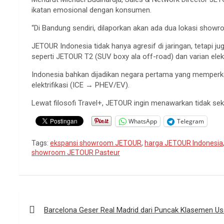
ikatan emosional dengan konsumen.
“Di Bandung sendiri, dilaporkan akan ada dua lokasi showro
JETOUR Indonesia tidak hanya agresif di jaringan, tetapi 
seperti JETOUR T2 (SUV boxy ala off-road) dan varian elektr
Indonesia bahkan dijadikan negara pertama yang memperke
elektrifikasi (ICE → PHEV/EV).
Lewat filosofi Travel+, JETOUR ingin menawarkan tidak se
WhatsApp
Telegram
Tags:
ekspansi showroom JETOUR
,
harga JETOUR Indonesia
showroom JETOUR Pasteur
Navigasi
pos
Barcelona Geser Real Madrid dari Puncak Klasemen Us