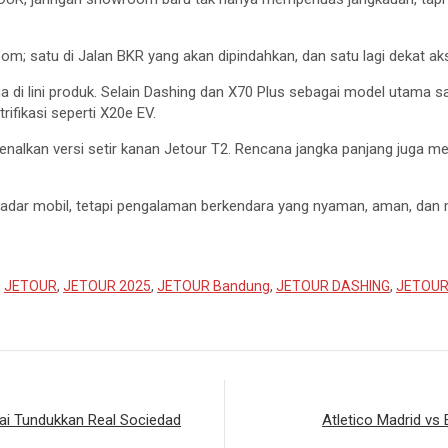
om; satu di Jalan BKR yang akan dipindahkan, dan satu lagi dekat aks
juga di lini produk. Selain Dashing dan X70 Plus sebagai model utama
ifikasi seperti X20e EV.
nalkan versi setir kanan Jetour T2. Rencana jangka panjang juga m
kadar mobil, tetapi pengalaman berkendara yang nyaman, aman, dan 
,
JETOUR
,
JETOUR 2025
,
JETOUR Bandung
,
JETOUR DASHING
,
JETOUR 
ai Tundukkan Real Sociedad
Atletico Madrid vs 