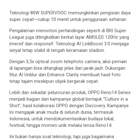
Teknologi 80W SUPERVOOC memungkinkan pengisian daya
super cepat—cukup 10 menit untuk penggunaan seharian.
Pengalaman menonton pertandingan seperti di BRI Super
League juga ditingkatkan berkat layar AMOLED 120Hz yang
imersif dan responsif. Teknologi AI LinkBoost 3.0 menjaga
sinyal tetap stabil di tengah keramaian stadion.
Dengan 3,5x optical zoom telephoto camera, aksi pemain
di lapangan bisa ditangkap jelas dari jarak jauh. Dukungan
fitur AI Unblur dan Enhance Clarity membuat hasil foto
tetap tajam meskipun objek bergerak cepat.
Lebih dari sekadar peluncuran produk, OPPO Reno14 Series
menjadi bagian dari kampanye global bertajuk “Culture in a
Shot”, hasil kolaborasi OPPO dengan Discovery. Kampanye
ini mengajak anak muda di seluruh dunia, termasuk
Indonesia, untuk mendokumentasikan budaya lokal,
festival, hingga momen unik melalui lensa Reno14.
Ini bukan hanya soal teknologi, tapi juga bagaimana