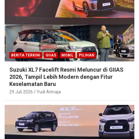
BERITA TERKINI
GIIAS
MOBIL
PILIHAN
Suzuki XL7 Facelift Resmi Meluncur di GIIAS
2026, Tampil Lebih Modern dengan Fitur
Keselamatan Baru
29 Juli 2026
Yudi Atmaja