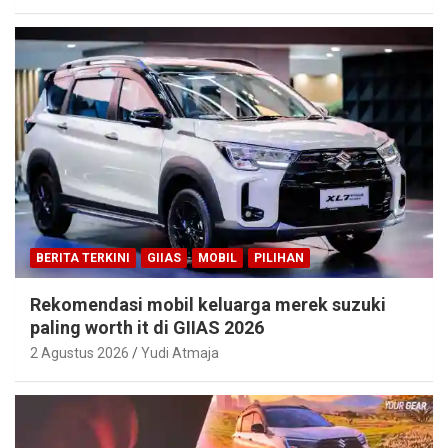
BERITA TERKINI
GIIAS
MOBIL
PILIHAN
Rekomendasi mobil keluarga merek suzuki
paling worth it di GIIAS 2026
2 Agustus 2026
Yudi Atmaja