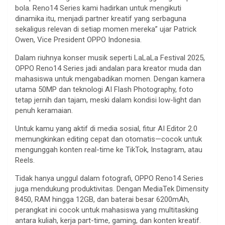
bola. Reno14 Series kami hadirkan untuk mengikuti
dinamika itu, menjadi partner kreatif yang serbaguna
sekaligus relevan di setiap momen mereka” ujar Patrick
Owen, Vice President OPPO Indonesia.
Dalam riuhnya konser musik seperti LaLaLa Festival 2025,
OPPO Reno14 Series jadi andalan para kreator muda dan
mahasiswa untuk mengabadikan momen. Dengan kamera
utama 50MP dan teknologi AI Flash Photography, foto
tetap jernih dan tajam, meski dalam kondisi low-light dan
penuh keramaian.
Untuk kamu yang aktif di media sosial, fitur AI Editor 2.0
memungkinkan editing cepat dan otomatis—cocok untuk
mengunggah konten real-time ke TikTok, Instagram, atau
Reels.
Tidak hanya unggul dalam fotografi, OPPO Reno14 Series
juga mendukung produktivitas. Dengan MediaTek Dimensity
8450, RAM hingga 12GB, dan baterai besar 6200mAh,
perangkat ini cocok untuk mahasiswa yang multitasking
antara kuliah, kerja part-time, gaming, dan konten kreatif.