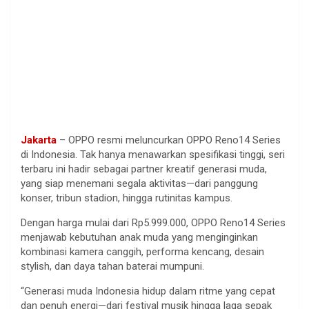
Jakarta
– OPPO resmi meluncurkan OPPO Reno14 Series
di Indonesia. Tak hanya menawarkan spesifikasi tinggi, seri
terbaru ini hadir sebagai partner kreatif generasi muda,
yang siap menemani segala aktivitas—dari panggung
konser, tribun stadion, hingga rutinitas kampus.
Dengan harga mulai dari Rp5.999.000, OPPO Reno14 Series
menjawab kebutuhan anak muda yang menginginkan
kombinasi kamera canggih, performa kencang, desain
stylish, dan daya tahan baterai mumpuni.
“Generasi muda Indonesia hidup dalam ritme yang cepat
dan penuh energi—dari festival musik hingga laga sepak