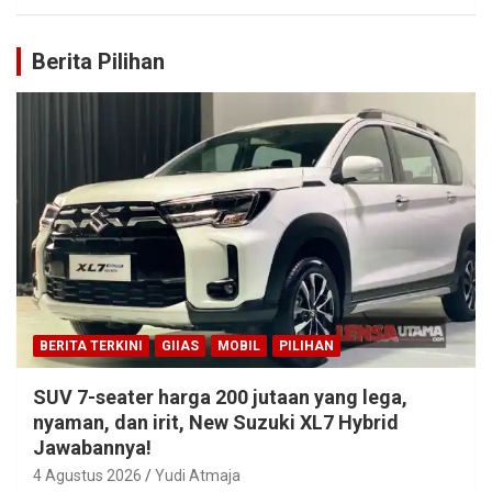
Berita Pilihan
BERITA TERKINI
GIIAS
MOBIL
PILIHAN
SUV 7-seater harga 200 jutaan yang lega,
nyaman, dan irit, New Suzuki XL7 Hybrid
Jawabannya!
4 Agustus 2026
Yudi Atmaja