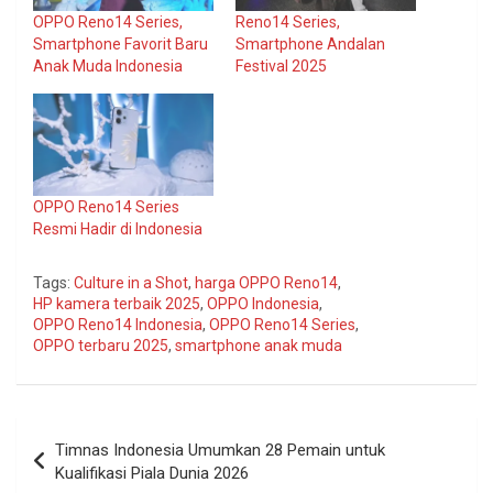
OPPO Reno14 Series,
Reno14 Series,
Smartphone Favorit Baru
Smartphone Andalan
Anak Muda Indonesia
Festival 2025
OPPO Reno14 Series
Resmi Hadir di Indonesia
Tags:
Culture in a Shot
,
harga OPPO Reno14
,
HP kamera terbaik 2025
,
OPPO Indonesia
,
OPPO Reno14 Indonesia
,
OPPO Reno14 Series
,
OPPO terbaru 2025
,
smartphone anak muda
Navigasi
Timnas Indonesia Umumkan 28 Pemain untuk
pos
Kualifikasi Piala Dunia 2026