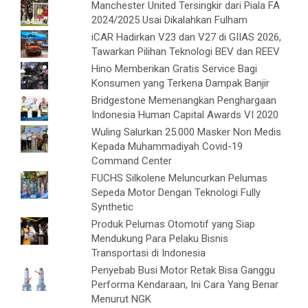
Manchester United Tersingkir dari Piala FA
2024/2025 Usai Dikalahkan Fulham
iCAR Hadirkan V23 dan V27 di GIIAS 2026,
Tawarkan Pilihan Teknologi BEV dan REEV
Hino Memberikan Gratis Service Bagi
Konsumen yang Terkena Dampak Banjir
Bridgestone Memenangkan Penghargaan
Indonesia Human Capital Awards VI 2020
Wuling Salurkan 25.000 Masker Non Medis
Kepada Muhammadiyah Covid-19
Command Center
FUCHS Silkolene Meluncurkan Pelumas
Sepeda Motor Dengan Teknologi Fully
Synthetic
Produk Pelumas Otomotif yang Siap
Mendukung Para Pelaku Bisnis
Transportasi di Indonesia
Penyebab Busi Motor Retak Bisa Ganggu
Performa Kendaraan, Ini Cara Yang Benar
Menurut NGK