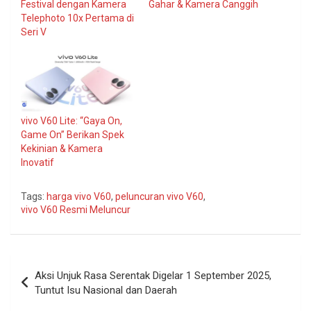
Festival dengan Kamera
Gahar & Kamera Canggih
Telephoto 10x Pertama di
Seri V
vivo V60 Lite: “Gaya On,
Game On” Berikan Spek
Kekinian & Kamera
Inovatif
Tags:
harga vivo V60
,
peluncuran vivo V60
,
vivo V60 Resmi Meluncur
Navigasi
Aksi Unjuk Rasa Serentak Digelar 1 September 2025,
pos
Tuntut Isu Nasional dan Daerah