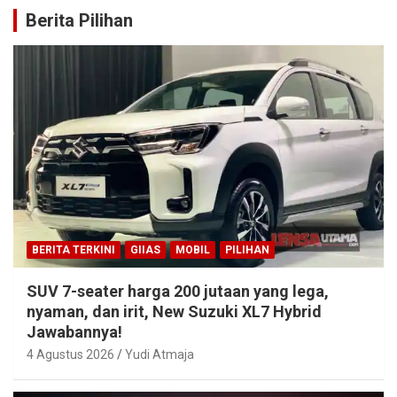
Berita Pilihan
BERITA TERKINI
GIIAS
MOBIL
PILIHAN
SUV 7-seater harga 200 jutaan yang lega,
nyaman, dan irit, New Suzuki XL7 Hybrid
Jawabannya!
4 Agustus 2026
Yudi Atmaja