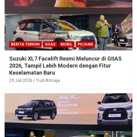
BERITA TERKINI
GIIAS
MOBIL
PILIHAN
Suzuki XL7 Facelift Resmi Meluncur di GIIAS
2026, Tampil Lebih Modern dengan Fitur
Keselamatan Baru
29 Juli 2026
Yudi Atmaja