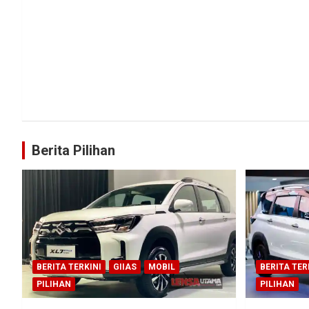
Berita Pilihan
BERITA TERKINI
GIIAS
MOBIL
BERITA TER
PILIHAN
PILIHAN