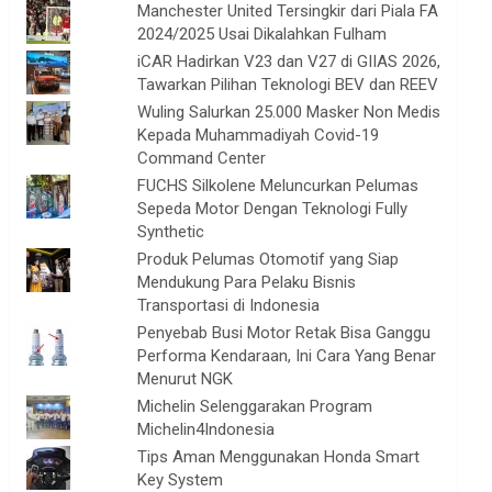
Manchester United Tersingkir dari Piala FA
2024/2025 Usai Dikalahkan Fulham
iCAR Hadirkan V23 dan V27 di GIIAS 2026,
Tawarkan Pilihan Teknologi BEV dan REEV
Wuling Salurkan 25.000 Masker Non Medis
Kepada Muhammadiyah Covid-19
Command Center
FUCHS Silkolene Meluncurkan Pelumas
Sepeda Motor Dengan Teknologi Fully
Synthetic
Produk Pelumas Otomotif yang Siap
Mendukung Para Pelaku Bisnis
Transportasi di Indonesia
Penyebab Busi Motor Retak Bisa Ganggu
Performa Kendaraan, Ini Cara Yang Benar
Menurut NGK
Michelin Selenggarakan Program
Michelin4Indonesia
Tips Aman Menggunakan Honda Smart
Key System