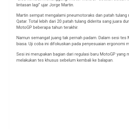
lintasan lagi” ujar Jorge Martin.
Martin sempat mengalami pneumotoraks dan patah tulang rusu
Qatar. Total lebih dari 20 patah tulang diderita sang juara 
MotoGP beberapa tahun terakhir.
Namun semangat juang tak pernah padam. Dalam sesi tes Mi
biasa. Uji coba ini difokuskan pada penyesuaian ergonomi m
Sesi ini merupakan bagian dari regulasi baru MotoGP yang
melakukan tes khusus sebelum kembali ke balapan.