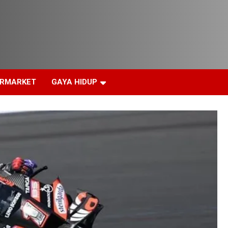
ERMARKET
GAYA HIDUP