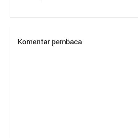
pos
Komentar pembaca