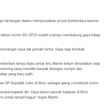
pi tantangan dalam menyesuaikan posisi berkendara karena
secara teknis motor RS-GP25 sudah mampu mendukung gaya balap
i semangat saya tak pernah luntur. Saya siap kembali
mberikan lampu hijau untuk tes, Martin belum dinyatakan siap
chsenring yang memiliki banyak tikungan sempit dan
lap yang baru pulih.
ikan GP Republik Ceko di Brno sebagai ajang comeback resmi.
empersiapkan diri. Saya belum pernah balapan di Brno
mi untuk tampil bagus” tegas Martin.