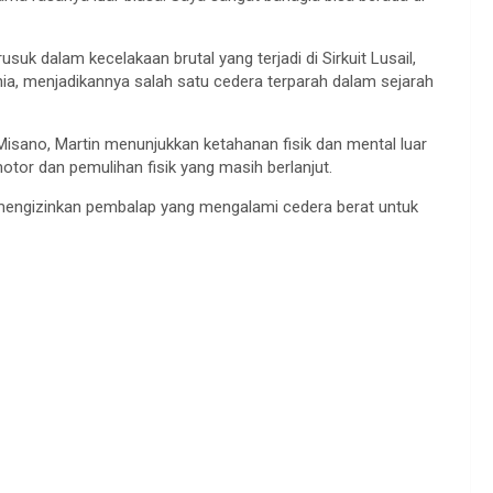
k dalam kecelakaan brutal yang terjadi di Sirkuit Lusail,
dunia, menjadikannya salah satu cedera terparah dalam sejarah
sano, Martin menunjukkan ketahanan fisik dan mental luar
otor dan pemulihan fisik yang masih berlanjut.
 mengizinkan pembalap yang mengalami cedera berat untuk