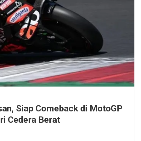
asan, Siap Comeback di MotoGP
ri Cedera Berat