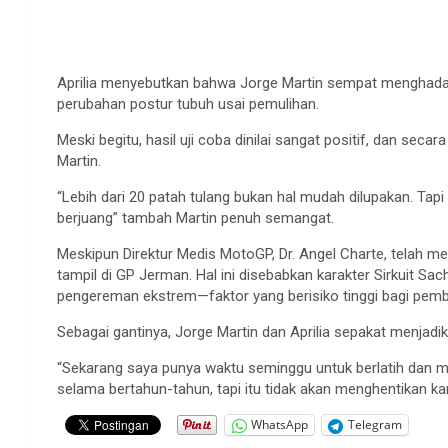
Aprilia menyebutkan bahwa Jorge Martin sempat menghada
perubahan postur tubuh usai pemulihan.
Meski begitu, hasil uji coba dinilai sangat positif, dan 
Martin.
“Lebih dari 20 patah tulang bukan hal mudah dilupakan. Tap
berjuang” tambah Martin penuh semangat.
Meskipun Direktur Medis MotoGP, Dr. Angel Charte, telah me
tampil di GP Jerman. Hal ini disebabkan karakter Sirkuit Sa
pengereman ekstrem—faktor yang berisiko tinggi bagi pemba
Sebagai gantinya, Jorge Martin dan Aprilia sepakat menjad
“Sekarang saya punya waktu seminggu untuk berlatih dan m
selama bertahun-tahun, tapi itu tidak akan menghentikan ka
WhatsApp
Telegram