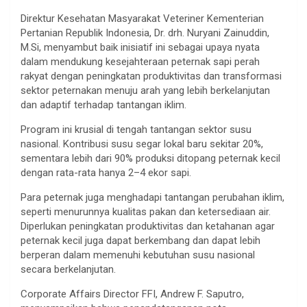
Direktur Kesehatan Masyarakat Veteriner Kementerian
Pertanian Republik Indonesia, Dr. drh. Nuryani Zainuddin,
M.Si, menyambut baik inisiatif ini sebagai upaya nyata
dalam mendukung kesejahteraan peternak sapi perah
rakyat dengan peningkatan produktivitas dan transformasi
sektor peternakan menuju arah yang lebih berkelanjutan
dan adaptif terhadap tantangan iklim.
Program ini krusial di tengah tantangan sektor susu
nasional. Kontribusi susu segar lokal baru sekitar 20%,
sementara lebih dari 90% produksi ditopang peternak kecil
dengan rata-rata hanya 2–4 ekor sapi.
Para peternak juga menghadapi tantangan perubahan iklim,
seperti menurunnya kualitas pakan dan ketersediaan air.
Diperlukan peningkatan produktivitas dan ketahanan agar
peternak kecil juga dapat berkembang dan dapat lebih
berperan dalam memenuhi kebutuhan susu nasional
secara berkelanjutan.
Corporate Affairs Director FFI, Andrew F. Saputro,