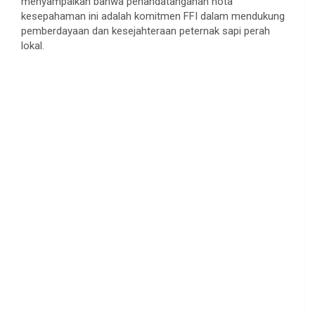
menyampaikan bahwa penandatanganan nota
kesepahaman ini adalah komitmen FFI dalam mendukung
pemberdayaan dan kesejahteraan peternak sapi perah
lokal.