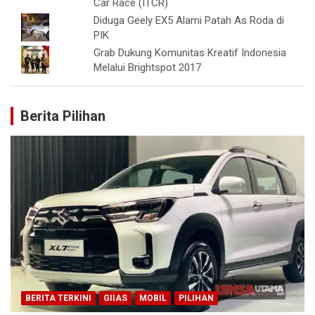
Car Race (ITCR)
Diduga Geely EX5 Alami Patah As Roda di
PIK
Grab Dukung Komunitas Kreatif Indonesia
Melalui Brightspot 2017
Berita Pilihan
BERITA TERKINI
GIIAS
MOBIL
PILIHAN