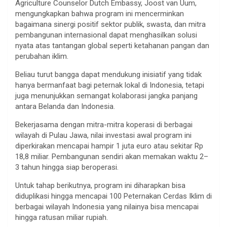
Agriculture Counselor Dutch Embassy, Joost van Uum,
mengungkapkan bahwa program ini mencerminkan
bagaimana sinergi positif sektor publik, swasta, dan mitra
pembangunan internasional dapat menghasilkan solusi
nyata atas tantangan global seperti ketahanan pangan dan
perubahan iklim.
Beliau turut bangga dapat mendukung inisiatif yang tidak
hanya bermanfaat bagi peternak lokal di Indonesia, tetapi
juga menunjukkan semangat kolaborasi jangka panjang
antara Belanda dan Indonesia.
Bekerjasama dengan mitra-mitra koperasi di berbagai
wilayah di Pulau Jawa, nilai investasi awal program ini
diperkirakan mencapai hampir 1 juta euro atau sekitar Rp
18,8 miliar. Pembangunan sendiri akan memakan waktu 2–
3 tahun hingga siap beroperasi.
Untuk tahap berikutnya, program ini diharapkan bisa
diduplikasi hingga mencapai 100 Peternakan Cerdas Iklim di
berbagai wilayah Indonesia yang nilainya bisa mencapai
hingga ratusan miliar rupiah.