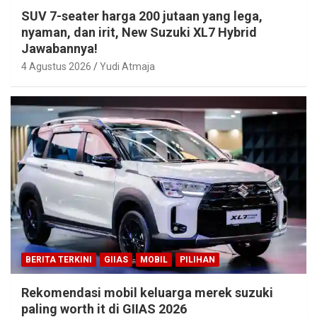
SUV 7-seater harga 200 jutaan yang lega,
nyaman, dan irit, New Suzuki XL7 Hybrid
Jawabannya!
4 Agustus 2026
Yudi Atmaja
BERITA TERKINI
GIIAS
MOBIL
PILIHAN
Rekomendasi mobil keluarga merek suzuki
paling worth it di GIIAS 2026