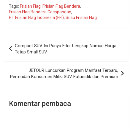
Tags:
Frisian Flag
,
Frisian Flag Bendera
,
Frisian Flag Bendera Cocopandan
,
PT Frisian Flag Indonesia (FFI)
,
Susu Frisian Flag
Navigasi
Compact SUV Ini Punya Fitur Lengkap Namun Harga
pos
Tetap Small SUV
JETOUR Luncurkan Program Manfaat Terbaru,
Permudah Konsumen Miliki SUV Futuristik dan Premium
Komentar pembaca