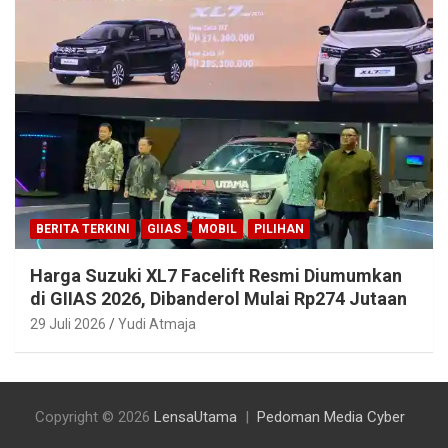
BERITA TERKINI
GIIAS
MOBIL
PILIHAN
Harga Suzuki XL7 Facelift Resmi Diumumkan
di GIIAS 2026, Dibanderol Mulai Rp274 Jutaan
29 Juli 2026
Yudi Atmaja
Copyright © 2026
LensaUtama
Pedoman Media Cyber