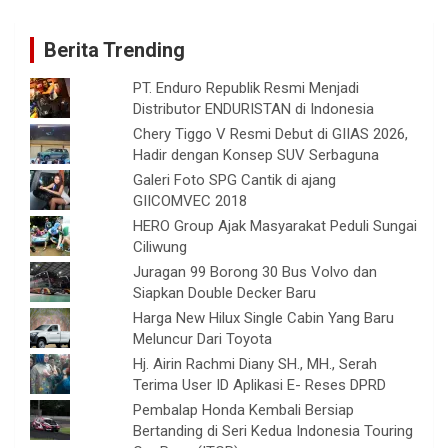
Berita Trending
PT. Enduro Republik Resmi Menjadi
Distributor ENDURISTAN di Indonesia
Chery Tiggo V Resmi Debut di GIIAS 2026,
Hadir dengan Konsep SUV Serbaguna
Galeri Foto SPG Cantik di ajang
GIICOMVEC 2018
HERO Group Ajak Masyarakat Peduli Sungai
Ciliwung
Juragan 99 Borong 30 Bus Volvo dan
Siapkan Double Decker Baru
Harga New Hilux Single Cabin Yang Baru
Meluncur Dari Toyota
Hj. Airin Rachmi Diany SH., MH., Serah
Terima User ID Aplikasi E- Reses DPRD
Pembalap Honda Kembali Bersiap
Bertanding di Seri Kedua Indonesia Touring