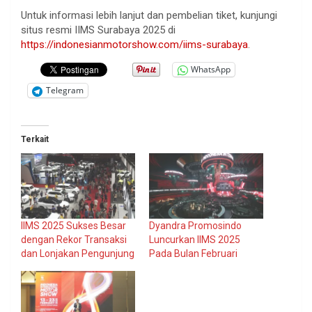
Untuk informasi lebih lanjut dan pembelian tiket, kunjungi
situs resmi IIMS Surabaya 2025 di
https://indonesianmotorshow.com/iims-surabaya
.
WhatsApp
Telegram
Terkait
IIMS 2025 Sukses Besar
Dyandra Promosindo
dengan Rekor Transaksi
Luncurkan IIMS 2025
dan Lonjakan Pengunjung
Pada Bulan Februari