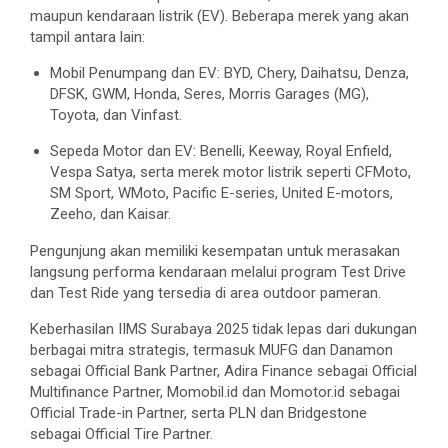
maupun kendaraan listrik (EV). Beberapa merek yang akan
tampil antara lain:
Mobil Penumpang dan EV: BYD, Chery, Daihatsu, Denza,
DFSK, GWM, Honda, Seres, Morris Garages (MG),
Toyota, dan Vinfast.
Sepeda Motor dan EV: Benelli, Keeway, Royal Enfield,
Vespa Satya, serta merek motor listrik seperti CFMoto,
SM Sport, WMoto, Pacific E-series, United E-motors,
Zeeho, dan Kaisar.
Pengunjung akan memiliki kesempatan untuk merasakan
langsung performa kendaraan melalui program Test Drive
dan Test Ride yang tersedia di area outdoor pameran.
Keberhasilan IIMS Surabaya 2025 tidak lepas dari dukungan
berbagai mitra strategis, termasuk MUFG dan Danamon
sebagai Official Bank Partner, Adira Finance sebagai Official
Multifinance Partner, Momobil.id dan Momotor.id sebagai
Official Trade-in Partner, serta PLN dan Bridgestone
sebagai Official Tire Partner.