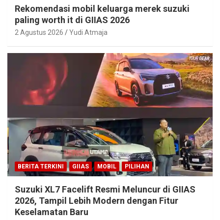
Rekomendasi mobil keluarga merek suzuki
paling worth it di GIIAS 2026
2 Agustus 2026
Yudi Atmaja
BERITA TERKINI
GIIAS
MOBIL
PILIHAN
Suzuki XL7 Facelift Resmi Meluncur di GIIAS
2026, Tampil Lebih Modern dengan Fitur
Keselamatan Baru