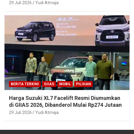
29 Juli 2026
Yudi Atmaja
BERITA TERKINI
GIIAS
MOBIL
PILIHAN
Harga Suzuki XL7 Facelift Resmi Diumumkan
di GIIAS 2026, Dibanderol Mulai Rp274 Jutaan
29 Juli 2026
Yudi Atmaja