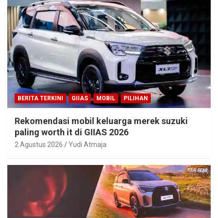
BERITA TERKINI
GIIAS
MOBIL
PILIHAN
Rekomendasi mobil keluarga merek suzuki
paling worth it di GIIAS 2026
2 Agustus 2026
Yudi Atmaja