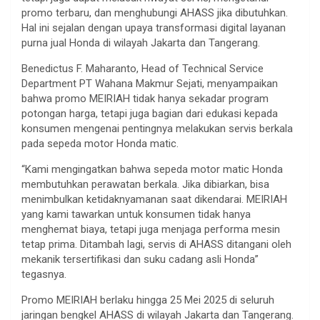
promo terbaru, dan menghubungi AHASS jika dibutuhkan.
Hal ini sejalan dengan upaya transformasi digital layanan
purna jual Honda di wilayah Jakarta dan Tangerang.
Benedictus F. Maharanto, Head of Technical Service
Department PT Wahana Makmur Sejati, menyampaikan
bahwa promo MEIRIAH tidak hanya sekadar program
potongan harga, tetapi juga bagian dari edukasi kepada
konsumen mengenai pentingnya melakukan servis berkala
pada sepeda motor Honda matic.
“Kami mengingatkan bahwa sepeda motor matic Honda
membutuhkan perawatan berkala. Jika dibiarkan, bisa
menimbulkan ketidaknyamanan saat dikendarai. MEIRIAH
yang kami tawarkan untuk konsumen tidak hanya
menghemat biaya, tetapi juga menjaga performa mesin
tetap prima. Ditambah lagi, servis di AHASS ditangani oleh
mekanik tersertifikasi dan suku cadang asli Honda”
tegasnya.
Promo MEIRIAH berlaku hingga 25 Mei 2025 di seluruh
jaringan bengkel AHASS di wilayah Jakarta dan Tangerang.