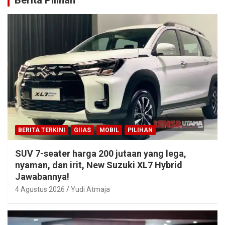
Berita Pilihan
BERITA TERKINI
GIIAS
MOBIL
PILIHAN
SUV 7-seater harga 200 jutaan yang lega,
nyaman, dan irit, New Suzuki XL7 Hybrid
Jawabannya!
4 Agustus 2026
Yudi Atmaja