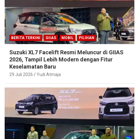
BERITA TERKINI
GIIAS
MOBIL
PILIHAN
Suzuki XL7 Facelift Resmi Meluncur di GIIAS
2026, Tampil Lebih Modern dengan Fitur
Keselamatan Baru
29 Juli 2026
Yudi Atmaja