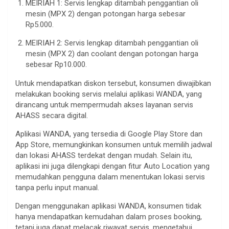
MEIRIAH 1: Servis lengkap ditambah penggantian oli
mesin (MPX 2) dengan potongan harga sebesar
Rp5.000.
MEIRIAH 2: Servis lengkap ditambah penggantian oli
mesin (MPX 2) dan coolant dengan potongan harga
sebesar Rp10.000.
Untuk mendapatkan diskon tersebut, konsumen diwajibkan
melakukan booking servis melalui aplikasi WANDA, yang
dirancang untuk mempermudah akses layanan servis
AHASS secara digital.
Aplikasi WANDA, yang tersedia di Google Play Store dan
App Store, memungkinkan konsumen untuk memilih jadwal
dan lokasi AHASS terdekat dengan mudah. Selain itu,
aplikasi ini juga dilengkapi dengan fitur Auto Location yang
memudahkan pengguna dalam menentukan lokasi servis
tanpa perlu input manual.
Dengan menggunakan aplikasi WANDA, konsumen tidak
hanya mendapatkan kemudahan dalam proses booking,
tetapi juga dapat melacak riwayat servis, mengetahui