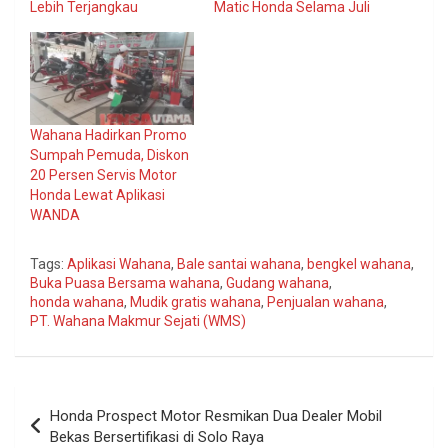
Lebih Terjangkau
Matic Honda Selama Juli
Wahana Hadirkan Promo
Sumpah Pemuda, Diskon
20 Persen Servis Motor
Honda Lewat Aplikasi
WANDA
Tags:
Aplikasi Wahana
,
Bale santai wahana
,
bengkel wahana
,
Buka Puasa Bersama wahana
,
Gudang wahana
,
honda wahana
,
Mudik gratis wahana
,
Penjualan wahana
,
PT. Wahana Makmur Sejati (WMS)
Navigasi
Honda Prospect Motor Resmikan Dua Dealer Mobil
pos
Bekas Bersertifikasi di Solo Raya