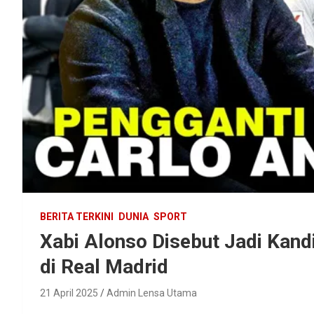
BERITA TERKINI
DUNIA
SPORT
Xabi Alonso Disebut Jadi Kand
di Real Madrid
21 April 2025
Admin Lensa Utama