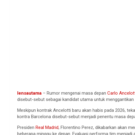
lensautama
– Rumor mengenai masa depan
Carlo Ancelott
disebut-sebut sebagai kandidat utama untuk menggantikan p
Meskipun kontrak Ancelotti baru akan habis pada 2026, teka
kontra Barcelona disebut-sebut menjadi penentu masa depa
Presiden
Real Madrid
, Florentino Perez, dikabarkan akan 
beberapa minggu ke depan. Evaluasi performa tim menjadi ag