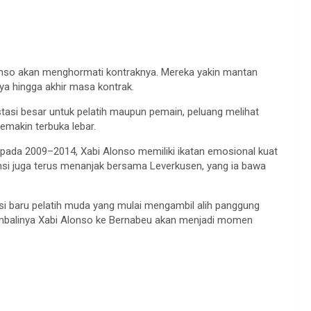
lonso akan menghormati kontraknya. Mereka yakin mantan
ya hingga akhir masa kontrak.
tasi besar untuk pelatih maupun pemain, peluang melihat
emakin terbuka lebar.
ada 2009–2014, Xabi Alonso memiliki ikatan emosional kuat
nsi juga terus menanjak bersama Leverkusen, yang ia bawa
asi baru pelatih muda yang mulai mengambil alih panggung
 kembalinya Xabi Alonso ke Bernabeu akan menjadi momen