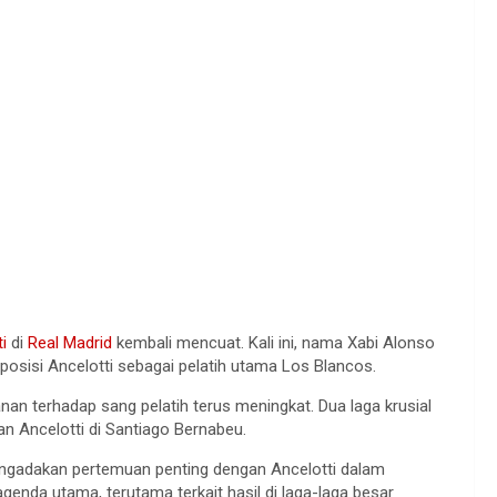
i
di
Real Madrid
kembali mencuat. Kali ini, nama Xabi Alonso
osisi Ancelotti sebagai pelatih utama Los Blancos.
nan terhadap sang pelatih terus meningkat. Dua laga krusial
n Ancelotti di Santiago Bernabeu.
mengadakan pertemuan penting dengan Ancelotti dalam
enda utama, terutama terkait hasil di laga-laga besar