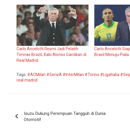
Carlo Ancelotti Resmi Jadi Pelatih
Carlo Ancelotti Si
Timnas Brazil, Xabi Alonso Gantikan di
Brasil Menuju Piala
Real Madrid
Tags:
#ACMilan #SerieA #InterMilan #Torino #LigaItalia #Se
real madrid
Navigasi
Isuzu Dukung Perempuan Tangguh di Dunia
pos
Otomotif