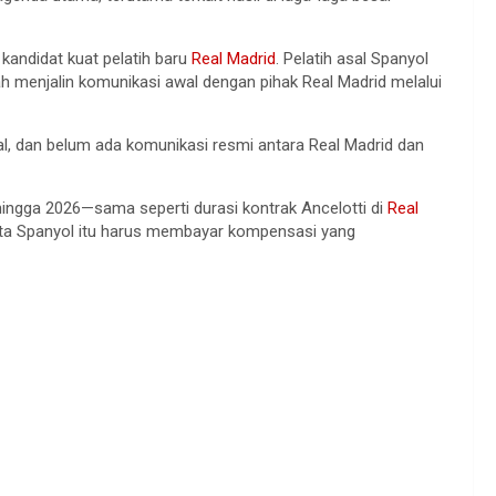
kandidat kuat pelatih baru
Real Madrid
. Pelatih asal Spanyol
ah menjalin komunikasi awal dengan pihak Real Madrid melalui
mal, dan belum ada komunikasi resmi antara Real Madrid dan
hingga 2026—sama seperti durasi kontrak Ancelotti di
Real
u kota Spanyol itu harus membayar kompensasi yang