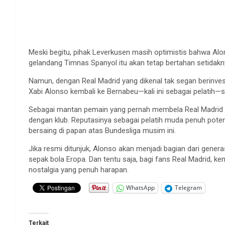
Meski begitu, pihak Leverkusen masih optimistis bahwa A
gelandang Timnas Spanyol itu akan tetap bertahan setidakn
Namun, dengan Real Madrid yang dikenal tak segan berinves
Xabi Alonso kembali ke Bernabeu—kali ini sebagai pelatih—s
Sebagai mantan pemain yang pernah membela Real Madrid p
dengan klub. Reputasinya sebagai pelatih muda penuh pote
bersaing di papan atas Bundesliga musim ini.
Jika resmi ditunjuk, Alonso akan menjadi bagian dari gener
sepak bola Eropa. Dan tentu saja, bagi fans Real Madrid,
nostalgia yang penuh harapan.
WhatsApp
Telegram
Terkait