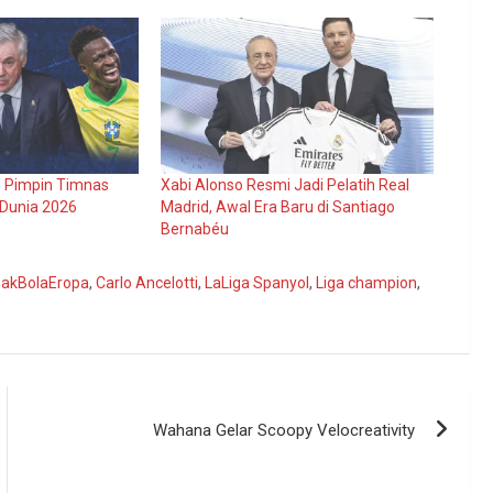
ap Pimpin Timnas
Xabi Alonso Resmi Jadi Pelatih Real
 Dunia 2026
Madrid, Awal Era Baru di Santiago
Bernabéu
pakBolaEropa
,
Carlo Ancelotti
,
LaLiga Spanyol
,
Liga champion
,
Wahana Gelar Scoopy Velocreativity