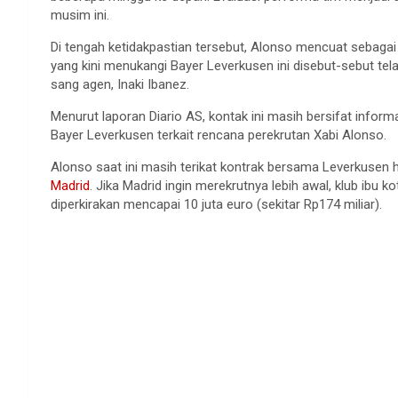
musim ini.
Di tengah ketidakpastian tersebut, Alonso mencuat sebagai 
yang kini menukangi Bayer Leverkusen ini disebut-sebut tel
sang agen, Inaki Ibanez.
Menurut laporan Diario AS, kontak ini masih bersifat infor
Bayer Leverkusen terkait rencana perekrutan Xabi Alonso.
Alonso saat ini masih terikat kontrak bersama Leverkusen 
Madrid
. Jika Madrid ingin merekrutnya lebih awal, klub ib
diperkirakan mencapai 10 juta euro (sekitar Rp174 miliar).