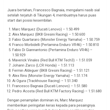
Juara bertahan, Francesco Bagnaia, mengalami nasib sial
setelah terjatuh di Tikungan 4, membuatnya harus puas
start dari posisi kesembilan.
Marc Marquez (Ducati Lenovo) – 1:50.499
Alex Marquez (BK8 Gresini Racing) – 1:50.600
Fabio Quartararo (Monster Energy Yamaha) – 1:50.759
Franco Morbidelli (Pertamina Enduro VR46) – 1:50.810
Fabio Di Giannantonio (Pertamina Enduro VR46) –
1:50.929
Maverick Vinales (Red Bull KTM Tech3) – 1:51.059
Johann Zarco (LCR Honda) – 1:51.113
Fermin Aldeguer (BK8 Gresini Racing) – 1:51.121
Alex Rins (Monster Energy Yamaha) – 1:51.174
Ai Ogura (Trackhouse Racing) – 1:51.340
Francesco Bagnaia (Ducati Lenovo) – 1:51.580
Pedro Acosta (Red Bull KTM Factory Racing) – 1:51.680
Dengan penampilan dominan ini, Marc Marquez
memberikan peringatan keras kepada para pesaingnya.