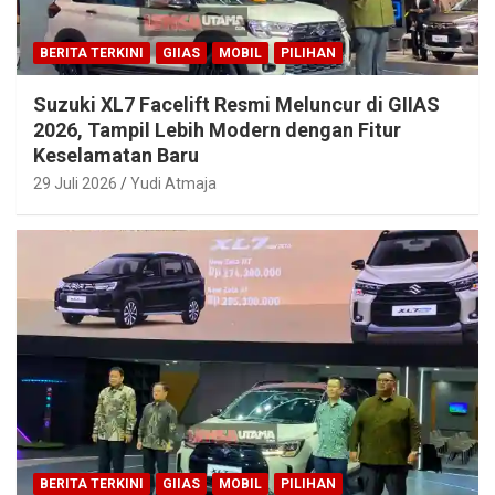
BERITA TERKINI
GIIAS
MOBIL
PILIHAN
Suzuki XL7 Facelift Resmi Meluncur di GIIAS
2026, Tampil Lebih Modern dengan Fitur
Keselamatan Baru
29 Juli 2026
Yudi Atmaja
BERITA TERKINI
GIIAS
MOBIL
PILIHAN