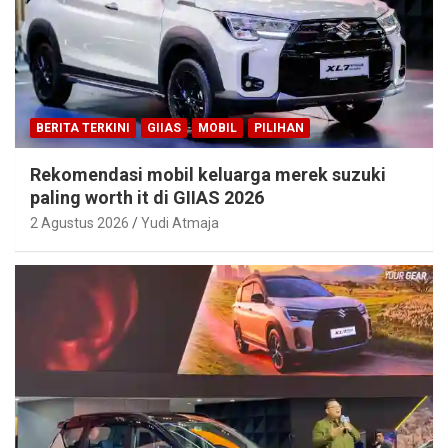
BERITA TERKINI
GIIAS
MOBIL
PILIHAN
Rekomendasi mobil keluarga merek suzuki
paling worth it di GIIAS 2026
2 Agustus 2026
Yudi Atmaja