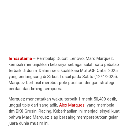
lensautama
– Pembalap Ducati Lenovo, Marc Marquez,
kembali menunjukkan kelasnya sebagai salah satu pebalap
terbaik di dunia. Dalam sesi kualifikasi MotoGP Qatar 2025
yang berlangsung di Sirkuit Lusail pada Sabtu (12/4/2025),
Marquez berhasil merebut pole position dengan strategi
cerdas dan timing sempurna.
Marquez mencatatkan waktu terbaik 1 menit 50,499 detik,
unggul tipis dari sang adik,
Alex Marquez
, yang membela
tim BK8 Gresini Racing. Keberhasilan ini menjadi sinyal kuat
bahwa Marc Marquez siap bersaing memperebutkan gelar
juara dunia musim ini.