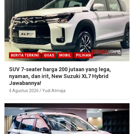
BERITA TERKINI
GIIAS
MOBIL
PILIHAN
SUV 7-seater harga 200 jutaan yang lega,
nyaman, dan irit, New Suzuki XL7 Hybrid
Jawabannya!
4 Agustus 2026
Yudi Atmaja