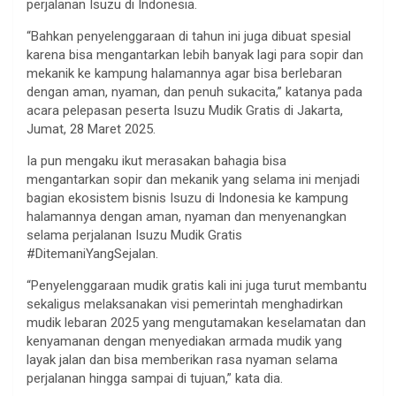
perjalanan Isuzu di Indonesia.
“Bahkan penyelenggaraan di tahun ini juga dibuat spesial
karena bisa mengantarkan lebih banyak lagi para sopir dan
mekanik ke kampung halamannya agar bisa berlebaran
dengan aman, nyaman, dan penuh sukacita,” katanya pada
acara pelepasan peserta Isuzu Mudik Gratis di Jakarta,
Jumat, 28 Maret 2025.
Ia pun mengaku ikut merasakan bahagia bisa
mengantarkan sopir dan mekanik yang selama ini menjadi
bagian ekosistem bisnis Isuzu di Indonesia ke kampung
halamannya dengan aman, nyaman dan menyenangkan
selama perjalanan Isuzu Mudik Gratis
#DitemaniYangSejalan.
“Penyelenggaraan mudik gratis kali ini juga turut membantu
sekaligus melaksanakan visi pemerintah menghadirkan
mudik lebaran 2025 yang mengutamakan keselamatan dan
kenyamanan dengan menyediakan armada mudik yang
layak jalan dan bisa memberikan rasa nyaman selama
perjalanan hingga sampai di tujuan,” kata dia.