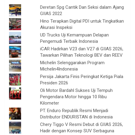
Deretan Spg Cantik Dan Seksi dalam Ajang
GIIAS 2022
Hino Terapkan Digital PDI untuk Tingkatkan
Akurasi Inspeksi
UD Trucks Uji Kemampuan Delapan
Pengemudi Terbaik Indonesia
iCAR Hadirkan V23 dan V27 di GIIAS 2026,
Tawarkan Pilihan Teknologi BEV dan REEV
Michelin Selenggarakan Program
Michelin4Indonesia
Persija Jakarta Finis Peringkat Ketiga Piala
Presiden 2026
Oli Motor Bardahl Sukses Uji Tempuh
Pengendara Motor hingga 10 Ribu
Kilometer
PT. Enduro Republik Resmi Menjadi
Distributor ENDURISTAN di Indonesia
Chery Tiggo V Resmi Debut di GIIAS 2026,
Hadir dengan Konsep SUV Serbaguna