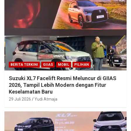
BERITA TERKINI
GIIAS
MOBIL
PILIHAN
Suzuki XL7 Facelift Resmi Meluncur di GIIAS
2026, Tampil Lebih Modern dengan Fitur
Keselamatan Baru
29 Juli 2026
Yudi Atmaja