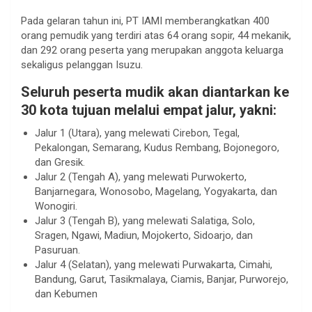
Pada gelaran tahun ini, PT IAMI memberangkatkan 400
orang pemudik yang terdiri atas 64 orang sopir, 44 mekanik,
dan 292 orang peserta yang merupakan anggota keluarga
sekaligus pelanggan Isuzu.
Seluruh peserta mudik akan diantarkan ke
30 kota tujuan melalui empat jalur, yakni:
Jalur 1 (Utara), yang melewati Cirebon, Tegal,
Pekalongan, Semarang, Kudus Rembang, Bojonegoro,
dan Gresik.
Jalur 2 (Tengah A), yang melewati Purwokerto,
Banjarnegara, Wonosobo, Magelang, Yogyakarta, dan
Wonogiri.
Jalur 3 (Tengah B), yang melewati Salatiga, Solo,
Sragen, Ngawi, Madiun, Mojokerto, Sidoarjo, dan
Pasuruan.
Jalur 4 (Selatan), yang melewati Purwakarta, Cimahi,
Bandung, Garut, Tasikmalaya, Ciamis, Banjar, Purworejo,
dan Kebumen