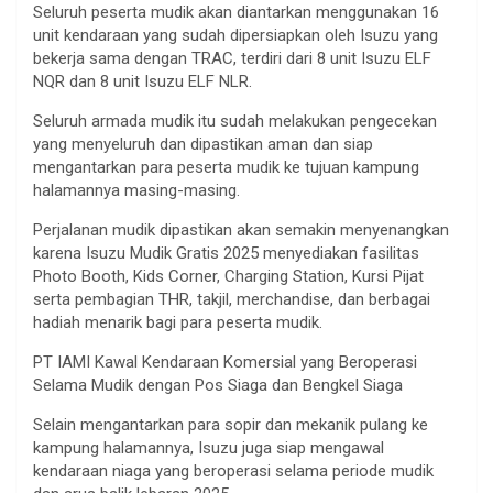
Seluruh peserta mudik akan diantarkan menggunakan 16
unit kendaraan yang sudah dipersiapkan oleh Isuzu yang
bekerja sama dengan TRAC, terdiri dari 8 unit Isuzu ELF
NQR dan 8 unit Isuzu ELF NLR.
Seluruh armada mudik itu sudah melakukan pengecekan
yang menyeluruh dan dipastikan aman dan siap
mengantarkan para peserta mudik ke tujuan kampung
halamannya masing-masing.
Perjalanan mudik dipastikan akan semakin menyenangkan
karena Isuzu Mudik Gratis 2025 menyediakan fasilitas
Photo Booth, Kids Corner, Charging Station, Kursi Pijat
serta pembagian THR, takjil, merchandise, dan berbagai
hadiah menarik bagi para peserta mudik.
PT IAMI Kawal Kendaraan Komersial yang Beroperasi
Selama Mudik dengan Pos Siaga dan Bengkel Siaga
Selain mengantarkan para sopir dan mekanik pulang ke
kampung halamannya, Isuzu juga siap mengawal
kendaraan niaga yang beroperasi selama periode mudik