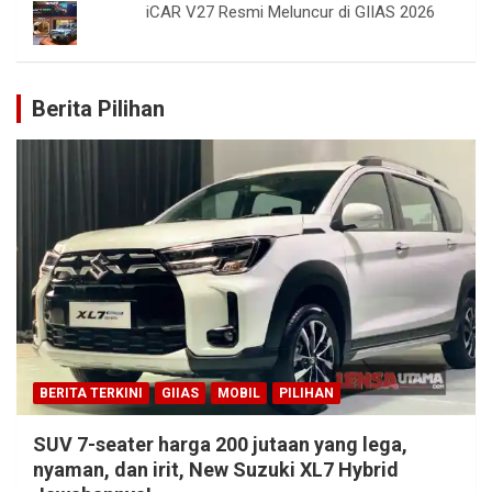
iCAR V27 Resmi Meluncur di GIIAS 2026
Berita Pilihan
BERITA TERKINI
GIIAS
MOBIL
PILIHAN
SUV 7-seater harga 200 jutaan yang lega,
nyaman, dan irit, New Suzuki XL7 Hybrid