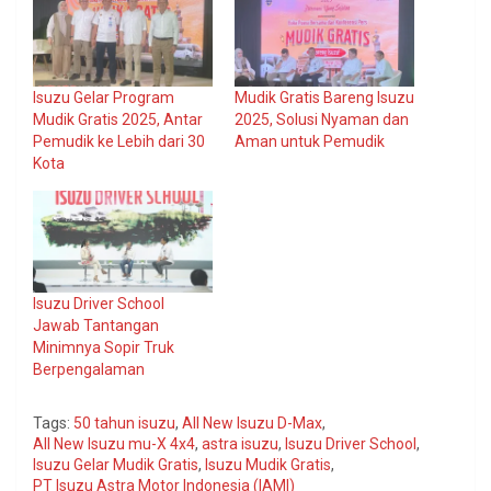
Isuzu Gelar Program
Mudik Gratis Bareng Isuzu
Mudik Gratis 2025, Antar
2025, Solusi Nyaman dan
Pemudik ke Lebih dari 30
Aman untuk Pemudik
Kota
Isuzu Driver School
Jawab Tantangan
Minimnya Sopir Truk
Berpengalaman
Tags:
50 tahun isuzu
,
All New Isuzu D-Max
,
All New Isuzu mu-X 4x4
,
astra isuzu
,
Isuzu Driver School
,
Isuzu Gelar Mudik Gratis
,
Isuzu Mudik Gratis
,
PT Isuzu Astra Motor Indonesia (IAMI)