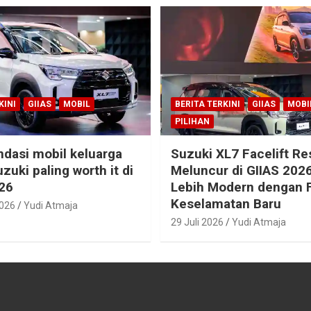
KINI
GIIAS
MOBIL
BERITA TERKINI
GIIAS
MOBI
PILIHAN
dasi mobil keluarga
Suzuki XL7 Facelift R
zuki paling worth it di
Meluncur di GIIAS 2026
26
Lebih Modern dengan F
Keselamatan Baru
2026
Yudi Atmaja
29 Juli 2026
Yudi Atmaja