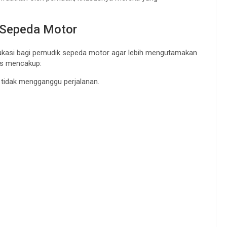
 Sepeda Motor
edukasi bagi pemudik sepeda motor agar lebih mengutamakan
as mencakup:
 tidak mengganggu perjalanan.