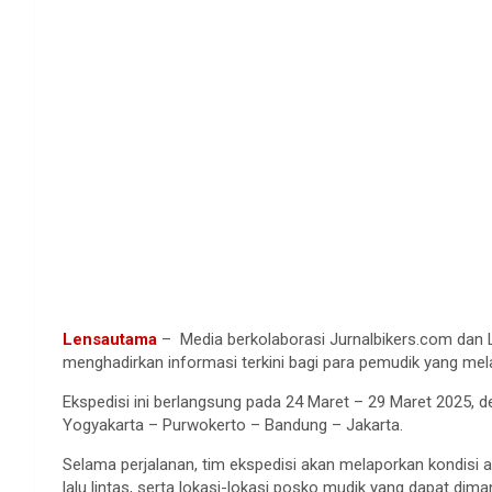
Lensautama
– Media berkolaborasi Jurnalbikers.com dan 
menghadirkan informasi terkini bagi para pemudik yang me
Ekspedisi ini berlangsung pada 24 Maret – 29 Maret 2025, 
Yogyakarta – Purwokerto – Bandung – Jakarta.
Selama perjalanan, tim ekspedisi akan melaporkan kondisi 
lalu lintas, serta lokasi-lokasi posko mudik yang dapat d