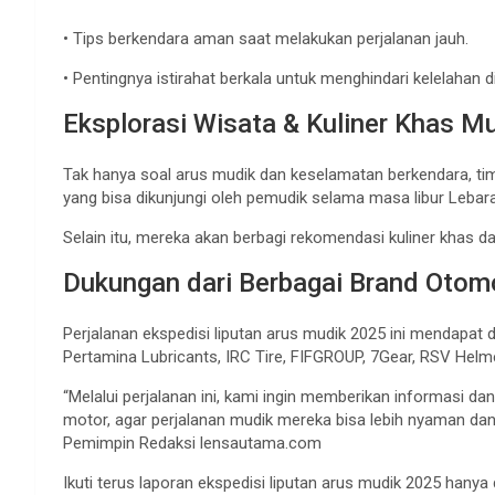
• Tips berkendara aman saat melakukan perjalanan jauh.
• Pentingnya istirahat berkala untuk menghindari kelelahan di
Eksplorasi Wisata & Kuliner Khas M
Tak hanya soal arus mudik dan keselamatan berkendara, tim
yang bisa dikunjungi oleh pemudik selama masa libur Lebar
Selain itu, mereka akan berbagi rekomendasi kuliner khas d
Dukungan dari Berbagai Brand Otomo
Perjalanan ekspedisi liputan arus mudik 2025 ini mendapat 
Pertamina Lubricants, IRC Tire, FIFGROUP, 7Gear, RSV Hel
“Melalui perjalanan ini, kami ingin memberikan informasi 
motor, agar perjalanan mudik mereka bisa lebih nyaman dan
Pemimpin Redaksi lensautama.com
Ikuti terus laporan ekspedisi liputan arus mudik 2025 han