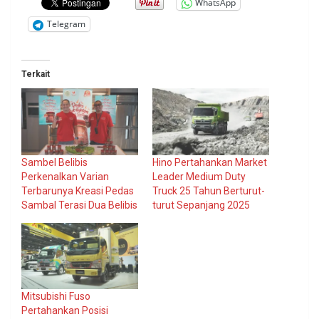
WhatsApp
Telegram
Terkait
Sambel Belibis
Hino Pertahankan Market
Perkenalkan Varian
Leader Medium Duty
Terbarunya Kreasi Pedas
Truck 25 Tahun Berturut-
Sambal Terasi Dua Belibis
turut Sepanjang 2025
Mitsubishi Fuso
Pertahankan Posisi