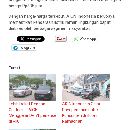
hingga Rp835 juta.
Dengan harga-harga tersebut, AION Indonesia berupaya
memastikan kendaraan listrik ramah lingkungan dapat
diakses oleh berbagai segmen masyarakat.
WhatsApp
Telegram
Terkait
Lebih Dekat Dengan
AION Indonesia Gelar
Customer, AION
Driveperience untuk
Menggelar DRIVEperience
Konsumen di Bulan
di PIK
Ramadhan