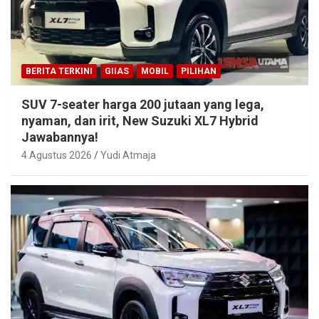
BERITA TERKINI
GIIAS
MOBIL
PILIHAN
SUV 7-seater harga 200 jutaan yang lega,
nyaman, dan irit, New Suzuki XL7 Hybrid
Jawabannya!
4 Agustus 2026
Yudi Atmaja