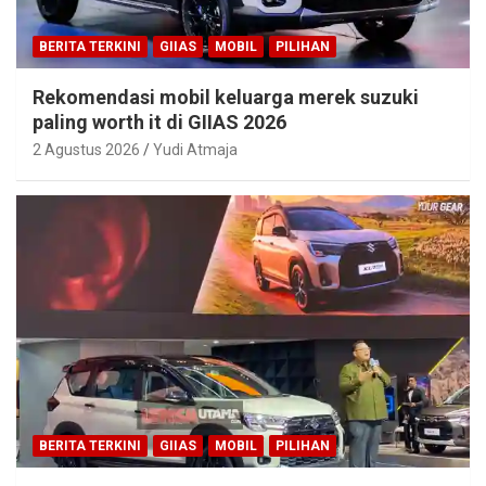
BERITA TERKINI
GIIAS
MOBIL
PILIHAN
Rekomendasi mobil keluarga merek suzuki
paling worth it di GIIAS 2026
2 Agustus 2026
Yudi Atmaja
BERITA TERKINI
GIIAS
MOBIL
PILIHAN