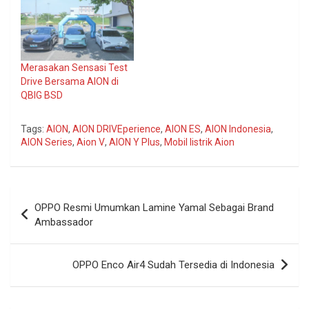
Merasakan Sensasi Test
Drive Bersama AION di
QBIG BSD
Tags:
AION
,
AION DRIVEperience
,
AION ES
,
AION Indonesia
,
AION Series
,
Aion V
,
AION Y Plus
,
Mobil listrik Aion
Navigasi
OPPO Resmi Umumkan Lamine Yamal Sebagai Brand
pos
Ambassador
OPPO Enco Air4 Sudah Tersedia di Indonesia