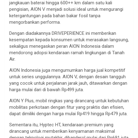
jangkauan baterai hingga 600++ km dalam satu kali
pengisian, AION V menjadi solusi ideal untuk mengurangi
ketergantungan pada bahan bakar fosil tanpa
mengorbankan performa.
Dengan diadakannya DRIVEPERIENCE ini memberikan
kesempatan kepada konsumen untuk merasakan langsung,
sekaligus menegaskan peran AION Indonesia dalam
mendorong adopsi kendaraan ramah lingkungan di Tanah
Air.
AION Indonesia juga mengumumkan harga jual kompetitif
untuk series unggulannya. AION V, dengan desain tangguh
yang cocok untuk perjalanan jarak jauh, ditawarkan dengan
harga mulai dari di bawah Rp499 juta.
AION Y Plus, mobil ringkas yang dirancang untuk kebutuhan
mobilitas perkotaan dengan fitur yang praktis dan efisien,
dapat dimiliki dengan harga mulai Rp419 hingga Rp479 juta.
Sementara itu, Hyptec HT, kendaraan premium yang
dirancang untuk memberikan kenyamanan maksimal
dengan teknologi mutakhir, dibanderol mulai dari Rp691 juta