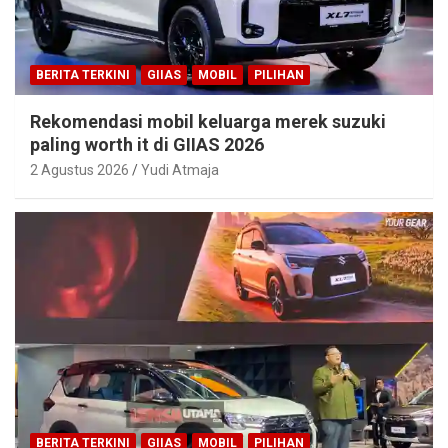
BERITA TERKINI
GIIAS
MOBIL
PILIHAN
Rekomendasi mobil keluarga merek suzuki
paling worth it di GIIAS 2026
2 Agustus 2026
Yudi Atmaja
BERITA TERKINI
GIIAS
MOBIL
PILIHAN