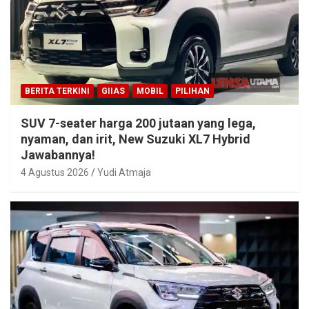
BERITA TERKINI
GIIAS
MOBIL
PILIHAN
SUV 7-seater harga 200 jutaan yang lega,
nyaman, dan irit, New Suzuki XL7 Hybrid
Jawabannya!
4 Agustus 2026
Yudi Atmaja