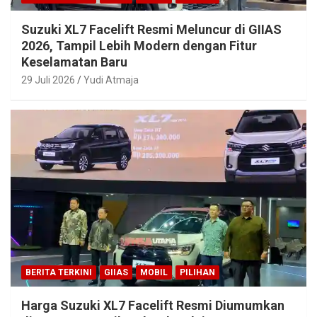
Suzuki XL7 Facelift Resmi Meluncur di GIIAS
2026, Tampil Lebih Modern dengan Fitur
Keselamatan Baru
29 Juli 2026
Yudi Atmaja
BERITA TERKINI
GIIAS
MOBIL
PILIHAN
Harga Suzuki XL7 Facelift Resmi Diumumkan