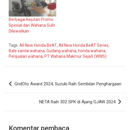
Berbagai Kejutan Promo
Spesial dari Wahana Sulit
Dilewatkan
Tags:
All New Honda BeAT
,
All New Honda BeAT Series
,
Bale santai wahana
,
Gudang wahana
,
honda wahana
,
Penjualan wahana
,
PT Wahana Makmur Sejati (WWS)
Navigasi
GridOto Award 2024, Suzuki Raih Sembilan Penghargaan
pos
NETA Raih 302 SPK di Ajang GJAW 2024
Komentar pembaca