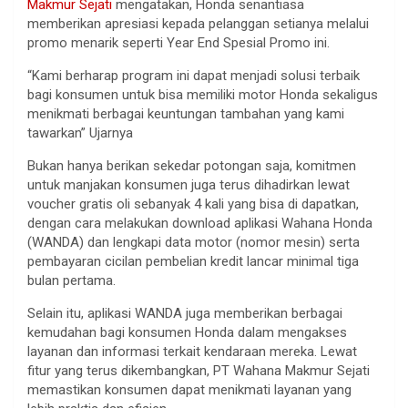
Makmur Sejati
mengatakan, Honda senantiasa
memberikan apresiasi kepada pelanggan setianya melalui
promo menarik seperti Year End Spesial Promo ini.
“Kami berharap program ini dapat menjadi solusi terbaik
bagi konsumen untuk bisa memiliki motor Honda sekaligus
menikmati berbagai keuntungan tambahan yang kami
tawarkan” Ujarnya
Bukan hanya berikan sekedar potongan saja, komitmen
untuk manjakan konsumen juga terus dihadirkan lewat
voucher gratis oli sebanyak 4 kali yang bisa di dapatkan,
dengan cara melakukan download aplikasi Wahana Honda
(WANDA) dan lengkapi data motor (nomor mesin) serta
pembayaran cicilan pembelian kredit lancar minimal tiga
bulan pertama.
Selain itu, aplikasi WANDA juga memberikan berbagai
kemudahan bagi konsumen Honda dalam mengakses
layanan dan informasi terkait kendaraan mereka. Lewat
fitur yang terus dikembangkan, PT Wahana Makmur Sejati
memastikan konsumen dapat menikmati layanan yang