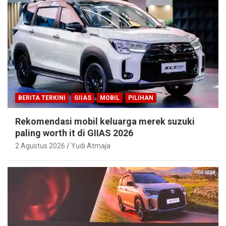
BERITA TERKINI
GIIAS
MOBIL
PILIHAN
Rekomendasi mobil keluarga merek suzuki
paling worth it di GIIAS 2026
2 Agustus 2026
Yudi Atmaja