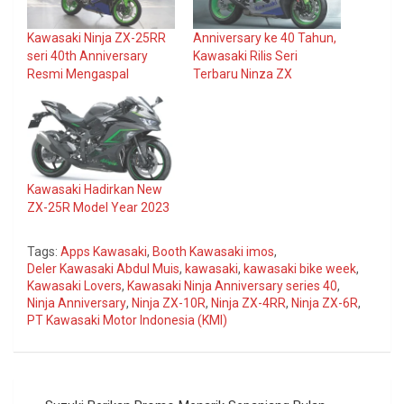
Kawasaki Ninja ZX-25RR
Anniversary ke 40 Tahun,
seri 40th Anniversary
Kawasaki Rilis Seri
Resmi Mengaspal
Terbaru Ninza ZX
Kawasaki Hadirkan New
ZX-25R Model Year 2023
Tags:
Apps Kawasaki
,
Booth Kawasaki imos
,
Deler Kawasaki Abdul Muis
,
kawasaki
,
kawasaki bike week
,
Kawasaki Lovers
,
Kawasaki Ninja Anniversary series 40
,
Ninja Anniversary
,
Ninja ZX-10R
,
Ninja ZX-4RR
,
Ninja ZX-6R
,
PT Kawasaki Motor Indonesia (KMI)
Navigasi