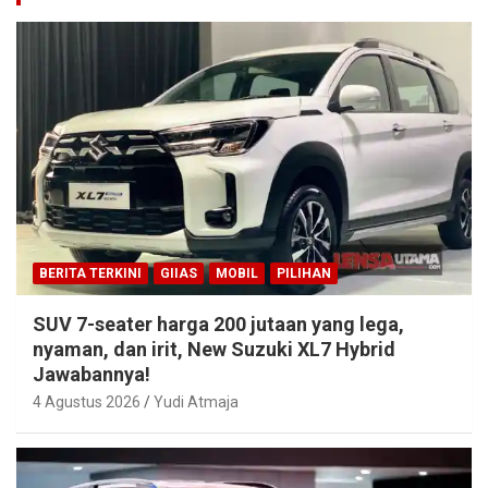
BERITA TERKINI
GIIAS
MOBIL
PILIHAN
SUV 7-seater harga 200 jutaan yang lega,
nyaman, dan irit, New Suzuki XL7 Hybrid
Jawabannya!
4 Agustus 2026
Yudi Atmaja