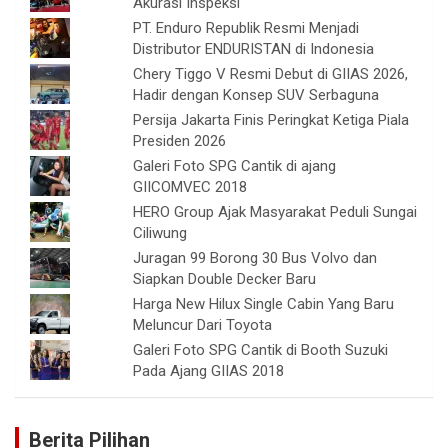
Akurasi Inspeksi
PT. Enduro Republik Resmi Menjadi
Distributor ENDURISTAN di Indonesia
Chery Tiggo V Resmi Debut di GIIAS 2026,
Hadir dengan Konsep SUV Serbaguna
Persija Jakarta Finis Peringkat Ketiga Piala
Presiden 2026
Galeri Foto SPG Cantik di ajang
GIICOMVEC 2018
HERO Group Ajak Masyarakat Peduli Sungai
Ciliwung
Juragan 99 Borong 30 Bus Volvo dan
Siapkan Double Decker Baru
Harga New Hilux Single Cabin Yang Baru
Meluncur Dari Toyota
Galeri Foto SPG Cantik di Booth Suzuki
Pada Ajang GIIAS 2018
Berita Pilihan