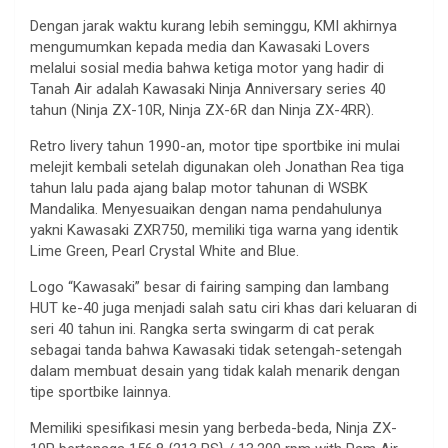
Dengan jarak waktu kurang lebih seminggu, KMI akhirnya
mengumumkan kepada media dan Kawasaki Lovers
melalui sosial media bahwa ketiga motor yang hadir di
Tanah Air adalah Kawasaki Ninja Anniversary series 40
tahun (Ninja ZX-10R, Ninja ZX-6R dan Ninja ZX-4RR).
Retro livery tahun 1990-an, motor tipe sportbike ini mulai
melejit kembali setelah digunakan oleh Jonathan Rea tiga
tahun lalu pada ajang balap motor tahunan di WSBK
Mandalika. Menyesuaikan dengan nama pendahulunya
yakni Kawasaki ZXR750, memiliki tiga warna yang identik
Lime Green, Pearl Crystal White and Blue.
Logo “Kawasaki” besar di fairing samping dan lambang
HUT ke-40 juga menjadi salah satu ciri khas dari keluaran di
seri 40 tahun ini. Rangka serta swingarm di cat perak
sebagai tanda bahwa Kawasaki tidak setengah-setengah
dalam membuat desain yang tidak kalah menarik dengan
tipe sportbike lainnya.
Memiliki spesifikasi mesin yang berbeda-beda, Ninja ZX-