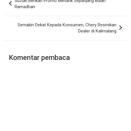
Suzuki Berikan Promo Menarik Sepanjang Bulan
pos
Ramadhan
Semakin Dekat Kepada Konsumen, Chery Resmikan
Dealer di Kalimalang
Komentar pembaca