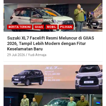
BERITA TERKINI
GIIAS
MOBIL
PILIHAN
Suzuki XL7 Facelift Resmi Meluncur di GIIAS
2026, Tampil Lebih Modern dengan Fitur
Keselamatan Baru
29 Juli 2026
Yudi Atmaja