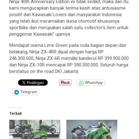
Ninja 40th Anniversary Edition ini tidak sedikit, maka dari itu
kami mengucapkan banyak terima kasih atas antusiasme
positif dari Kawasaki Lovers dan masyarakat Indonesia
yang telah ikut meramaikan dunia otomotif khususnya
sportbike dan merupakan salah satu collector’s item untuk
penggemar Kawasaki” ujarnya
Mendapat warna Lime Green pada roda bagian depan dan
belakang, Ninja ZX-4RR dijual dengan harga RP
246.300.000, Ninja ZX-6R memiliki banderol RP 399.900.000
dan Ninja ZX-10R mencapai RP 590.300.000. Seluruh harga
berstatus on the road DKI Jakarta.
WhatsApp
Telegram
Terkait