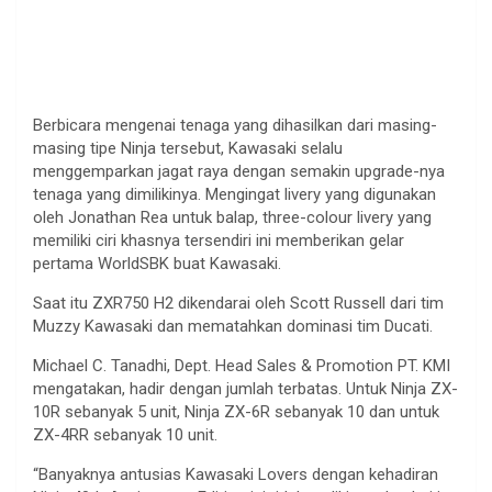
Berbicara mengenai tenaga yang dihasilkan dari masing-
masing tipe Ninja tersebut, Kawasaki selalu
menggemparkan jagat raya dengan semakin upgrade-nya
tenaga yang dimilikinya. Mengingat livery yang digunakan
oleh Jonathan Rea untuk balap, three-colour livery yang
memiliki ciri khasnya tersendiri ini memberikan gelar
pertama WorldSBK buat Kawasaki.
Saat itu ZXR750 H2 dikendarai oleh Scott Russell dari tim
Muzzy Kawasaki dan mematahkan dominasi tim Ducati.
Michael C. Tanadhi, Dept. Head Sales & Promotion PT. KMI
mengatakan, hadir dengan jumlah terbatas. Untuk Ninja ZX-
10R sebanyak 5 unit, Ninja ZX-6R sebanyak 10 dan untuk
ZX-4RR sebanyak 10 unit.
“Banyaknya antusias Kawasaki Lovers dengan kehadiran