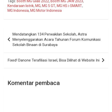
Tags:
booth MG Giias 2022
,
Booth MG JAW 2023
,
Kendaraan listrik
,
MG
,
MG 5 GT
,
MG HS i-SMART
,
MG Indonesia
,
MG Motor Indonesia
Navigasi
Mendatangkan 134 Perwakilan Sekolah, Astra
pos
Menyelenggarakan Acara Tahunan Forum Komunikasi
Sekolah Binaan di Surabaya
Fixed! Danone Terafiliasi Israel, Bisa Dilihat di Website Ini
Komentar pembaca