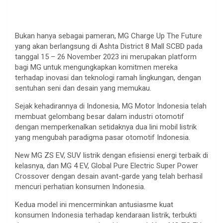
Bukan hanya sebagai pameran, MG Charge Up The Future
yang akan berlangsung di Ashta District 8 Mall SCBD pada
tanggal 15 – 26 November 2023 ini merupakan platform
bagi MG untuk mengungkapkan komitmen mereka
terhadap inovasi dan teknologi ramah lingkungan, dengan
sentuhan seni dan desain yang memukau.
Sejak kehadirannya di Indonesia, MG Motor Indonesia telah
membuat gelombang besar dalam industri otomotif
dengan memperkenalkan setidaknya dua lini mobil listrik
yang mengubah paradigma pasar otomotif Indonesia.
New MG ZS EV, SUV listrik dengan efisiensi energi terbaik di
kelasnya, dan MG 4 EV, Global Pure Electric Super Power
Crossover dengan desain avant-garde yang telah berhasil
mencuri perhatian konsumen Indonesia.
Kedua model ini mencerminkan antusiasme kuat
konsumen Indonesia terhadap kendaraan listrik, terbukti