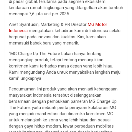
di pasar global, terutama pada segmen ekosistem
kendaraan ramah lingkungan yang ditargetkan akan tumbuh
mencapai 7,6 juta unit per 2035.
Arief Syarifudin, Marketing & PR Director
MG Motor
Indonesia
mengatakan, kehadiran kami di Indonesia selalu
berpusat pada inovasi dan kualitas. Kini, kami akan
memasuki babak baru yang menarik.
“MG Charge Up The Future bukan hanya tentang
mengungkap produk, tetapi tentang menunjukkan
komitmen kami terhadap masa depan yang lebih hijau.
Kami mengundang Anda untuk menyaksikan langkah maju
kami” ungkapnya
Pengumuman lini produk yang akan menjadi kebanggaan
masyarakat Indonesia tersebut diselenggarakan
bersamaan dengan pembukaan pameran MG Charge Up
The Future, yaitu sebuah pesta perayaan kolaborasi MG
yang menjadi manifestasi dari dinamika komitmen MG
untuk melangkah ke zona yang lebih hijau dan sesuai
dengan gaya hidup modern, lewat perpaduan mobilitas