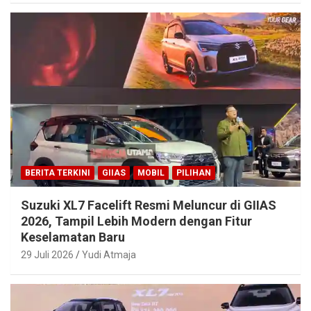
BERITA TERKINI
GIIAS
MOBIL
PILIHAN
Suzuki XL7 Facelift Resmi Meluncur di GIIAS
2026, Tampil Lebih Modern dengan Fitur
Keselamatan Baru
29 Juli 2026
Yudi Atmaja