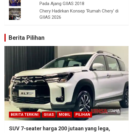
Pada Ajang GIIAS 2018
Chery Hadirkan Konsep 'Rumah Chery' di
GIIAS 2026
Berita Pilihan
BERITA TERKINI
GIIAS
MOBIL
PILIHAN
SUV 7-seater harga 200 jutaan yang lega,