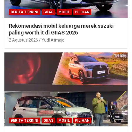
BERITA TERKINI
GIIAS
MOBIL
PILIHAN
Rekomendasi mobil keluarga merek suzuki
paling worth it di GIIAS 2026
2 Agustus 2026
Yudi Atmaja
BERITA TERKINI
GIIAS
MOBIL
PILIHAN