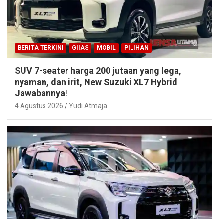
BERITA TERKINI
GIIAS
MOBIL
PILIHAN
SUV 7-seater harga 200 jutaan yang lega,
nyaman, dan irit, New Suzuki XL7 Hybrid
Jawabannya!
4 Agustus 2026
Yudi Atmaja