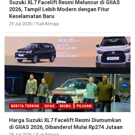
Suzuki XL7 Facelift Resmi Meluncur di GIIAS
2026, Tampil Lebih Modern dengan Fitur
Keselamatan Baru
29 Juli 2026
Yudi Atmaja
BERITA TERKINI
GIIAS
MOBIL
PILIHAN
Harga Suzuki XL7 Facelift Resmi Diumumkan
di GIIAS 2026, Dibanderol Mulai Rp274 Jutaan
29 Juli 2026
Yudi Atmaja