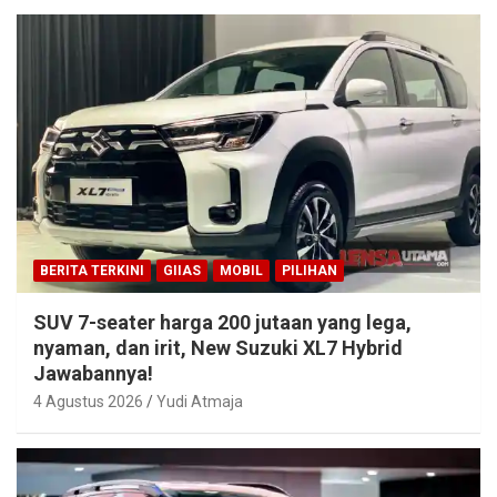
BERITA TERKINI
GIIAS
MOBIL
PILIHAN
SUV 7-seater harga 200 jutaan yang lega,
nyaman, dan irit, New Suzuki XL7 Hybrid
Jawabannya!
4 Agustus 2026
Yudi Atmaja