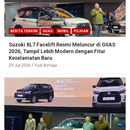
BERITA TERKINI
GIIAS
MOBIL
PILIHAN
Suzuki XL7 Facelift Resmi Meluncur di GIIAS
2026, Tampil Lebih Modern dengan Fitur
Keselamatan Baru
29 Juli 2026
Yudi Atmaja