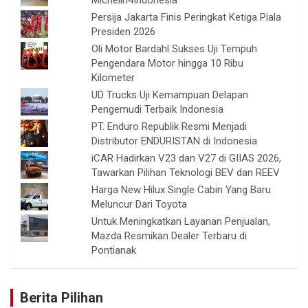
Michelin4Indonesia
Persija Jakarta Finis Peringkat Ketiga Piala
Presiden 2026
Oli Motor Bardahl Sukses Uji Tempuh
Pengendara Motor hingga 10 Ribu
Kilometer
UD Trucks Uji Kemampuan Delapan
Pengemudi Terbaik Indonesia
PT. Enduro Republik Resmi Menjadi
Distributor ENDURISTAN di Indonesia
iCAR Hadirkan V23 dan V27 di GIIAS 2026,
Tawarkan Pilihan Teknologi BEV dan REEV
Harga New Hilux Single Cabin Yang Baru
Meluncur Dari Toyota
Untuk Meningkatkan Layanan Penjualan,
Mazda Resmikan Dealer Terbaru di
Pontianak
Berita Pilihan