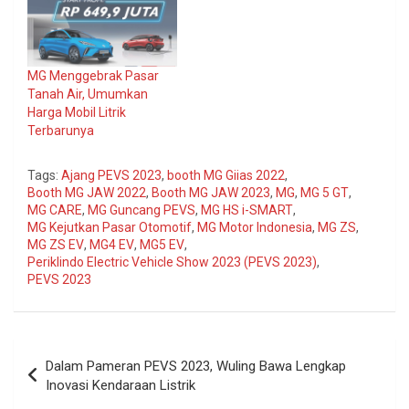
MG Menggebrak Pasar
Tanah Air, Umumkan
Harga Mobil Litrik
Terbarunya
Tags:
Ajang PEVS 2023
,
booth MG Giias 2022
,
Booth MG JAW 2022
,
Booth MG JAW 2023
,
MG
,
MG 5 GT
,
MG CARE
,
MG Guncang PEVS
,
MG HS i-SMART
,
MG Kejutkan Pasar Otomotif
,
MG Motor Indonesia
,
MG ZS
,
MG ZS EV
,
MG4 EV
,
MG5 EV
,
Periklindo Electric Vehicle Show 2023 (PEVS 2023)
,
PEVS 2023
Navigasi
Dalam Pameran PEVS 2023, Wuling Bawa Lengkap
pos
Inovasi Kendaraan Listrik