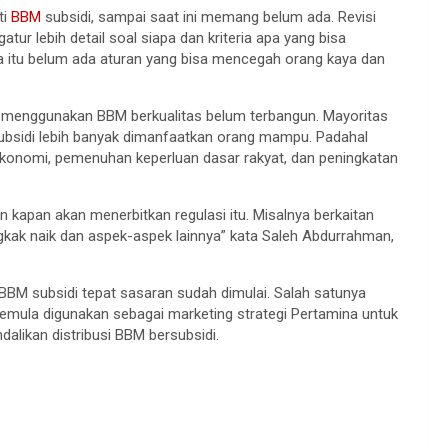
ti
BBM
subsidi, sampai saat ini memang belum ada. Revisi
ur lebih detail soal siapa dan kriteria apa yang bisa
ena itu belum ada aturan yang bisa mencegah orang kaya dan
k menggunakan BBM berkualitas belum terbangun. Mayoritas
ubsidi lebih banyak dimanfaatkan orang mampu. Padahal
konomi, pemenuhan keperluan dasar rakyat, dan peningkatan
kapan akan menerbitkan regulasi itu. Misalnya berkaitan
kak naik dan aspek-aspek lainnya” kata Saleh Abdurrahman,
 BBM subsidi tepat sasaran sudah dimulai. Salah satunya
 semula digunakan sebagai marketing strategi Pertamina untuk
alikan distribusi BBM bersubsidi.