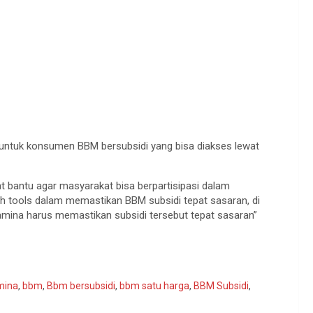
 untuk konsumen BBM bersubsidi yang bisa diakses lewat
 bantu agar masyarakat bisa berpartisipasi dalam
h tools dalam memastikan BBM subsidi tepat sasaran, di
mina harus memastikan subsidi tersebut tepat sasaran”
mina
,
bbm
,
Bbm bersubsidi
,
bbm satu harga
,
BBM Subsidi
,