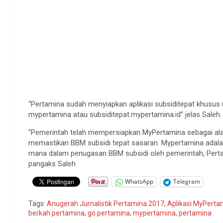
“Pertamina sudah menyiapkan aplikasi subsiditepat khusus
mypertamina atau subsiditepat.mypertamina.id” jelas Saleh.
“Pemerintah telah mempersiapkan MyPertamina sebagai alat
memastikan BBM subsidi tepat sasaran. Mypertamina adala
mana dalam penugasan BBM subsidi oleh pemerintah, Perta
pangaks Saleh
WhatsApp
Telegram
Tags:
Anugerah Jurnalistik Pertamina 2017
,
Aplikasi MyPerta
berkah pertamina
,
go pertamina
,
mypertamina
,
pertamina