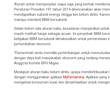
Aturan untuk memperjelas siapa saja yang berhak menikma
Peraturan Presiden 191 tahun 2014 direncanakan akan mengat
mendapatkan subsidi energy, hingga kini belum dirilis. Kar
mampu membeli BBM bersubsidi.
Selain belum ada aturan baku, kesadaran masyarakat untu
masih melihat harga sebagai acuan. Ini penyebab BBM bers
kebijakan BBM bersubsidi dimaksudkan untuk pemerataan e
pertumbahan ekonomi.
“Pemerintah tentu memiliki pertimbangan untuk memutuskan 
dengan daya beli masyarakat, ekonomi yang sedang merang
Anggota Komite BPH Migas
Meskipun aturan baku belum dirilis, upaya mendistribusikan
dengan menggunakan aplikasi
MyPertamina
. Aplikasi yang
mengelola konsumen loyal, kini dimanfaatkan untuk mengend