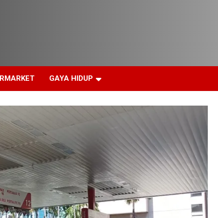
ERMARKET
GAYA HIDUP