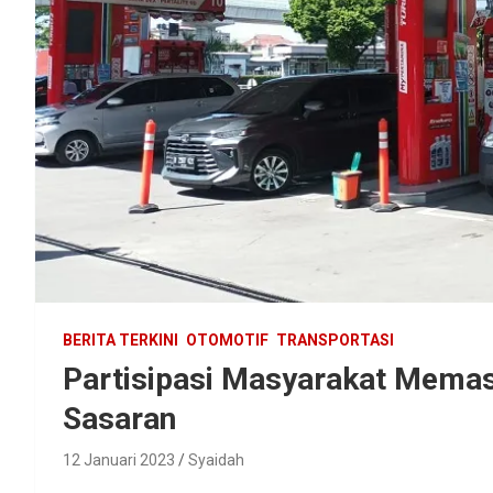
BERITA TERKINI
OTOMOTIF
TRANSPORTASI
Partisipasi Masyarakat Memas
Sasaran
12 Januari 2023
Syaidah