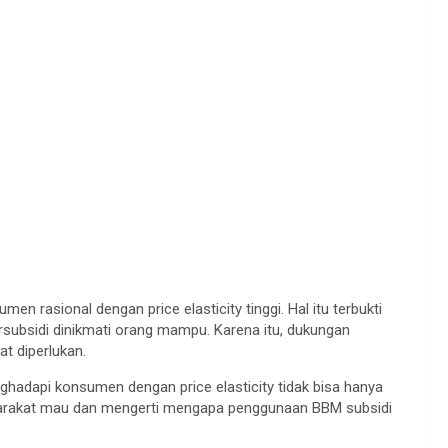
 rasional dengan price elasticity tinggi. Hal itu terbukti
rsubsidi dinikmati orang mampu. Karena itu, dukungan
t diperlukan.
adapi konsumen dengan price elasticity tidak bisa hanya
arakat mau dan mengerti mengapa penggunaan BBM subsidi