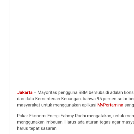
Jakarta
– Mayoritas pengguna BBM bersubsidi adalah konsumen
dari data Kementerian Keuangan, bahwa 95 persen solar be
masyarakat untuk menggunakan aplikasi
MyPertamina
sanga
Pakar Ekonomi Energi Fahmy Radhi mengatakan, untuk mengh
menggunakan imbauan. Harus ada aturan tegas agar masy
harus tepat sasaran.