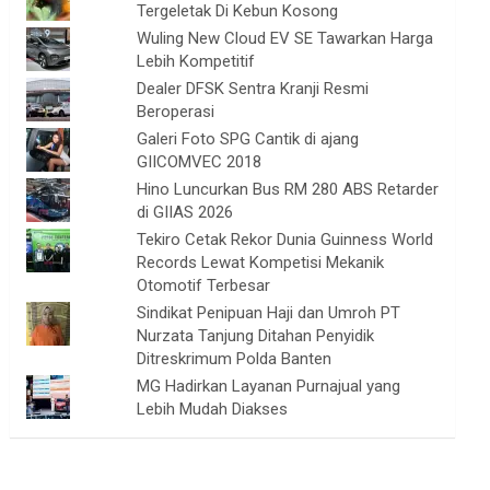
Tergeletak Di Kebun Kosong
Wuling New Cloud EV SE Tawarkan Harga
Lebih Kompetitif
Dealer DFSK Sentra Kranji Resmi
Beroperasi
Galeri Foto SPG Cantik di ajang
GIICOMVEC 2018
Hino Luncurkan Bus RM 280 ABS Retarder
di GIIAS 2026
Tekiro Cetak Rekor Dunia Guinness World
Records Lewat Kompetisi Mekanik
Otomotif Terbesar
Sindikat Penipuan Haji dan Umroh PT
Nurzata Tanjung Ditahan Penyidik
Ditreskrimum Polda Banten
MG Hadirkan Layanan Purnajual yang
Lebih Mudah Diakses