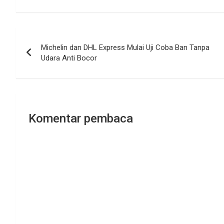
Navigasi
Michelin dan DHL Express Mulai Uji Coba Ban Tanpa
pos
Udara Anti Bocor
Komentar pembaca