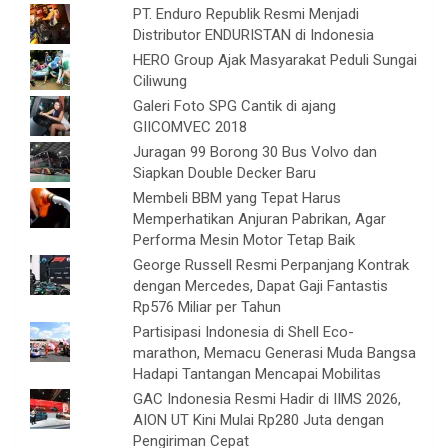
PT. Enduro Republik Resmi Menjadi
Distributor ENDURISTAN di Indonesia
HERO Group Ajak Masyarakat Peduli Sungai
Ciliwung
Galeri Foto SPG Cantik di ajang
GIICOMVEC 2018
Juragan 99 Borong 30 Bus Volvo dan
Siapkan Double Decker Baru
Membeli BBM yang Tepat Harus
Memperhatikan Anjuran Pabrikan, Agar
Performa Mesin Motor Tetap Baik
George Russell Resmi Perpanjang Kontrak
dengan Mercedes, Dapat Gaji Fantastis
Rp576 Miliar per Tahun
Partisipasi Indonesia di Shell Eco-
marathon, Memacu Generasi Muda Bangsa
Hadapi Tantangan Mencapai Mobilitas
GAC Indonesia Resmi Hadir di IIMS 2026,
AION UT Kini Mulai Rp280 Juta dengan
Pengiriman Cepat