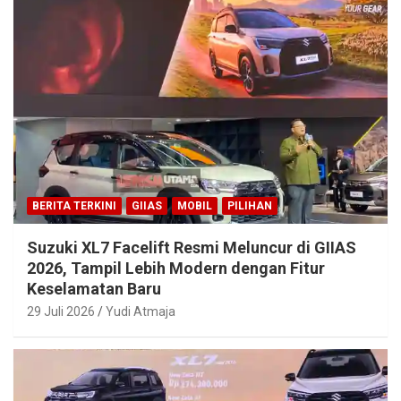
BERITA TERKINI
GIIAS
MOBIL
PILIHAN
Suzuki XL7 Facelift Resmi Meluncur di GIIAS
2026, Tampil Lebih Modern dengan Fitur
Keselamatan Baru
29 Juli 2026
Yudi Atmaja