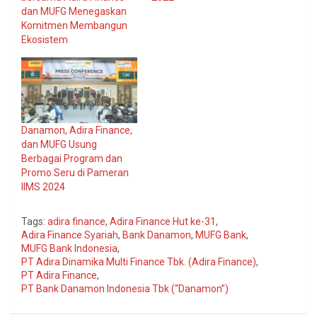
dan MUFG Menegaskan
Komitmen Membangun
Ekosistem
Danamon, Adira Finance,
dan MUFG Usung
Berbagai Program dan
Promo Seru di Pameran
IIMS 2024
Tags:
adira finance
,
Adira Finance Hut ke-31
,
Adira Finance Syariah
,
Bank Danamon
,
MUFG Bank
,
MUFG Bank Indonesia
,
PT Adira Dinamika Multi Finance Tbk. (Adira Finance)
,
PT Adira Finance
,
PT Bank Danamon Indonesia Tbk (“Danamon”)