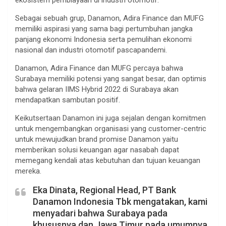
Sebagai sebuah grup, Danamon, Adira Finance dan MUFG
memiliki aspirasi yang sama bagi pertumbuhan jangka
panjang ekonomi Indonesia serta pemulihan ekonomi
nasional dan industri otomotif pascapandemi.
Danamon, Adira Finance dan MUFG percaya bahwa
Surabaya memiliki potensi yang sangat besar, dan optimis
bahwa gelaran IIMS Hybrid 2022 di Surabaya akan
mendapatkan sambutan positif.
Keikutsertaan Danamon ini juga sejalan dengan komitmen
untuk mengembangkan organisasi yang customer-centric
untuk mewujudkan brand promise Danamon yaitu
memberikan solusi keuangan agar nasabah dapat
memegang kendali atas kebutuhan dan tujuan keuangan
mereka.
Eka Dinata, Regional Head, PT Bank
Danamon Indonesia Tbk mengatakan, kami
menyadari bahwa Surabaya pada
khususnya dan Jawa Timur pada umumnya