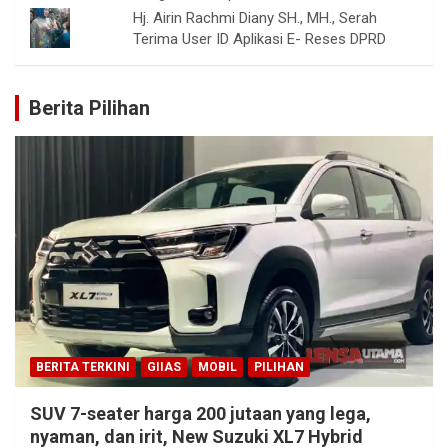
Hj. Airin Rachmi Diany SH., MH., Serah
Terima User ID Aplikasi E- Reses DPRD
Berita Pilihan
BERITA TERKINI
GIIAS
MOBIL
PILIHAN
SUV 7-seater harga 200 jutaan yang lega,
nyaman, dan irit, New Suzuki XL7 Hybrid