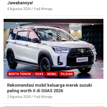
Jawabannya!
4 Agustus 2026
Yudi Atmaja
BERITA TERKINI
GIIAS
MOBIL
PILIHAN
Rekomendasi mobil keluarga merek suzuki
paling worth it di GIIAS 2026
2 Agustus 2026
Yudi Atmaja