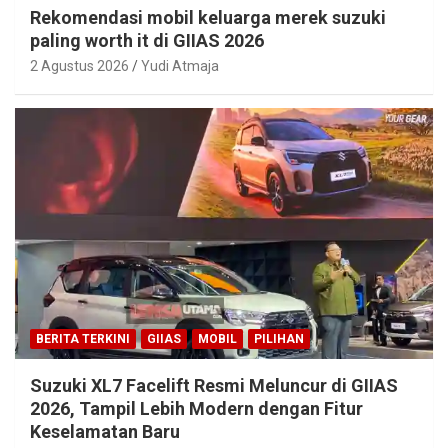
Rekomendasi mobil keluarga merek suzuki
paling worth it di GIIAS 2026
2 Agustus 2026
Yudi Atmaja
BERITA TERKINI
GIIAS
MOBIL
PILIHAN
Suzuki XL7 Facelift Resmi Meluncur di GIIAS
2026, Tampil Lebih Modern dengan Fitur
Keselamatan Baru