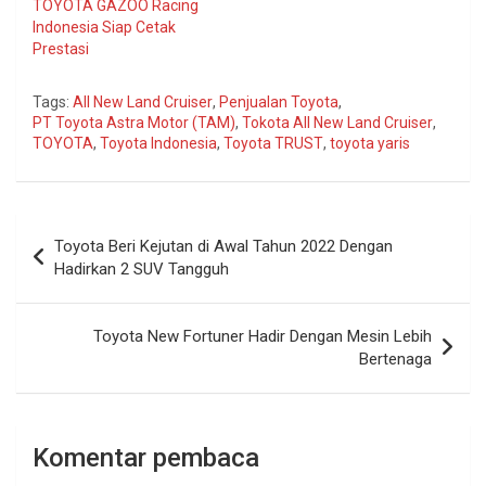
TOYOTA GAZOO Racing
Indonesia Siap Cetak
Prestasi
Tags:
All New Land Cruiser
,
Penjualan Toyota
,
PT Toyota Astra Motor (TAM)
,
Tokota All New Land Cruiser
,
TOYOTA
,
Toyota Indonesia
,
Toyota TRUST
,
toyota yaris
Navigasi
Toyota Beri Kejutan di Awal Tahun 2022 Dengan
pos
Hadirkan 2 SUV Tangguh
Toyota New Fortuner Hadir Dengan Mesin Lebih
Bertenaga
Komentar pembaca