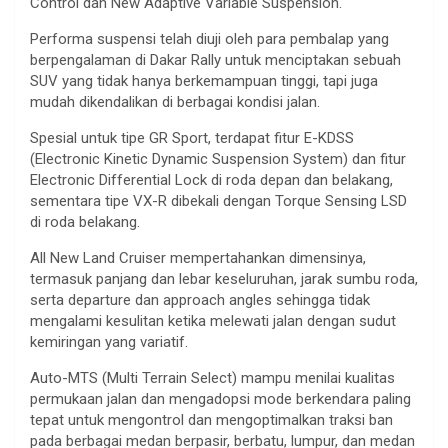
Control dan New Adaptive Variable Suspension.
Performa suspensi telah diuji oleh para pembalap yang
berpengalaman di Dakar Rally untuk menciptakan sebuah
SUV yang tidak hanya berkemampuan tinggi, tapi juga
mudah dikendalikan di berbagai kondisi jalan.
Spesial untuk tipe GR Sport, terdapat fitur E-KDSS
(Electronic Kinetic Dynamic Suspension System) dan fitur
Electronic Differential Lock di roda depan dan belakang,
sementara tipe VX-R dibekali dengan Torque Sensing LSD
di roda belakang.
All New Land Cruiser mempertahankan dimensinya,
termasuk panjang dan lebar keseluruhan, jarak sumbu roda,
serta departure dan approach angles sehingga tidak
mengalami kesulitan ketika melewati jalan dengan sudut
kemiringan yang variatif.
Auto-MTS (Multi Terrain Select) mampu menilai kualitas
permukaan jalan dan mengadopsi mode berkendara paling
tepat untuk mengontrol dan mengoptimalkan traksi ban
pada berbagai medan berpasir, berbatu, lumpur, dan medan