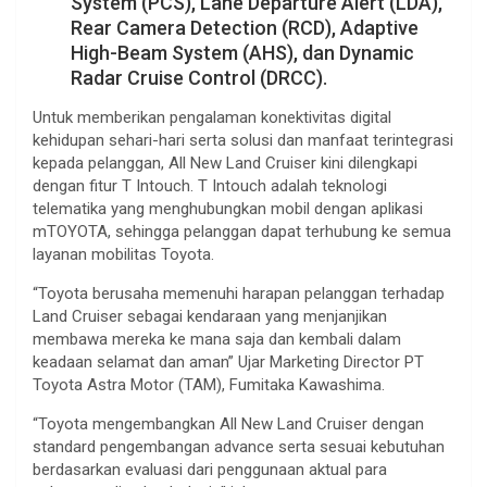
System (PCS), Lane Departure Alert (LDA),
Rear Camera Detection (RCD), Adaptive
High-Beam System (AHS), dan Dynamic
Radar Cruise Control (DRCC).
Untuk memberikan pengalaman konektivitas digital
kehidupan sehari-hari serta solusi dan manfaat terintegrasi
kepada pelanggan, All New Land Cruiser kini dilengkapi
dengan fitur T Intouch. T Intouch adalah teknologi
telematika yang menghubungkan mobil dengan aplikasi
mTOYOTA, sehingga pelanggan dapat terhubung ke semua
layanan mobilitas Toyota.
“Toyota berusaha memenuhi harapan pelanggan terhadap
Land Cruiser sebagai kendaraan yang menjanjikan
membawa mereka ke mana saja dan kembali dalam
keadaan selamat dan aman” Ujar Marketing Director PT
Toyota Astra Motor (TAM), Fumitaka Kawashima.
“Toyota mengembangkan All New Land Cruiser dengan
standard pengembangan advance serta sesuai kebutuhan
berdasarkan evaluasi dari penggunaan aktual para