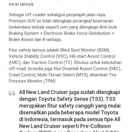
berat lainnya.
Sebagai off-roader sekaligus penjelajah jalan raya,
Premium SUV ini telah dilengkapi perangkat keamanan
berkendara terbaik seperti rem yang dilengkapi Anti-lock
Braking System + Electronic Brake-force Distribution +
Brake Assist dan 8-airbags.
Fitur safety lainnya adalah Blind Spot Monitor (BSM),
Vehicle Stability Control (VSC), Hill-start Assist Control
(HAC), dan Traction Control (TC). Khusus untuk kebutuhan
off-road, tersedia juga fitur Downhill Assist Control (DAC),
Crawl Control, Multi-Terrain Select (MTS), ditambah Tire
Pressure Monitor (TPM).
All New Land Cruiser juga sudah dilengkapi
dengan Toyota Safety Sense (TSS). TSS
merupakan fitur safety canggih yang mulai
disematkan pada beberapa model Toyota
di Indonesia, termasuk pada semua tipe All
New Land Cruiser seperti Pre-Collision