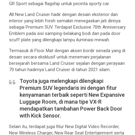
GR Sport sebagai flagship untuk pecinta sporty car.
All New Land Cruiser hadir dengan desain eksterior dan
interior yang lebih fresh semakin menegaskan jati dirinya
sebagai Premium SUV. Terdapat Exclusive 70th Anniversary
Emblem pada sisi samping-belakang bodi dan pada door
scuff plate yang dilengkapi lampu iluminasi mewah.
Termasuk di Floor Mat dengan aksen bordir senada yang di
desain secara eksklusif untuk menemani perjalanan
bersejarah bersama Land Cruiser sejalan dengan perayaan
70 tahun hadirnya Land Cruiser di tahun 2021 silam.
Toyota juga melengkapi dilengkapi
Premium SUV legendaris ini dengan fitur
kenyamanan terbaik seperti New Expansive
Luggage Room, di mana tipe VX-R
mendapatkan tambahan Power Back Door
with Kick Sensor.
Selain itu, terdapat juga fitur New Digital Video Recorder,
New Wireless Charger, New Rear Seat Entertainment serta