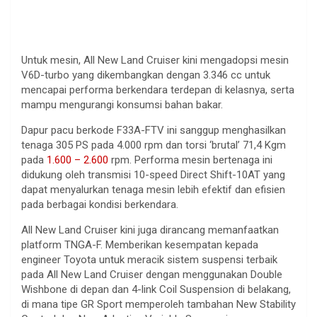
Untuk mesin, All New Land Cruiser kini mengadopsi mesin
V6D-turbo yang dikembangkan dengan 3.346 cc untuk
mencapai performa berkendara terdepan di kelasnya, serta
mampu mengurangi konsumsi bahan bakar.
Dapur pacu berkode F33A-FTV ini sanggup menghasilkan
tenaga 305 PS pada 4.000 rpm dan torsi ‘brutal’ 71,4 Kgm
pada
1.600 – 2.600
rpm. Performa mesin bertenaga ini
didukung oleh transmisi 10-speed Direct Shift-10AT yang
dapat menyalurkan tenaga mesin lebih efektif dan efisien
pada berbagai kondisi berkendara.
All New Land Cruiser kini juga dirancang memanfaatkan
platform TNGA-F. Memberikan kesempatan kepada
engineer Toyota untuk meracik sistem suspensi terbaik
pada All New Land Cruiser dengan menggunakan Double
Wishbone di depan dan 4-link Coil Suspension di belakang,
di mana tipe GR Sport memperoleh tambahan New Stability