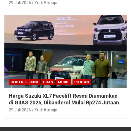
29 Juli 2026
Yudi Atmaja
BERITA TERKINI
GIIAS
MOBIL
PILIHAN
Harga Suzuki XL7 Facelift Resmi Diumumkan
di GIIAS 2026, Dibanderol Mulai Rp274 Jutaan
29 Juli 2026
Yudi Atmaja