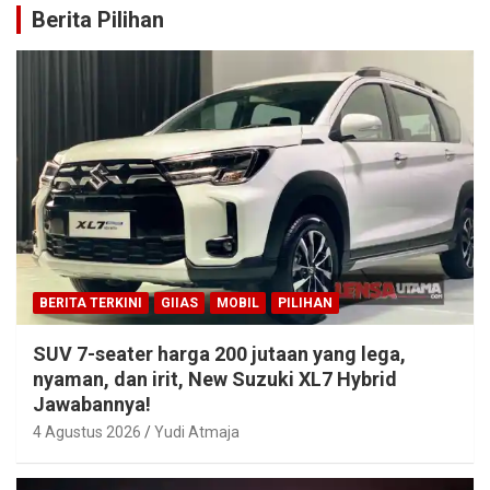
Berita Pilihan
BERITA TERKINI
GIIAS
MOBIL
PILIHAN
SUV 7-seater harga 200 jutaan yang lega,
nyaman, dan irit, New Suzuki XL7 Hybrid
Jawabannya!
4 Agustus 2026
Yudi Atmaja