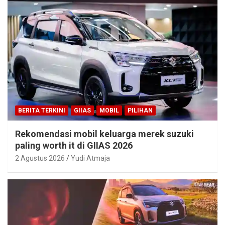
BERITA TERKINI
GIIAS
MOBIL
PILIHAN
Rekomendasi mobil keluarga merek suzuki
paling worth it di GIIAS 2026
2 Agustus 2026
Yudi Atmaja