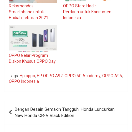
Rekomendasi
OPPO Store Hadir
Smartphone untuk
Perdana untuk Konsumen
Hadiah Lebaran 2021
Indonesia
OPPO Gelar Program
Diskon Khusus OPPO Day
Tags:
Hp oppo
,
HP OPPO A92
,
OPPO 5G Academy
,
OPPO A95
,
OPPO Indonesia
Navigasi
Dengan Desain Semakin Tangguh, Honda Luncurkan
pos
New Honda CR-V Black Edition