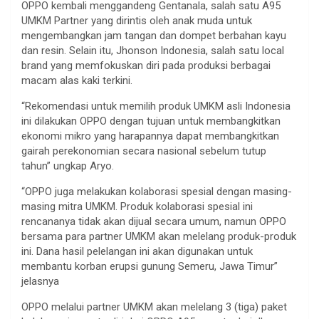
OPPO kembali menggandeng Gentanala, salah satu A95
UMKM Partner yang dirintis oleh anak muda untuk
mengembangkan jam tangan dan dompet berbahan kayu
dan resin. Selain itu, Jhonson Indonesia, salah satu local
brand yang memfokuskan diri pada produksi berbagai
macam alas kaki terkini.
“Rekomendasi untuk memilih produk UMKM asli Indonesia
ini dilakukan OPPO dengan tujuan untuk membangkitkan
ekonomi mikro yang harapannya dapat membangkitkan
gairah perekonomian secara nasional sebelum tutup
tahun” ungkap Aryo.
“OPPO juga melakukan kolaborasi spesial dengan masing-
masing mitra UMKM. Produk kolaborasi spesial ini
rencananya tidak akan dijual secara umum, namun OPPO
bersama para partner UMKM akan melelang produk-produk
ini. Dana hasil pelelangan ini akan digunakan untuk
membantu korban erupsi gunung Semeru, Jawa Timur”
jelasnya
OPPO melalui partner UMKM akan melelang 3 (tiga) paket