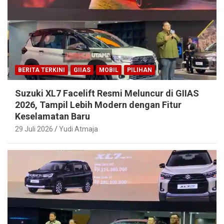
BERITA TERKINI
GIIAS
MOBIL
PILIHAN
Suzuki XL7 Facelift Resmi Meluncur di GIIAS
2026, Tampil Lebih Modern dengan Fitur
Keselamatan Baru
29 Juli 2026
Yudi Atmaja