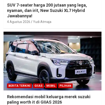
SUV 7-seater harga 200 jutaan yang lega,
nyaman, dan irit, New Suzuki XL7 Hybrid
Jawabannya!
4 Agustus 2026
Yudi Atmaja
BERITA TERKINI
GIIAS
MOBIL
PILIHAN
Rekomendasi mobil keluarga merek suzuki
paling worth it di GIIAS 2026