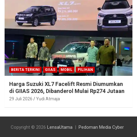
BERITA TERKINI
GIIAS
MOBIL
PILIHAN
Harga Suzuki XL7 Facelift Resmi Diumumkan
di GIIAS 2026, Dibanderol Mulai Rp274 Jutaan
29 Juli 2026
Yudi Atmaja
Copyright © 2026
LensaUtama
Pedoman Media Cyber