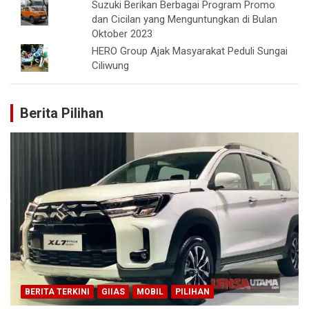
Suzuki Berikan Berbagai Program Promo
dan Cicilan yang Menguntungkan di Bulan
Oktober 2023
HERO Group Ajak Masyarakat Peduli Sungai
Ciliwung
Berita Pilihan
BERITA TERKINI
GIIAS
MOBIL
PILIHAN