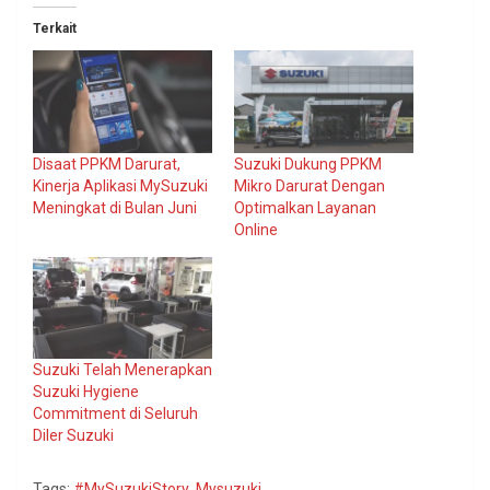
Terkait
Disaat PPKM Darurat,
Suzuki Dukung PPKM
Kinerja Aplikasi MySuzuki
Mikro Darurat Dengan
Meningkat di Bulan Juni
Optimalkan Layanan
Online
Suzuki Telah Menerapkan
Suzuki Hygiene
Commitment di Seluruh
Diler Suzuki
Tags:
#MySuzukiStory
,
Mysuzuki
,