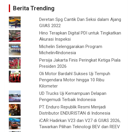
Berita Trending
Deretan Spg Cantik Dan Seksi dalam Ajang
GIIAS 2022
Hino Terapkan Digital PDI untuk Tingkatkan
Akurasi Inspeksi
Michelin Selenggarakan Program
Michelin4Indonesia
Persija Jakarta Finis Peringkat Ketiga Piala
Presiden 2026
Oli Motor Bardahl Sukses Uji Tempuh
Pengendara Motor hingga 10 Ribu
Kilometer
UD Trucks Uji Kemampuan Delapan
Pengemudi Terbaik Indonesia
PT. Enduro Republik Resmi Menjadi
Distributor ENDURISTAN di Indonesia
iCAR Hadirkan V23 dan V27 di GIIAS 2026,
Tawarkan Pilihan Teknologi BEV dan REEV