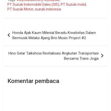
PT Suzuki Indomobibl Sales (SIS)
,
PT Suzuki mobil
,
PT Suzuki Motor
,
suzuki indonesia
Navigasi
Honda Ajak Kaum Milenial Beradu Kreativitas Dalam
pos
Bermusik Melalui Ajang Brio Music Project #2
Hino Gelar Talkshow Revitalisasi Angkutan Transportasi
Bersama Trans Jogja
Komentar pembaca