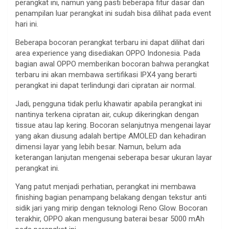
perangkat ini, namun yang pasti beberapa fitur dasar dan
penampilan luar perangkat ini sudah bisa dilihat pada event
hari ini.
Beberapa bocoran perangkat terbaru ini dapat dilihat dari
area experience yang disediakan OPPO Indonesia. Pada
bagian awal OPPO memberikan bocoran bahwa perangkat
terbaru ini akan membawa sertifikasi IPX4 yang berarti
perangkat ini dapat terlindungi dari cipratan air normal.
Jadi, pengguna tidak perlu khawatir apabila perangkat ini
nantinya terkena cipratan air, cukup dikeringkan dengan
tissue atau lap kering. Bocoran selanjutnya mengenai layar
yang akan diusung adalah bertipe AMOLED dan kehadiran
dimensi layar yang lebih besar. Namun, belum ada
keterangan lanjutan mengenai seberapa besar ukuran layar
perangkat ini.
Yang patut menjadi perhatian, perangkat ini membawa
finishing bagian penampang belakang dengan tekstur anti
sidik jari yang mirip dengan teknologi Reno Glow. Bocoran
terakhir, OPPO akan mengusung baterai besar 5000 mAh