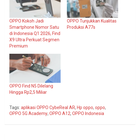
OPPO Kokoh Jadi
OPPO Tunjukkan Kualitas
Smartphone Nomor Satu
Produksi A77s
di Indonesia Q1 2026, Find
X9 Ultra Perkuat Segmen
Premium
OPPO Find N5 Dilelang
Hingga Rp2,5 Miliar
Tags:
aplikasi OPPO CybeReal AR
,
Hp oppo
,
oppo
,
OPPO 5G Academy
,
OPPO A12
,
OPPO Indonesia
Navigasi