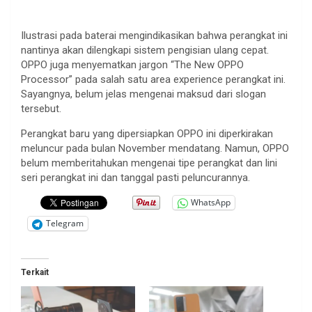
Ilustrasi pada baterai mengindikasikan bahwa perangkat ini
nantinya akan dilengkapi sistem pengisian ulang cepat.
OPPO juga menyematkan jargon “The New OPPO
Processor” pada salah satu area experience perangkat ini.
Sayangnya, belum jelas mengenai maksud dari slogan
tersebut.
Perangkat baru yang dipersiapkan OPPO ini diperkirakan
meluncur pada bulan November mendatang. Namun, OPPO
belum memberitahukan mengenai tipe perangkat dan lini
seri perangkat ini dan tanggal pasti peluncurannya.
WhatsApp
Telegram
Terkait