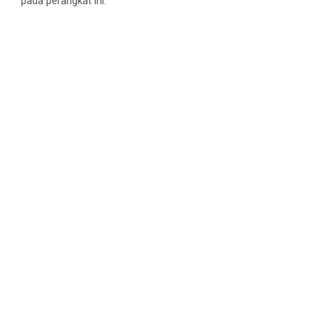
pada perangkat ini.