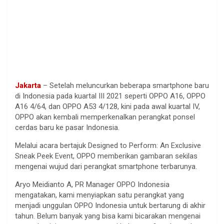
Jakarta
– Setelah meluncurkan beberapa smartphone baru
di Indonesia pada kuartal III 2021 seperti OPPO A16, OPPO
A16 4/64, dan OPPO A53 4/128, kini pada awal kuartal IV,
OPPO akan kembali memperkenalkan perangkat ponsel
cerdas baru ke pasar Indonesia.
Melalui acara bertajuk Designed to Perform: An Exclusive
Sneak Peek Event, OPPO memberikan gambaran sekilas
mengenai wujud dari perangkat smartphone terbarunya.
Aryo Meidianto A, PR Manager OPPO Indonesia
mengatakan, kami menyiapkan satu perangkat yang
menjadi unggulan OPPO Indonesia untuk bertarung di akhir
tahun. Belum banyak yang bisa kami bicarakan mengenai