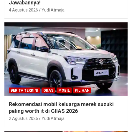
Jawabannya!
4 Agustus 2026
Yudi Atmaja
BERITA TERKINI
GIIAS
MOBIL
PILIHAN
Rekomendasi mobil keluarga merek suzuki
paling worth it di GIIAS 2026
2 Agustus 2026
Yudi Atmaja