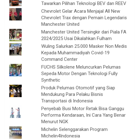
Tawarkan Pilihan Teknologi BEV dan REEV
Chevrolet Gelar Acara Menjajal All New
Chevrolet Trax dengan Pemain Legendaris
Manchester United
Manchester United Tersingkir dari Piala FA
2024/2025 Usai Dikalahkan Fulham
Wuling Salurkan 25.000 Masker Non Medis
Kepada Muhammadiyah Covid-19
Command Center
FUCHS Silkolene Meluncurkan Pelumas
Sepeda Motor Dengan Teknologi Fully
Synthetic
Produk Pelumas Otomotif yang Siap
Mendukung Para Pelaku Bisnis
Transportasi di Indonesia
Penyebab Busi Motor Retak Bisa Ganggu
Performa Kendaraan, Ini Cara Yang Benar
Menurut NGK
Michelin Selenggarakan Program
Michelin4Indonesia