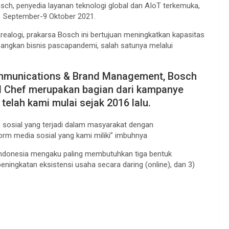
ch, penyedia layanan teknologi global dan AIoT terkemuka,
 1 September-9 Oktober 2021.
ealogi, prakarsa Bosch ini bertujuan meningkatkan kapasitas
ngkan bisnis pascapandemi, salah satunya melalui
ommunications & Brand Management, Bosch
al Chef merupakan bagian dari kampanye
 telah kami mulai sejak 2016 lalu.
sosial yang terjadi dalam masyarakat dengan
form media sosial yang kami miliki” imbuhnya
Indonesia mengaku paling membutuhkan tiga bentuk
eningkatan eksistensi usaha secara daring (online), dan 3)