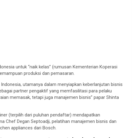
onesia untuk “naik kelas” (rumusan Kementerian Koperasi
 kemampuan produksi dan pemasaran.
 Indonesia, utamanya dalam menyiapkan keberlanjutan bisnis
gai partner pengaktif yang memfasilitasi para pelaku
waian memasak, tetapi juga manajemen bisnis” papar Shinta
ner (terpilih dari puluhan pendaftar) mendapatkan
ama Chef Degan Septoadji, pelatihan manajemen bisnis dan
tchen appliances dari Bosch.