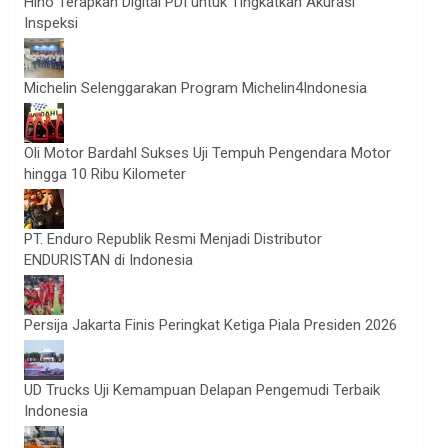
Hino Terapkan Digital PDI untuk Tingkatkan Akurasi
Inspeksi
Michelin Selenggarakan Program Michelin4Indonesia
Oli Motor Bardahl Sukses Uji Tempuh Pengendara Motor
hingga 10 Ribu Kilometer
PT. Enduro Republik Resmi Menjadi Distributor
ENDURISTAN di Indonesia
Persija Jakarta Finis Peringkat Ketiga Piala Presiden 2026
UD Trucks Uji Kemampuan Delapan Pengemudi Terbaik
Indonesia