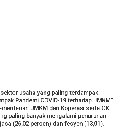
sektor usaha yang paling terdampak
“Dampak Pandemi COVID-19 terhadap UMKM”
ementerian UMKM dan Koperasi serta OK
ng paling banyak mengalami penurunan
 jasa (26,02 persen) dan fesyen (13,01).