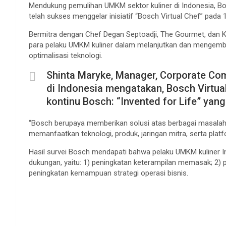
Mendukung pemulihan UMKM sektor kuliner di Indonesia, Bos
telah sukses menggelar inisiatif “Bosch Virtual Chef” pada
Bermitra dengan Chef Degan Septoadji, The Gourmet, dan Kr
para pelaku UMKM kuliner dalam melanjutkan dan mengemba
optimalisasi teknologi.
Shinta Maryke, Manager, Corporate C
di Indonesia mengatakan, Bosch Virtu
kontinu Bosch: “Invented for Life” yang
“Bosch berupaya memberikan solusi atas berbagai masalah 
memanfaatkan teknologi, produk, jaringan mitra, serta plat
Hasil survei Bosch mendapati bahwa pelaku UMKM kuliner 
dukungan, yaitu: 1) peningkatan keterampilan memasak; 2) p
peningkatan kemampuan strategi operasi bisnis.