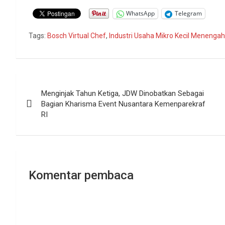
WhatsApp
Telegram
Tags:
Bosch Virtual Chef
,
Industri Usaha Mikro Kecil Menenga
Navigasi
Menginjak Tahun Ketiga, JDW Dinobatkan Sebagai
pos
Bagian Kharisma Event Nusantara Kemenparekraf
RI
Komentar pembaca