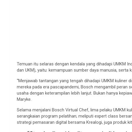
Temuan itu selaras dengan kendala yang dihadapi UMKM Ind
dan UKM), yaitu: kemampuan sumber daya manusia, serta
“Menjawab tantangan yang tengah dihadapi UMKM kuliner di
mereka pada era pascapandemi, Bosch mengambil peran seba
usaha dengan keterampilan lebih lanjut. Bukan hanya kepia
Maryke.
Selama menjalani Bosch Virtual Chef, lima pelaku UMKM kuli
serangkaian program pelatihan; meliputi expert class bers
strategi pemasaran digital bersama Krealogi, juga produk ki