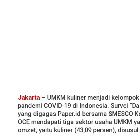
Jakarta
– UMKM kuliner menjadi kelompok 
pandemi COVID-19 di Indonesia. Survei 
yang digagas Paper.id bersama SMESCO K
OCE mendapati tiga sektor usaha UMKM ya
omzet, yaitu kuliner (43,09 persen), disusul