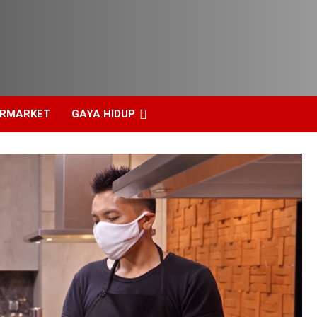
ERMARKET
GAYA HIDUP