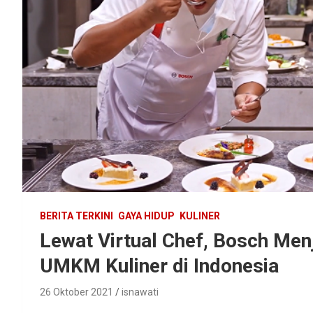
BERITA TERKINI
GAYA HIDUP
KULINER
Lewat Virtual Chef, Bosch Men
UMKM Kuliner di Indonesia
26 Oktober 2021
isnawati