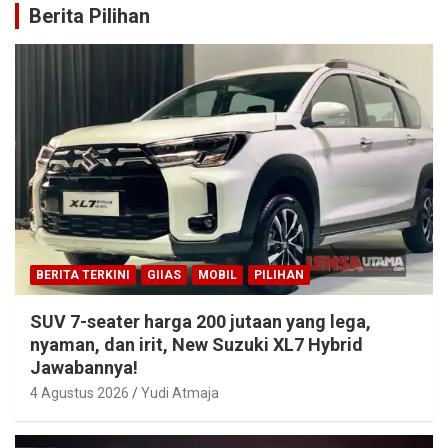
Berita Pilihan
BERITA TERKINI
GIIAS
MOBIL
PILIHAN
SUV 7-seater harga 200 jutaan yang lega,
nyaman, dan irit, New Suzuki XL7 Hybrid
Jawabannya!
4 Agustus 2026
Yudi Atmaja