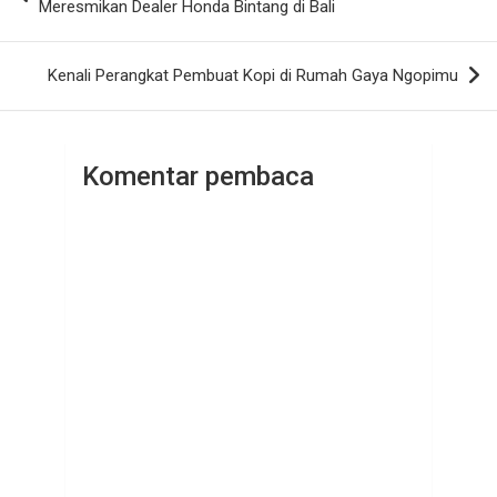
pos
Meresmikan Dealer Honda Bintang di Bali
Kenali Perangkat Pembuat Kopi di Rumah Gaya Ngopimu
Komentar pembaca