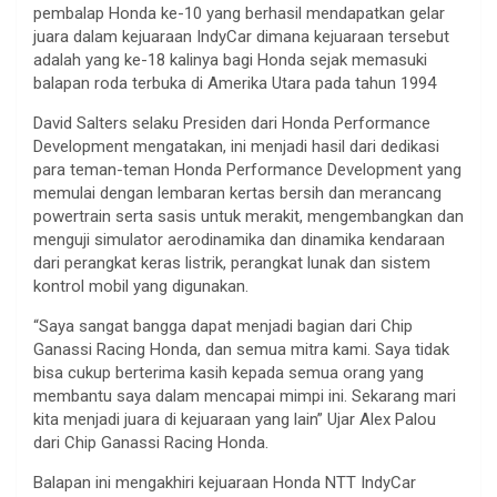
pembalap Honda ke-10 yang berhasil mendapatkan gelar
juara dalam kejuaraan IndyCar dimana kejuaraan tersebut
adalah yang ke-18 kalinya bagi Honda sejak memasuki
balapan roda terbuka di Amerika Utara pada tahun 1994
David Salters selaku Presiden dari Honda Performance
Development mengatakan, ini menjadi hasil dari dedikasi
para teman-teman Honda Performance Development yang
memulai dengan lembaran kertas bersih dan merancang
powertrain serta sasis untuk merakit, mengembangkan dan
menguji simulator aerodinamika dan dinamika kendaraan
dari perangkat keras listrik, perangkat lunak dan sistem
kontrol mobil yang digunakan.
“Saya sangat bangga dapat menjadi bagian dari Chip
Ganassi Racing Honda, dan semua mitra kami. Saya tidak
bisa cukup berterima kasih kepada semua orang yang
membantu saya dalam mencapai mimpi ini. Sekarang mari
kita menjadi juara di kejuaraan yang lain” Ujar Alex Palou
dari Chip Ganassi Racing Honda.
Balapan ini mengakhiri kejuaraan Honda NTT IndyCar