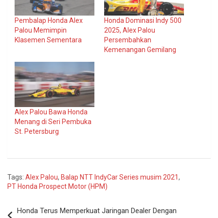
Pembalap Honda Alex
Honda Dominasi Indy 500
Palou Memimpin
2025, Alex Palou
Klasemen Sementara
Persembahkan
Kemenangan Gemilang
Alex Palou Bawa Honda
Menang di Seri Pembuka
St. Petersburg
Tags:
Alex Palou
,
Balap NTT IndyCar Series musim 2021
,
PT Honda Prospect Motor (HPM)
Navigasi
Honda Terus Memperkuat Jaringan Dealer Dengan