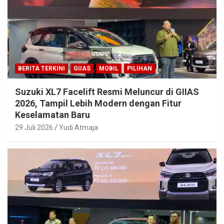
BERITA TERKINI
GIIAS
MOBIL
PILIHAN
Suzuki XL7 Facelift Resmi Meluncur di GIIAS
2026, Tampil Lebih Modern dengan Fitur
Keselamatan Baru
29 Juli 2026
Yudi Atmaja