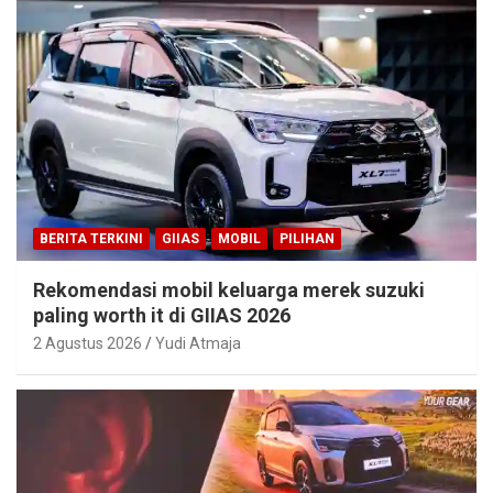
BERITA TERKINI
GIIAS
MOBIL
PILIHAN
Rekomendasi mobil keluarga merek suzuki
paling worth it di GIIAS 2026
2 Agustus 2026
Yudi Atmaja