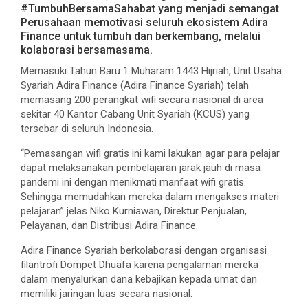
#TumbuhBersamaSahabat yang menjadi semangat
Perusahaan memotivasi seluruh ekosistem Adira
Finance untuk tumbuh dan berkembang, melalui
kolaborasi bersamasama.
Memasuki Tahun Baru 1 Muharam 1443 Hijriah, Unit Usaha
Syariah Adira Finance (Adira Finance Syariah) telah
memasang 200 perangkat wifi secara nasional di area
sekitar 40 Kantor Cabang Unit Syariah (KCUS) yang
tersebar di seluruh Indonesia.
“Pemasangan wifi gratis ini kami lakukan agar para pelajar
dapat melaksanakan pembelajaran jarak jauh di masa
pandemi ini dengan menikmati manfaat wifi gratis.
Sehingga memudahkan mereka dalam mengakses materi
pelajaran” jelas Niko Kurniawan, Direktur Penjualan,
Pelayanan, dan Distribusi Adira Finance.
Adira Finance Syariah berkolaborasi dengan organisasi
filantrofi Dompet Dhuafa karena pengalaman mereka
dalam menyalurkan dana kebajikan kepada umat dan
memiliki jaringan luas secara nasional.