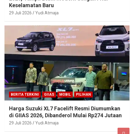
Keselamatan Baru
29 Juli 2026
Yudi Atmaja
BERITA TERKINI
GIIAS
MOBIL
PILIHAN
Harga Suzuki XL7 Facelift Resmi Diumumkan
di GIIAS 2026, Dibanderol Mulai Rp274 Jutaan
29 Juli 2026
Yudi Atmaja