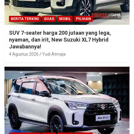
BERITA TERKINI
GIIAS
MOBIL
PILIHAN
SUV 7-seater harga 200 jutaan yang lega,
nyaman, dan irit, New Suzuki XL7 Hybrid
Jawabannya!
4 Agustus 2026
Yudi Atmaja