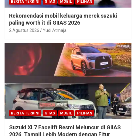
BERITA TERKINI
GIIAS
MOBIL
PILIHAN
Rekomendasi mobil keluarga merek suzuki
paling worth it di GIIAS 2026
2 Agustus 2026
Yudi Atmaja
BERITA TERKINI
GIIAS
MOBIL
PILIHAN
Suzuki XL7 Facelift Resmi Meluncur di GIIAS
2026, Tampil Lebih Modern dengan Fitur