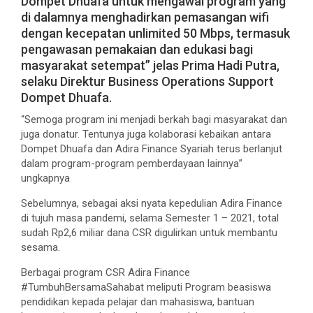
Dompet Dhuafa untuk mengawal program yang
di dalamnya menghadirkan pemasangan wifi
dengan kecepatan unlimited 50 Mbps, termasuk
pengawasan pemakaian dan edukasi bagi
masyarakat setempat” jelas Prima Hadi Putra,
selaku Direktur Business Operations Support
Dompet Dhuafa.
“Semoga program ini menjadi berkah bagi masyarakat dan
juga donatur. Tentunya juga kolaborasi kebaikan antara
Dompet Dhuafa dan Adira Finance Syariah terus berlanjut
dalam program-program pemberdayaan lainnya”
ungkapnya
Sebelumnya, sebagai aksi nyata kepedulian Adira Finance
di tujuh masa pandemi, selama Semester 1 – 2021, total
sudah Rp2,6 miliar dana CSR digulirkan untuk membantu
sesama.
Berbagai program CSR Adira Finance
#TumbuhBersamaSahabat meliputi Program beasiswa
pendidikan kepada pelajar dan mahasiswa, bantuan