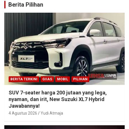
Berita Pilihan
BERITA TERKINI
GIIAS
MOBIL
PILIHAN
SUV 7-seater harga 200 jutaan yang lega,
nyaman, dan irit, New Suzuki XL7 Hybrid
Jawabannya!
4 Agustus 2026
Yudi Atmaja