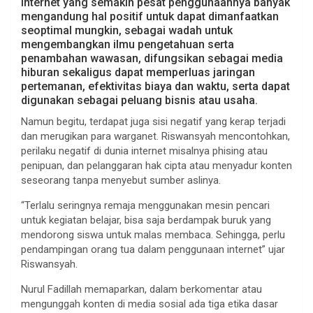
internet yang semakin pesat penggunaannya banyak
mengandung hal positif untuk dapat dimanfaatkan
seoptimal mungkin, sebagai wadah untuk
mengembangkan ilmu pengetahuan serta
penambahan wawasan, difungsikan sebagai media
hiburan sekaligus dapat memperluas jaringan
pertemanan, efektivitas biaya dan waktu, serta dapat
digunakan sebagai peluang bisnis atau usaha.
Namun begitu, terdapat juga sisi negatif yang kerap terjadi
dan merugikan para warganet. Riswansyah mencontohkan,
perilaku negatif di dunia internet misalnya phising atau
penipuan, dan pelanggaran hak cipta atau menyadur konten
seseorang tanpa menyebut sumber aslinya.
“Terlalu seringnya remaja menggunakan mesin pencari
untuk kegiatan belajar, bisa saja berdampak buruk yang
mendorong siswa untuk malas membaca. Sehingga, perlu
pendampingan orang tua dalam penggunaan internet” ujar
Riswansyah.
Nurul Fadillah memaparkan, dalam berkomentar atau
mengunggah konten di media sosial ada tiga etika dasar