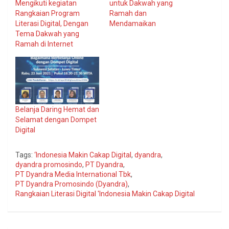
Mengikuti kegiatan
untuk Dakwah yang
Rangkaian Program
Ramah dan
Literasi Digital, Dengan
Mendamaikan
Tema Dakwah yang
Ramah di Internet
Belanja Daring Hemat dan
Selamat dengan Dompet
Digital
Tags:
‘Indonesia Makin Cakap Digital
,
dyandra
,
dyandra promosindo
,
PT Dyandra
,
PT Dyandra Media International Tbk
,
PT Dyandra Promosindo (Dyandra)
,
Rangkaian Literasi Digital 'Indonesia Makin Cakap Digital