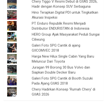
Chery Tiggo V Resmi Debut di GIIAS 2026,
Hadir dengan Konsep SUV Serbaguna
Hino Terapkan Digital PDI untuk Tingkatkan
Akurasi Inspeksi
PT. Enduro Republik Resmi Menjadi
Distributor ENDURISTAN di Indonesia
HERO Group Ajak Masyarakat Peduli Sungai
Ciliwung
Galeri Foto SPG Cantik di ajang
GIICOMVEC 2018
Harga New Hilux Single Cabin Yang Baru
Meluncur Dari Toyota
Juragan 99 Borong 30 Bus Volvo dan
Siapkan Double Decker Baru
Galeri Foto SPG Cantik di Booth Suzuki
Pada Ajang GIIAS 2018
Chery Hadirkan Konsep 'Rumah Chery' di
GIIAS 2026