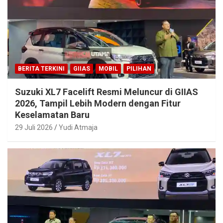
BERITA TERKINI
GIIAS
MOBIL
PILIHAN
Suzuki XL7 Facelift Resmi Meluncur di GIIAS
2026, Tampil Lebih Modern dengan Fitur
Keselamatan Baru
29 Juli 2026
Yudi Atmaja