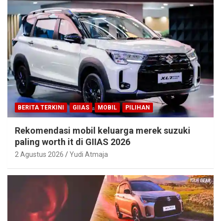
BERITA TERKINI
GIIAS
MOBIL
PILIHAN
Rekomendasi mobil keluarga merek suzuki
paling worth it di GIIAS 2026
2 Agustus 2026
Yudi Atmaja