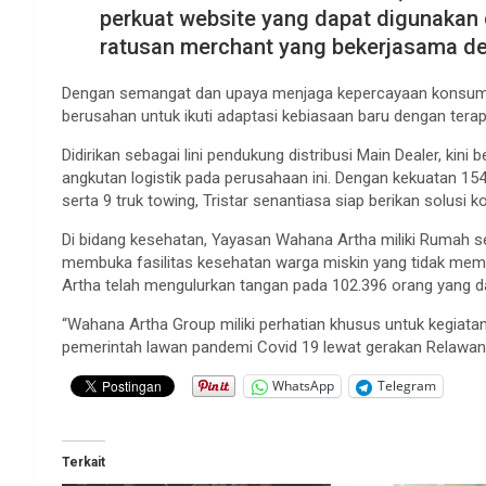
perkuat website yang dapat digunakan
ratusan merchant yang bekerjasama d
Dengan semangat dan upaya menjaga kepercayaan konsumen d
berusahan untuk ikuti adaptasi kebiasaan baru dengan terap
Didirikan sebagai lini pendukung distribusi Main Dealer, k
angkutan logistik pada perusahaan ini. Dengan kekuatan 154 u
serta 9 truk towing, Tristar senantiasa siap berikan solusi 
Di bidang kesehatan, Yayasan Wahana Artha miliki Rumah s
membuka fasilitas kesehatan warga miskin yang tidak mem
Artha telah mengulurkan tangan pada 102.396 orang yang 
“Wahana Artha Group miliki perhatian khusus untuk kegiata
pemerintah lawan pandemi Covid 19 lewat gerakan Relawan 
WhatsApp
Telegram
Terkait