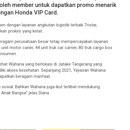
 oleh member untuk dapatkan promo menarik
engan Honda VIP Card.
engan layanan angkutan logistik terbaik Tristar,
kan prokes yang ketat.
ini beragam perusahaan besar tetap mempercayakan layanan
nit motor carier, 44 unit truk car carrier, 80 truk cargo box
konsumen.
ehat Wahana yang berlokasi di Jatake Tangerang yang
iliki akses kesehatan. Sepanjang 2021, Yayasan Wahana
dapatkan beragam manfaat.
n sosial. Bahkan Wahana juga ikut terlibat mendukung
Anak Bangsa” jelas Diana.