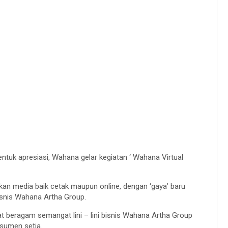
ntuk apresiasi, Wahana gelar kegiatan ‘ Wahana Virtual
an media baik cetak maupun online, dengan ‘gaya’ baru
 bisnis Wahana Artha Group.
hat beragam semangat lini – lini bisnis Wahana Artha Group
nsumen setia.