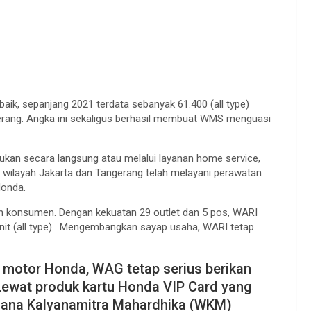
k, sepanjang 2021 terdata sebanyak 61.400 (all type)
erang. Angka ini sekaligus berhasil membuat WMS menguasi
kukan secara langsung atau melalui layanan home service,
 wilayah Jakarta dan Tangerang telah melayani perawatan
Honda.
an konsumen. Dengan kekuatan 29 outlet dan 5 pos, WARI
it (all type). Mengembangkan sayap usaha, WARI tetap
a motor Honda, WAG tetap serius berikan
Lewat produk kartu Honda VIP Card yang
ahana Kalyanamitra Mahardhika (WKM)