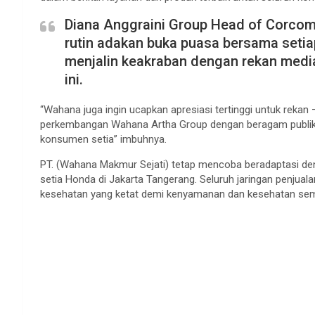
Diana Anggraini Group Head of Corcom
rutin adakan buka puasa bersama setiap
menjalin keakraban dengan rekan media
ini.
“Wahana juga ingin ucapkan apresiasi tertinggi untuk rekan
perkembangan Wahana Artha Group dengan beragam publikasi
konsumen setia” imbuhnya.
PT. (Wahana Makmur Sejati) tetap mencoba beradaptasi den
setia Honda di Jakarta Tangerang. Seluruh jaringan penjua
kesehatan yang ketat demi kenyamanan dan kesehatan se