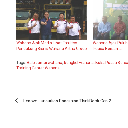
Wahana Ajak Media Lihat Fasilitas
Wahana Ajak Puluh
Pendukung Bisnis Wahana Artha Group
Puasa Bersama
Tags:
Bale santai wahana
,
bengkel wahana
,
Buka Puasa Bers
Training Center Wahana
Navigasi
Lenovo Luncurkan Rangkaian ThinkBook Gen 2
pos