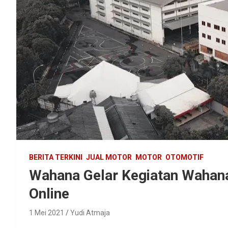
BERITA TERKINI
JUAL MOTOR
MOTOR
OTOMOTIF
Wahana Gelar Kegiatan Wahana
Online
1 Mei 2021
Yudi Atmaja