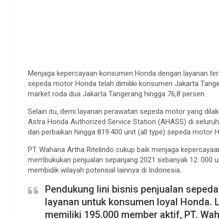
Menjaga kepercayaan konsumen Honda dengan layanan terbai
sepeda motor Honda telah dimiliki konsumen Jakarta Tang
market roda dua Jakarta Tangerang hingga 76,8 persen.
Selain itu, demi layanan perawatan sepeda motor yang dila
Astra Honda Authorized Service Station (AHASS) di seluruh
dan perbaikan hingga 819.400 unit (all type) sepeda motor 
PT. Wahana Artha Ritelindo cukup baik menjaga kepercaya
membukukan penjualan sepanjang 2021 sebanyak 12 .000 un
membidik wilayah potensial lainnya di Indonesia.
Pendukung lini bisnis penjualan seped
layanan untuk konsumen loyal Honda. 
memiliki 195.000 member aktif, PT. W