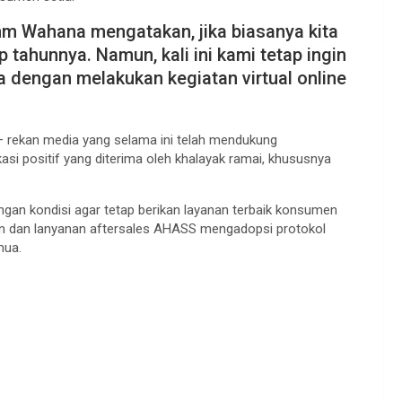
m Wahana mengatakan, jika biasanya kita
 tahunnya. Namun, kali ini kami tetap ingin
 dengan melakukan kegiatan virtual online
 – rekan media yang selama ini telah mendukung
 positif yang diterima oleh khalayak ramai, khususnya
gan kondisi agar tetap berikan layanan terbaik konsumen
lan dan lanyanan aftersales AHASS mengadopsi protokol
mua.