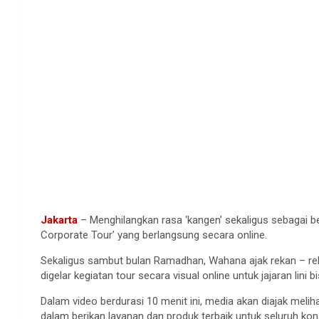
Jakarta
– Menghilangkan rasa ‘kangen’ sekaligus sebagai be
Corporate Tour’ yang berlangsung secara online.
Sekaligus sambut bulan Ramadhan, Wahana ajak rekan – rek
digelar kegiatan tour secara visual online untuk jajaran lini
Dalam video berdurasi 10 menit ini, media akan diajak meli
dalam berikan layanan dan produk terbaik untuk seluruh ko