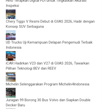
Hino Terapkan Digital PDI untuk Tingkatkan Akurasi
Inspeksi
Chery Tiggo V Resmi Debut di GIIAS 2026, Hadir dengan
Konsep SUV Serbaguna
UD Trucks Uji Kemampuan Delapan Pengemudi Terbaik
Indonesia
iCAR Hadirkan V23 dan V27 di GIIAS 2026, Tawarkan
Pilihan Teknologi BEV dan REEV
Michelin Selenggarakan Program Michelin4Indonesia
Juragan 99 Borong 30 Bus Volvo dan Siapkan Double
Decker Baru