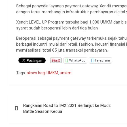
Sebagai penyedia layanan payment gateway, Xendit memp
dengan terus membangun infrastruktur pembayaran digital 
Xendit LEVEL UP Program terbuka bagi 1.000 UMKM dan bisni
syarat sudah beroperasi lebih dari tiga bulan.
Beroperasi sebagai payment gateway terkemuka sejak tahun 2
berbagai industri, mulai dari retail, fashion, industri finansi
memfasilitasi total 65 juta transaksi pembayaran.
WhatsApp
Telegram
Tags:
akses bagi UMKM
,
umkm
Navigasi
Rangkaian Road to IMX 2021 Berlanjut ke Modz
pos
Battle Season Kedua