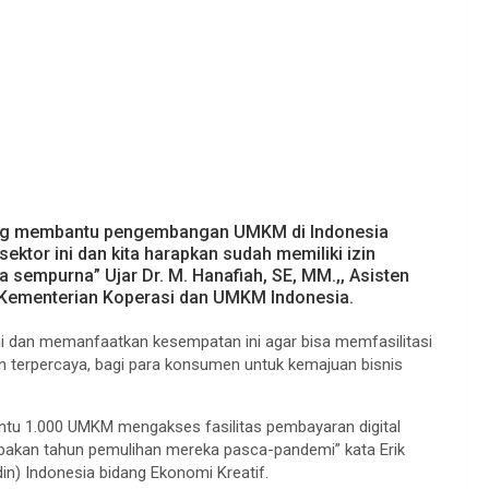
ang membantu pengembangan UMKM di Indonesia
ktor ini dan kita harapkan sudah memiliki izin
ra sempurna” Ujar Dr. M. Hanafiah, SE, MM.,, Asisten
 Kementerian Koperasi dan UMKM Indonesia.
 dan memanfaatkan kesempatan ini agar bisa memfasilitasi
n terpercaya, bagi para konsumen untuk kemajuan bisnis
ntu 1.000 UMKM mengakses fasilitas pembayaran digital
upakan tahun pemulihan mereka pasca-pandemi” kata Erik
n) Indonesia bidang Ekonomi Kreatif.