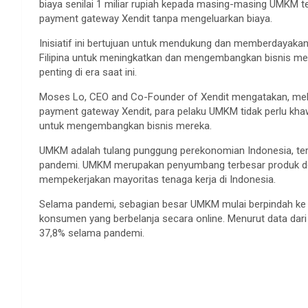
biaya senilai 1 miliar rupiah kepada masing-masing UMKM 
payment gateway Xendit tanpa mengeluarkan biaya.
Inisiatif ini bertujuan untuk mendukung dan memberdayakan
Filipina untuk meningkatkan dan mengembangkan bisnis mer
penting di era saat ini.
Moses Lo, CEO and Co-Founder of Xendit mengatakan, melalu
payment gateway Xendit, para pelaku UMKM tidak perlu kha
untuk mengembangkan bisnis mereka.
UMKM adalah tulang punggung perekonomian Indonesia, t
pandemi. UMKM merupakan penyumbang terbesar produk dom
mempekerjakan mayoritas tenaga kerja di Indonesia.
Selama pandemi, sebagian besar UMKM mulai berpindah ke p
konsumen yang berbelanja secara online. Menurut data dari
37,8% selama pandemi.