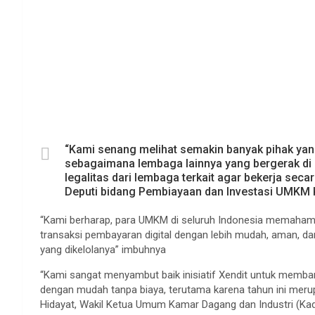
“Kami senang melihat semakin banyak pihak y
sebagaimana lembaga lainnya yang bergerak di se
legalitas dari lembaga terkait agar bekerja seca
Deputi bidang Pembiayaan dan Investasi UMKM
“Kami berharap, para UMKM di seluruh Indonesia memahami
transaksi pembayaran digital dengan lebih mudah, aman, da
yang dikelolanya” imbuhnya
“Kami sangat menyambut baik inisiatif Xendit untuk memba
dengan mudah tanpa biaya, terutama karena tahun ini mer
Hidayat, Wakil Ketua Umum Kamar Dagang dan Industri (Kadi