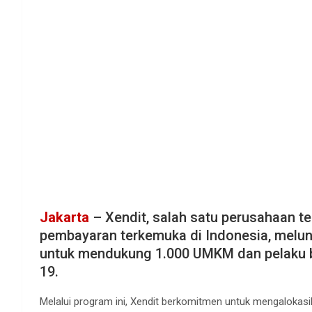
Jakarta
– Xendit, salah satu perusahaan te
pembayaran terkemuka di Indonesia, melunc
untuk mendukung 1.000 UMKM dan pelaku b
19.
Melalui program ini, Xendit berkomitmen untuk mengalokas