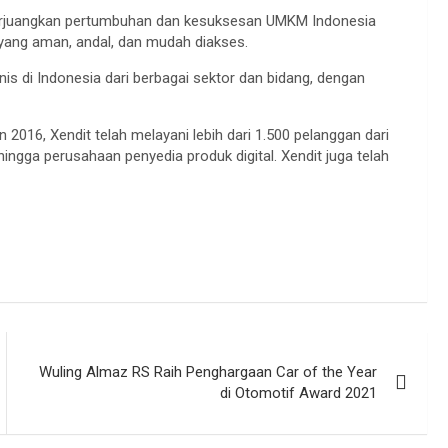
erjuangkan pertumbuhan dan kesuksesan UMKM Indonesia
yang aman, andal, dan mudah diakses.
s di Indonesia dari berbagai sektor dan bidang, dengan
016, Xendit telah melayani lebih dari 1.500 pelanggan dari
al hingga perusahaan penyedia produk digital. Xendit juga telah
Wuling Almaz RS Raih Penghargaan Car of the Year
di Otomotif Award 2021