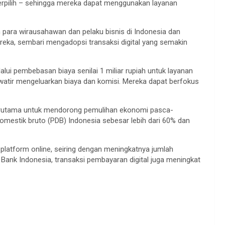
terpilih – sehingga mereka dapat menggunakan layanan
 para wirausahawan dan pelaku bisnis di Indonesia dan
eka, sembari mengadopsi transaksi digital yang semakin
i pembebasan biaya senilai 1 miliar rupiah untuk layanan
watir mengeluarkan biaya dan komisi. Mereka dapat berfokus
erutama untuk mendorong pemulihan ekonomi pasca-
estik bruto (PDB) Indonesia sebesar lebih dari 60% dan
latform online, seiring dengan meningkatnya jumlah
 Bank Indonesia, transaksi pembayaran digital juga meningkat