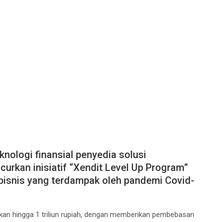
knologi finansial penyedia solusi
urkan inisiatif “Xendit Level Up Program”
isnis yang terdampak oleh pandemi Covid-
ikan hingga 1 triliun rupiah, dengan memberikan pembebasan