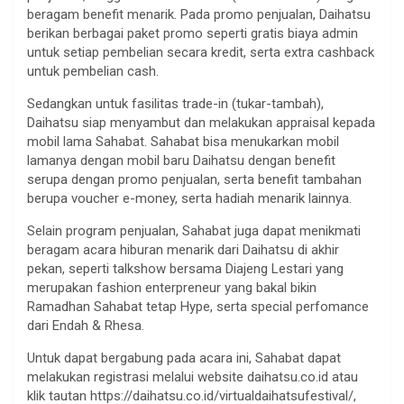
beragam benefit menarik. Pada promo penjualan, Daihatsu
berikan berbagai paket promo seperti gratis biaya admin
untuk setiap pembelian secara kredit, serta extra cashback
untuk pembelian cash.
Sedangkan untuk fasilitas trade-in (tukar-tambah),
Daihatsu siap menyambut dan melakukan appraisal kepada
mobil lama Sahabat. Sahabat bisa menukarkan mobil
lamanya dengan mobil baru Daihatsu dengan benefit
serupa dengan promo penjualan, serta benefit tambahan
berupa voucher e-money, serta hadiah menarik lainnya.
Selain program penjualan, Sahabat juga dapat menikmati
beragam acara hiburan menarik dari Daihatsu di akhir
pekan, seperti talkshow bersama Diajeng Lestari yang
merupakan fashion enterpreneur yang bakal bikin
Ramadhan Sahabat tetap Hype, serta special perfomance
dari Endah & Rhesa.
Untuk dapat bergabung pada acara ini, Sahabat dapat
melakukan registrasi melalui website daihatsu.co.id atau
klik tautan https://daihatsu.co.id/virtualdaihatsufestival/,