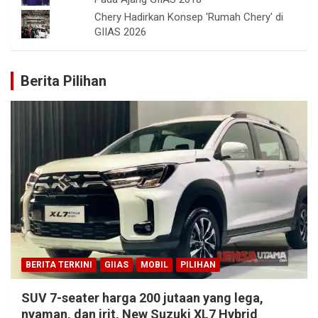
Chery Hadirkan Konsep 'Rumah Chery' di
GIIAS 2026
Berita Pilihan
BERITA TERKINI
GIIAS
MOBIL
PILIHAN
SUV 7-seater harga 200 jutaan yang lega,
nyaman, dan irit, New Suzuki XL7 Hybrid