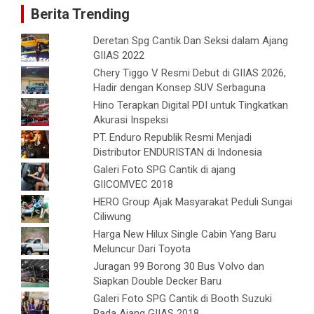
Berita Trending
Deretan Spg Cantik Dan Seksi dalam Ajang
GIIAS 2022
Chery Tiggo V Resmi Debut di GIIAS 2026,
Hadir dengan Konsep SUV Serbaguna
Hino Terapkan Digital PDI untuk Tingkatkan
Akurasi Inspeksi
PT. Enduro Republik Resmi Menjadi
Distributor ENDURISTAN di Indonesia
Galeri Foto SPG Cantik di ajang
GIICOMVEC 2018
HERO Group Ajak Masyarakat Peduli Sungai
Ciliwung
Harga New Hilux Single Cabin Yang Baru
Meluncur Dari Toyota
Juragan 99 Borong 30 Bus Volvo dan
Siapkan Double Decker Baru
Galeri Foto SPG Cantik di Booth Suzuki
Pada Ajang GIIAS 2018