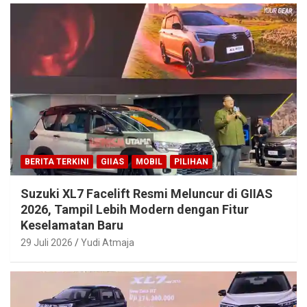
BERITA TERKINI
GIIAS
MOBIL
PILIHAN
Suzuki XL7 Facelift Resmi Meluncur di GIIAS
2026, Tampil Lebih Modern dengan Fitur
Keselamatan Baru
29 Juli 2026
Yudi Atmaja