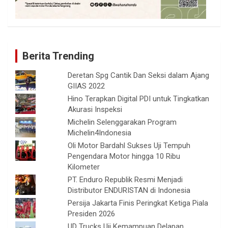
Berita Trending
Deretan Spg Cantik Dan Seksi dalam Ajang
GIIAS 2022
Hino Terapkan Digital PDI untuk Tingkatkan
Akurasi Inspeksi
Michelin Selenggarakan Program
Michelin4Indonesia
Oli Motor Bardahl Sukses Uji Tempuh
Pengendara Motor hingga 10 Ribu
Kilometer
PT. Enduro Republik Resmi Menjadi
Distributor ENDURISTAN di Indonesia
Persija Jakarta Finis Peringkat Ketiga Piala
Presiden 2026
UD Trucks Uji Kemampuan Delapan