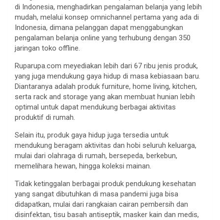
di Indonesia, menghadirkan pengalaman belanja yang lebih
mudah, melalui konsep omnichannel pertama yang ada di
Indonesia, dimana pelanggan dapat menggabungkan
pengalaman belanja online yang terhubung dengan 350
jaringan toko offline.
Ruparupa.com meyediakan lebih dari 67 ribu jenis produk,
yang juga mendukung gaya hidup di masa kebiasaan baru.
Diantaranya adalah produk furniture, home living, kitchen,
serta rack and storage yang akan membuat hunian lebih
optimal untuk dapat mendukung berbagai aktivitas
produktif di rumah.
Selain itu, produk gaya hidup juga tersedia untuk
mendukung beragam aktivitas dan hobi seluruh keluarga,
mulai dari olahraga di rumah, bersepeda, berkebun,
memelihara hewan, hingga koleksi mainan.
Tidak ketinggalan berbagai produk pendukung kesehatan
yang sangat dibutuhkan di masa pandemi juga bisa
didapatkan, mulai dari rangkaian cairan pembersih dan
disinfektan, tisu basah antiseptik, masker kain dan medis,