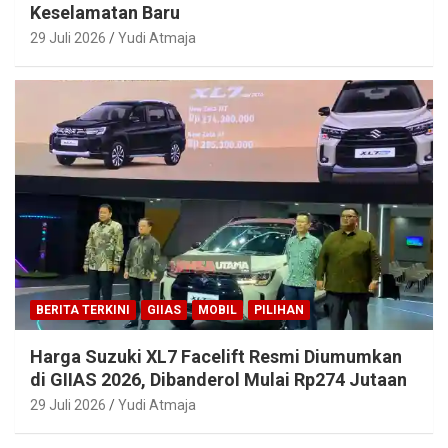
Keselamatan Baru
29 Juli 2026
Yudi Atmaja
BERITA TERKINI
GIIAS
MOBIL
PILIHAN
Harga Suzuki XL7 Facelift Resmi Diumumkan
di GIIAS 2026, Dibanderol Mulai Rp274 Jutaan
29 Juli 2026
Yudi Atmaja