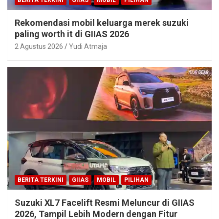
Rekomendasi mobil keluarga merek suzuki
paling worth it di GIIAS 2026
2 Agustus 2026
Yudi Atmaja
BERITA TERKINI
GIIAS
MOBIL
PILIHAN
Suzuki XL7 Facelift Resmi Meluncur di GIIAS
2026, Tampil Lebih Modern dengan Fitur