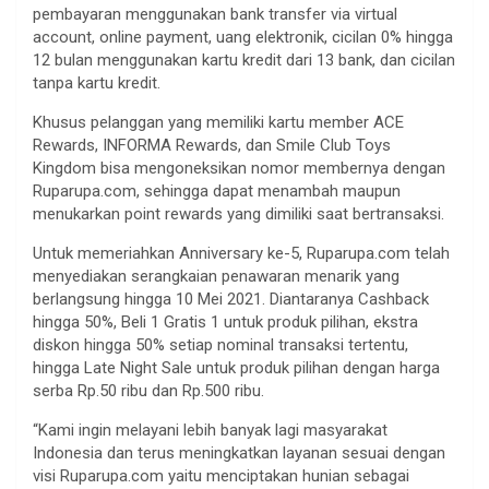
pembayaran menggunakan bank transfer via virtual
account, online payment, uang elektronik, cicilan 0% hingga
12 bulan menggunakan kartu kredit dari 13 bank, dan cicilan
tanpa kartu kredit.
Khusus pelanggan yang memiliki kartu member ACE
Rewards, INFORMA Rewards, dan Smile Club Toys
Kingdom bisa mengoneksikan nomor membernya dengan
Ruparupa.com, sehingga dapat menambah maupun
menukarkan point rewards yang dimiliki saat bertransaksi.
Untuk memeriahkan Anniversary ke-5, Ruparupa.com telah
menyediakan serangkaian penawaran menarik yang
berlangsung hingga 10 Mei 2021. Diantaranya Cashback
hingga 50%, Beli 1 Gratis 1 untuk produk pilihan, ekstra
diskon hingga 50% setiap nominal transaksi tertentu,
hingga Late Night Sale untuk produk pilihan dengan harga
serba Rp.50 ribu dan Rp.500 ribu.
“Kami ingin melayani lebih banyak lagi masyarakat
Indonesia dan terus meningkatkan layanan sesuai dengan
visi Ruparupa.com yaitu menciptakan hunian sebagai